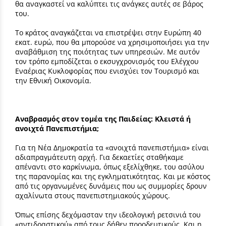
θα αναγκαστεί να καλύπτει τις ανάγκες αυτές σε βάρος
του.
Το κράτος αναγκάζεται να επιστρέψει στην Ευρώπη 40
εκατ. ευρώ, που θα μπορούσε να χρησιμοποιήσει για την
αναβάθμιση της ποιότητας των υπηρεσιών. Με αυτόν
τον τρόπο εμποδίζεται ο εκσυγχρονισμός του Ελέγχου
Εναέριας Κυκλοφορίας που ενισχύει τον Τουρισμό και
την Εθνική Οικονομία.
Αναβρασμός στον τομέα της Παιδείας: Κλειστά ή
ανοιχτά Πανεπιστήμια;
Για τη Νέα Δημοκρατία τα «ανοιχτά πανεπιστήμια» είναι
αδιαπραγμάτευτη αρχή. Για δεκαετίες σταθήκαμε
απέναντι στο καρκίνωμα, όπως εξελίχθηκε, του ασύλου
της παρανομίας και της εγκληματικότητας. Και με κόστος
από τις οργανωμένες δυνάμεις που ως συμμορίες δρουν
αχαλίνωτα στους πανεπιστημιακούς χώρους.
Όπως επίσης δεχόμασταν την ιδεολογική ρετσινιά του
«αντιδραστικού» από τους δήθεν προοδευτικούς. Και η