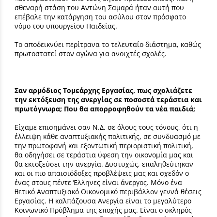
σθεναρή στάση του Αντώνη Σαμαρά ήταν αυτή που
επέβαλε την κατάργηση του ασύλου στον πρόσφατο
νόμο του υπουργείου Παιδείας.
Το αποδεικνύει περίτρανα το τελευταίο διάστημα, καθώς
πρωτοστατεί στον αγώνα για ανοιχτές σχολές.
Σαν αρμόδιος Τομεάρχης Εργασίας, πως σχολιάζετε
την εκτόξευση της ανεργίας σε ποσοστά τεράστια και
πρωτόγνωρα; Που θα απορροφηθούν τα νέα παιδιά;
Είχαμε επισημάνει σαν Ν.Δ. σε όλους τους τόνους, ότι η
έλλειψη κάθε αναπτυξιακής πολιτικής, σε συνδυασμό με
την πρωτοφανή και εξοντωτική περιοριστική πολιτική,
θα οδηγήσει σε τεράστια ύφεση την οικονομία μας και
θα εκτοξεύσει την ανεργία. Δυστυχώς, επαληθεύτηκαν
και οι πιο απαισιόδοξες προβλέψεις μας και σχεδόν ο
ένας στους πέντε Έλληνες είναι άνεργος. Μόνο ένα
θετικό Αναπτυξιακό Οικονομικό περιβάλλον γεννά θέσεις
Εργασίας. Η καλπάζουσα Ανεργία είναι το μεγαλύτερο
Κοινωνικό Πρόβλημα της εποχής μας. Είναι ο σκληρός