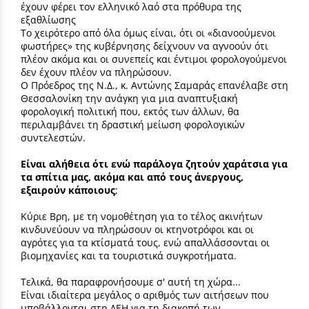
έχουν φέρει τον ελληνικό λαό στα πρόθυρα της
εξαθλίωσης
Το χειρότερο από όλα όμως είναι, ότι οι «διανοούμενοι
φωστήρες» της κυβέρνησης δείχνουν να αγνοούν ότι
πλέον ακόμα και οι συνεπείς και έντιμοι φορολογούμενοι
δεν έχουν πλέον να πληρώσουν.
Ο Πρόεδρος της Ν.Δ., κ. Αντώνης Σαμαράς επανέλαβε στη
Θεσσαλονίκη την ανάγκη για μια αναπτυξιακή
φορολογική πολιτική που, εκτός των άλλων, θα
περιλαμβάνει τη δραστική μείωση φορολογικών
συντελεστών.
Είναι αλήθεια ότι ενώ παράλογα ζητούν χαράτσια για
τα σπίτια μας, ακόμα και από τους άνεργους,
εξαιρούν κάποιους
;
Κύριε Βρη, με τη νομοθέτηση για το τέλος ακινήτων
κινδυνεύουν να πληρώσουν οι κτηνοτρόφοι και οι
αγρότες για τα κτίσματά τους, ενώ απαλλάσσονται οι
βιομηχανίες και τα τουριστικά συγκροτήματα.
Τελικά, θα παραφρονήσουμε σ' αυτή τη χώρα...
Είναι ιδιαίτερα μεγάλος ο αριθμός των αιτήσεων που
υποβάλλονται στη ΔΕΗ για τη διακοπή των