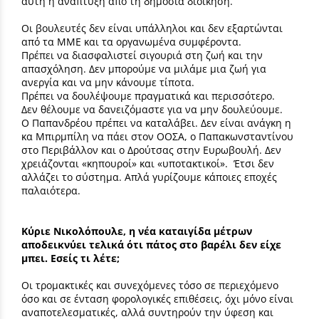
αυτή η ανάπτυξη από τη δημόσια διοίκηση.
Οι βουλευτές δεν είναι υπάλληλοι και δεν εξαρτώνται
από τα ΜΜΕ και τα οργανωμένα συμφέροντα.
Πρέπει να διασφαλιστεί σιγουριά στη ζωή και την
απασχόληση. Δεν μπορούμε να μιλάμε μια ζωή για
ανεργία και να μην κάνουμε τίποτα.
Πρέπει να δουλέψουμε πραγματικά και περισσότερο.
Δεν θέλουμε να δανειζόμαστε για να μην δουλεύουμε.
Ο Παπανδρέου πρέπει να καταλάβει. Δεν είναι ανάγκη η
κα Μπιρμπίλη να πάει στον ΟΟΣΑ, ο Παπακωνσταντίνου
στο Περιβάλλον και ο Δρούτσας στην Ευρωβουλή. Δεν
χρειάζονται «κηπουροί» και «υποτακτικοί». Έτσι δεν
αλλάζει το σύστημα. Απλά γυρίζουμε κάποιες εποχές
παλαιότερα.
Κύριε Νικολόπουλε, η νέα καταιγίδα μέτρων
αποδεικνύει τελικά ότι πάτος στο βαρέλι δεν είχε
μπει. Εσείς τι λέτε;
Οι τρομακτικές και συνεχόμενες τόσο σε περιεχόμενο
όσο και σε ένταση φορολογικές επιθέσεις, όχι μόνο είναι
αναποτελεσματικές, αλλά συντηρούν την ύφεση και