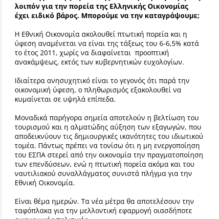
λοιπόν για την πορεία της Ελληνικής Οικονομίας
έχει ειδικό βάρος. Μπορούμε να την καταγράψουμε;
Η Εθνική Οικονομία ακολουθεί πτωτική πορεία και η
ύφεση αναμένεται να είναι της τάξεως του 6-6,5% κατά
το έτος 2011, χωρίς να διαφαίνεται προοπτική
ανακάμψεως, εκτός των κυβερνητικών ευχολογίων.
Ιδιαίτερα ανησυχητικό είναι το γεγονός ότι παρά την
οικονομική ύφεση, ο πληθωρισμός εξακολουθεί να
κυμαίνεται σε υψηλά επίπεδα.
Μοναδικά παρήγορα σημεία αποτελούν η βελτίωση του
τουρισμού και η αλματώδης αύξηση των εξαγωγών, που
αποδεικνύουν τις δημιουργικές ικανότητες του ιδιωτικού
τομέα. Πάντως πρέπει να τονίσω ότι η μη ενεργοποίηση
του ΕΣΠΑ στερεί από την οικονομία την πραγματοποίηση
των επενδύσεων, ενώ η πτωτική πορεία ακόμα και του
ναυτιλιακού συναλλάγματος συνιστά πλήγμα για την
Εθνική Οικονομία.
Είναι θέμα ημερών. Τα νέα μέτρα θα αποτελέσουν την
ταφόπλακα για την μελλοντική εφαρμογή οιασδήποτε