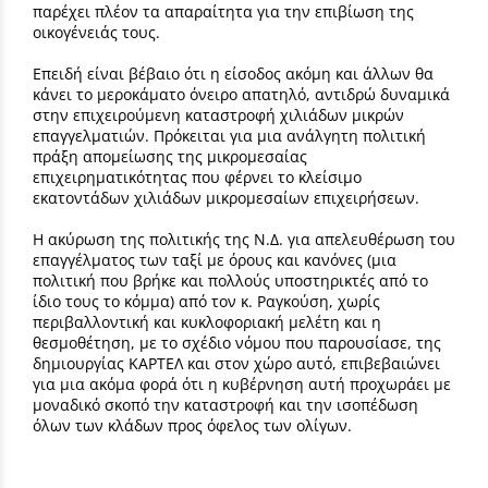
παρέχει πλέον τα απαραίτητα για την επιβίωση της
οικογένειάς τους.
Επειδή είναι βέβαιο ότι η είσοδος ακόμη και άλλων θα
κάνει το μεροκάματο όνειρο απατηλό, αντιδρώ δυναμικά
στην επιχειρούμενη καταστροφή χιλιάδων μικρών
επαγγελματιών. Πρόκειται για μια ανάλγητη πολιτική
πράξη απομείωσης της μικρομεσαίας
επιχειρηματικότητας που φέρνει το κλείσιμο
εκατοντάδων χιλιάδων μικρομεσαίων επιχειρήσεων.
Η ακύρωση της πολιτικής της Ν.Δ. για απελευθέρωση του
επαγγέλματος των ταξί με όρους και κανόνες (μια
πολιτική που βρήκε και πολλούς υποστηρικτές από το
ίδιο τους το κόμμα) από τον κ. Ραγκούση, χωρίς
περιβαλλοντική και κυκλοφοριακή μελέτη και η
θεσμοθέτηση, με το σχέδιο νόμου που παρουσίασε, της
δημιουργίας ΚΑΡΤΕΛ και στον χώρο αυτό, επιβεβαιώνει
για μια ακόμα φορά ότι η κυβέρνηση αυτή προχωράει με
μοναδικό σκοπό την καταστροφή και την ισοπέδωση
όλων των κλάδων προς όφελος των ολίγων.