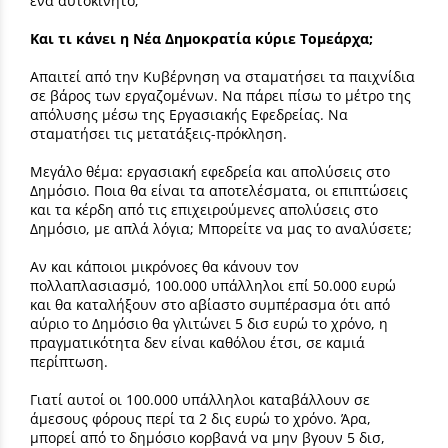
ένα αυτοκίνητο;
Και τι κάνει η Νέα Δημοκρατία κύριε Τομεάρχα;
Απαιτεί από την Κυβέρνηση να σταματήσει τα παιχνίδια
σε βάρος των εργαζομένων. Να πάρει πίσω το μέτρο της
απόλυσης μέσω της Εργασιακής Εφεδρείας. Να
σταματήσει τις μετατάξεις-πρόκληση.
Μεγάλο θέμα: εργασιακή εφεδρεία και απολύσεις στο
Δημόσιο. Ποια θα είναι τα αποτελέσματα, οι επιπτώσεις
και τα κέρδη από τις επιχειρούμενες απολύσεις στο
Δημόσιο, με απλά λόγια; Μπορείτε να μας το αναλύσετε;
Αν και κάποιοι μικρόνοες θα κάνουν τον
πολλαπλασιασμό, 100.000 υπάλληλοι επί 50.000 ευρώ
και θα καταλήξουν στο αβίαστο συμπέρασμα ότι από
αύριο το Δημόσιο θα γλιτώνει 5 δισ ευρώ το χρόνο, η
πραγματικότητα δεν είναι καθόλου έτσι, σε καμιά
περίπτωση.
Γιατί αυτοί οι 100.000 υπάλληλοι καταβάλλουν σε
άμεσους φόρους περί τα 2 δις ευρώ το χρόνο. Άρα,
μπορεί από το δημόσιο κορβανά να μην βγουν 5 δισ,