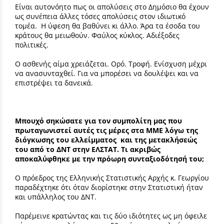
Είναι αυτονόητο πως οι απολύσεις στο Δημόσιο θα έχουν
ως συνέπεια άλλες τόσες απολύσεις στον ιδιωτικό
τομέα. Η ύφεση θα βαθύνει κι άλλο. Άρα τα έσοδα του
κράτους θα μειωθούν. Φαύλος κύκλος. Αδιέξοδες
πολιτικές.
Ο ασθενής αίμα χρειάζεται. Ορό. Τροφή. Ενίσχυση μέχρι
να ανασυνταχθεί. Για να μπορέσει να δουλέψει και να
επιστρέψει τα δανεικά.
Μπουχό σηκώσατε για τον συμπολίτη μας που
πρωταγωνιστεί αυτές τις μέρες στα ΜΜΕ λόγω της
διόγκωσης του ελλείμματος και της μετακλήσεώς
του από το ΔΝΤ στην ΕΛΣΤΑΤ. Τι ακριβώς
αποκαλύφθηκε με την πρόωρη συνταξιοδότησή του;
Ο πρόεδρος της Ελληνικής Στατιστικής Αρχής κ. Γεωργίου
παραδέχτηκε ότι όταν διορίστηκε στην Στατιστική ήταν
και υπάλληλος του ΔΝΤ.
Παρέμεινε κρατώντας και τις δύο ιδιότητες ως μη όφειλε