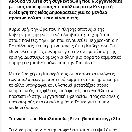
Άκουσα να λέτε στη συγκέντρωση που διοργανώσατε
με τους υποψηφίους για απόλυση στην Κεντρική
Διοίκηση της Νέας Δημοκρατίας για το μεγάλο
πράσινο κόλπο. Ποιο είναι αυτό
;
Κύριε Βρή, την ώρα που η πλήρης αποτυχία της
Κυβέρνησης φέρνει τα νέα δυσβάσταχτα χαράτσια
στους πολίτες, την ώρα που κινδυνεύει με χρεοκοπία η
Πατρίδα μας, θα περίμενε κανείς ότι η Κυβέρνηση θα
έδινε όλες της τις δυνάμεις για την αντιμετώπιση της
κρίσης. Δυστυχώς όμως για άλλη μια φορά το κομματικό
συμφέρον μπαίνει πάνω από την Πατρίδα.
Με το ένα χέρι η Ιπποκράτους συντάσσει καταλόγους
των απολύσεων με αυστηρά κομματικά κριτήρια και με
το άλλο υπογράφει και υλοποιεί μετατάξεις στους
κομματικούς της φίλους, από φορείς που θα δώσουν
προσωπικό στην «Εργασιακή Εφεδρεία», προς ασφαλείς
προορισμούς στο στενό Δημόσιο Τομέα για να μην
κινδυνεύσουν.
Τι εννοείτε κ. Νικολόπουλε; Είναι βαριά καταγγελία.
Τα δικά μας παιδιά στην ασφάλεια και στα υψηλότερα