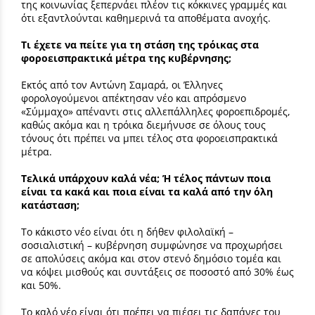
της κοινωνίας ξεπερνάει πλέον τις κόκκινες γραμμές και
ότι εξαντλούνται καθημερινά τα αποθέματα ανοχής.
Τι έχετε να πείτε για τη στάση της τρόικας στα
φοροεισπρακτικά μέτρα της κυβέρνησης;
Εκτός από τον Αντώνη Σαμαρά, οι Έλληνες
φορολογούμενοι απέκτησαν νέο και απρόσμενο
«Σύμμαχο» απέναντι στις αλλεπάλληλες φοροεπιδρομές,
καθώς ακόμα και η τρόικα διεμήνυσε σε όλους τους
τόνους ότι πρέπει να μπει τέλος στα φοροεισπρακτικά
μέτρα.
Τελικά υπάρχουν καλά νέα; Ή τέλος πάντων ποια
είναι τα κακά και ποια είναι τα καλά από την όλη
κατάσταση;
Το κάκιστο νέο είναι ότι η δήθεν φιλολαϊκή –
σοσιαλιστική – κυβέρνηση συμφώνησε να προχωρήσει
σε απολύσεις ακόμα και στον στενό δημόσιο τομέα και
να κόψει μισθούς και συντάξεις σε ποσοστό από 30% έως
και 50%.
Το καλό νέο είναι ότι πρέπει να πιέσει τις δαπάνες του