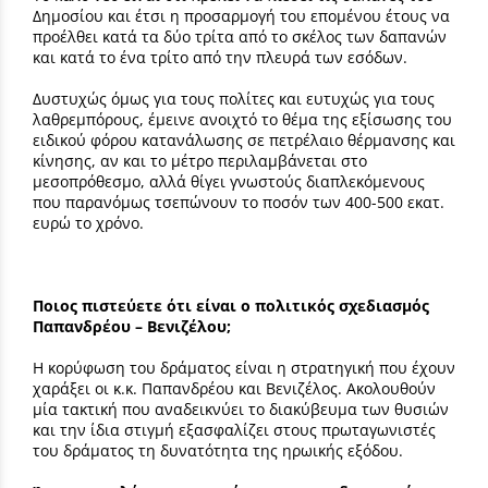
Δημοσίου και έτσι η προσαρμογή του επομένου έτους να
προέλθει κατά τα δύο τρίτα από το σκέλος των δαπανών
και κατά το ένα τρίτο από την πλευρά των εσόδων.
Δυστυχώς όμως για τους πολίτες και ευτυχώς για τους
λαθρεμπόρους, έμεινε ανοιχτό το θέμα της εξίσωσης του
ειδικού φόρου κατανάλωσης σε πετρέλαιο θέρμανσης και
κίνησης, αν και το μέτρο περιλαμβάνεται στο
μεσοπρόθεσμο, αλλά θίγει γνωστούς διαπλεκόμενους
που παρανόμως τσεπώνουν το ποσόν των 400-500 εκατ.
ευρώ το χρόνο.
Ποιος πιστεύετε ότι είναι ο πολιτικός σχεδιασμός
Παπανδρέου – Βενιζέλου;
Η κορύφωση του δράματος είναι η στρατηγική που έχουν
χαράξει οι κ.κ. Παπανδρέου και Βενιζέλος. Ακολουθούν
μία τακτική που αναδεικνύει το διακύβευμα των θυσιών
και την ίδια στιγμή εξασφαλίζει στους πρωταγωνιστές
του δράματος τη δυνατότητα της ηρωικής εξόδου.