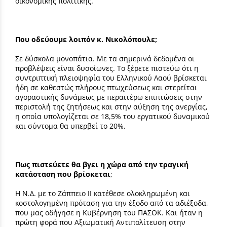
οικονομικής πολιτικής.
Που οδεύουμε λοιπόν κ. Νικολόπουλε;
Σε δύσκολα μονοπάτια. Με τα σημερινά δεδομένα οι
προβλέψεις είναι δυσοίωνες. Το ξέρετε πιστεύω ότι η
συντριπτική πλειοψηφία του Ελληνικού Λαού βρίσκεται
ήδη σε καθεστώς πλήρους πτωχεύσεως και στερείται
αγοραστικής δυνάμεως με περαιτέρω επιπτώσεις στην
περιστολή της ζητήσεως και στην αύξηση της ανεργίας,
η οποία υπολογίζεται σε 18,5% του εργατικού δυναμικού
και σύντομα θα υπερβεί το 20%.
Πως πιστεύετε θα βγει η χώρα από την τραγική
κατάσταση που βρίσκεται
;
Η Ν.Δ. με το Ζάππειο ΙΙ κατέθεσε ολοκληρωμένη και
κοστολογημένη πρόταση για την έξοδο από τα αδιέξοδα,
που μας οδήγησε η Κυβέρνηση του ΠΑΣΟΚ. Και ήταν η
πρώτη φορά που Αξιωματική Αντιπολίτευση στην