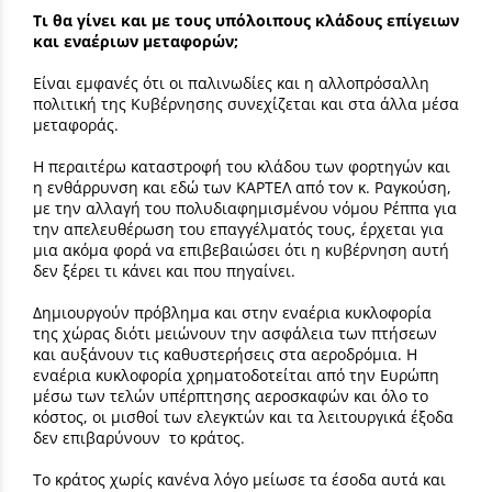
Τι θα γίνει και με τους υπόλοιπους κλάδους επίγειων
και εναέριων μεταφορών;
Είναι εμφανές ότι οι παλινωδίες και η αλλοπρόσαλλη
πολιτική της Κυβέρνησης συνεχίζεται και στα άλλα μέσα
μεταφοράς.
Η περαιτέρω καταστροφή του κλάδου των φορτηγών και
η ενθάρρυνση και εδώ των ΚΑΡΤΕΛ από τον κ. Ραγκούση,
με την αλλαγή του πολυδιαφημισμένου νόμου Ρέππα για
την απελευθέρωση του επαγγέλματός τους, έρχεται για
μια ακόμα φορά να επιβεβαιώσει ότι η κυβέρνηση αυτή
δεν ξέρει τι κάνει και που πηγαίνει.
Δημιουργούν πρόβλημα και στην εναέρια κυκλοφορία
της χώρας διότι μειώνουν την ασφάλεια των πτήσεων
και αυξάνουν τις καθυστερήσεις στα αεροδρόμια. Η
εναέρια κυκλοφορία χρηματοδοτείται από την Ευρώπη
μέσω των τελών υπέρπτησης αεροσκαφών και όλο το
κόστος, οι μισθοί των ελεγκτών και τα λειτουργικά έξοδα
δεν επιβαρύνουν το κράτος.
Το κράτος χωρίς κανένα λόγο μείωσε τα έσοδα αυτά και