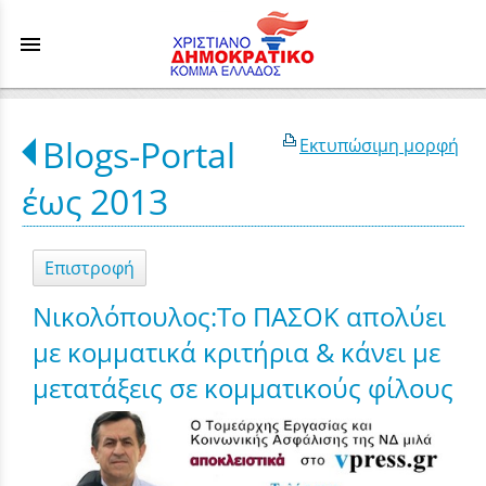
menu
Blogs-Portal
Εκτυπώσιμη μορφή
έως 2013
Επιστροφή
Νικολόπουλος:Το ΠΑΣΟΚ απολύει
με κομματικά κριτήρια & κάνει με
μετατάξεις σε κομματικούς φίλους