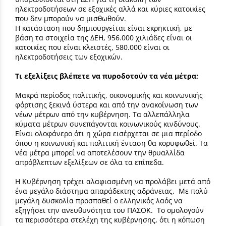
ηλεκτροδοτήσεων σε εξοχικές αλλά και κύριες κατοικίες
που δεν μπορούν να μισθωθούν.
Η κατάσταση που δημιουργείται είναι εκρηκτική, με
βάση τα στοιχεία της ΔΕΗ, 956.000 χιλιάδες είναι οι
κατοικίες που είναι κλειστές, 580.000 είναι οι
ηλεκτροδοτήσεις των εξοχικών.
Τι εξελίξεις βλέπετε να πυροδοτούν τα νέα μέτρα;
Μακρά περίοδος πολιτικής, οικονομικής και κοινωνικής
φόρτισης ξεκινά ύστερα και από την ανακοίνωση των
νέων μέτρων από την κυβέρνηση. Τα αλλεπάλληλα
κύματα μέτρων συνεπάγονται κοινωνικούς κινδύνους.
Είναι ολοφάνερο ότι η χώρα εισέρχεται σε μια περίοδο
όπου η κοινωνική και πολιτική ένταση θα κορυφωθεί. Τα
νέα μέτρα μπορεί να αποτελέσουν την θρυαλλίδα
απρόβλεπτων εξελίξεων σε όλα τα επίπεδα.
Η Κυβέρνηση τρέχει αλαφιασμένη να προλάβει μετά από
ένα μεγάλο διάστημα απαράδεκτης αδράνειας. Με πολύ
μεγάλη δυσκολία προσπαθεί ο ελληνικός λαός να
εξηγήσει την ανευθυνότητα του ΠΑΣΟΚ. Το ομολογούν
τα περισσότερα στελέχη της κυβέρνησης, ότι η κόπωση