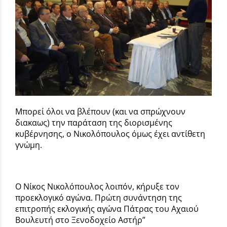
Μπορεί όλοι να βλέπουν (και να σπρώχνουν
διακαως) την παράταση της διορισμένης
κυβέρνησης, ο Νικολόπουλος όμως έχει αντίθετη
γνώμη.
Ο Νίκος Νικολόπουλος λοιπόν, κήρυξε τον
προεκλογικό αγώνα. Πρώτη συνάντηση της
επιτροπής εκλογικής αγώνα Πάτρας του Αχαιού
Βουλευτή στο Ξενοδοχείο Αστήρ”