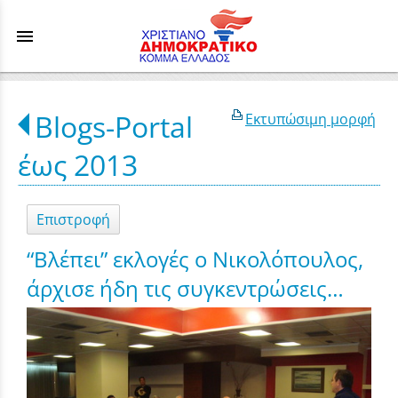
menu
Blogs-Portal
Εκτυπώσιμη μορφή
έως 2013
Επιστροφή
“Βλέπει” εκλογές ο Νικολόπουλος,
άρχισε ήδη τις συγκεντρώσεις…