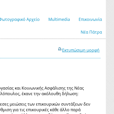
Φωτογραφικό Αρχείο
Μultimedia
Επικοινωνία
Νέα Πάτρα
Εκτυπώσιμη μορφή
γασίας και Κοινωνικής Ασφάλισης της Νέας
κολόπουλος, έκανε την ακόλουθη δήλωση:
μεσες μειώσεις των επικουρικών συντάξεων δεν
θμιση για τις επικουρικές κάθε άλλο παρά