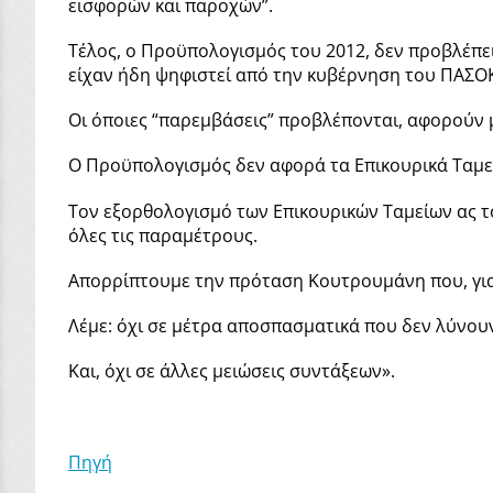
εισφορών και παροχών”.
Τέλος, ο Προϋπολογισμός του 2012, δεν προβλέπει
είχαν ήδη ψηφιστεί από την κυβέρνηση του ΠΑΣΟ
Οι όποιες “παρεμβάσεις” προβλέπονται, αφορούν μ
Ο Προϋπολογισμός δεν αφορά τα Επικουρικά Ταμε
Τον εξορθολογισμό των Επικουρικών Ταμείων ας τ
όλες τις παραμέτρους.
Απορρίπτουμε την πρόταση Κουτρουμάνη που, για 
Λέμε: όχι σε μέτρα αποσπασματικά που δεν λύνου
Και, όχι σε άλλες μειώσεις συντάξεων».
Πηγή