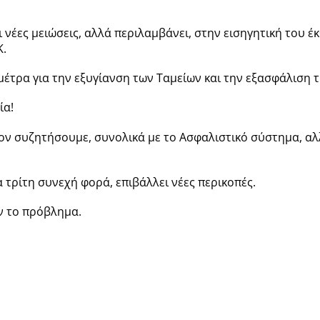
 νέες μειώσεις, αλλά περιλαμβάνει, στην εισηγητική του έ
Κ.
έτρα για την εξυγίανση των Ταμείων και την εξασφάλιση τ
ία!
ον συζητήσουμε, συνολικά με το Ασφαλιστικό σύστημα, αλλ
τρίτη συνεχή φορά, επιβάλλει νέες περικοπές.
ν το πρόβλημα.