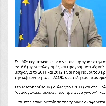
Σε κάθε περίπτωση και για να μπει φραγμός στην
Βουλή (Προϋπολογισμός και Προγραμματικές Δηλώσ
μέτρα για το 2011 και 2012 είναι ήδη Νόμοι του Κ
την κυβέρνηση του ΠΑΣΟΚ, στα τέλη του περασμένο
Στο Μεσοπρόθεσμο (Ιούλιος του 2011) και στο Πο
“αναλογιστικές μελέτες που πρέπει να γίνουν”, κα
Η πέμπτη επικαιροποίηση της τρόικας αναφέρεται