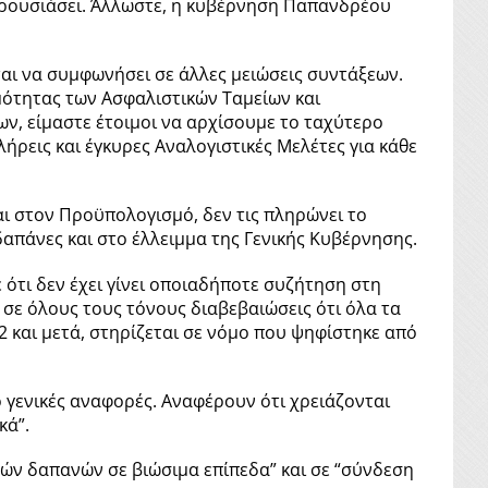
αρουσιάσει. Άλλωστε, η κυβέρνηση Παπανδρέου
ται να συμφωνήσει σε άλλες μειώσεις συντάξεων.
ιμότητας των Ασφαλιστικών Ταμείων και
ν, είμαστε έτοιμοι να αρχίσουμε το ταχύτερο
ήρεις και έγκυρες Αναλογιστικές Μελέτες για κάθε
αι στον Προϋπολογισμό, δεν τις πληρώνει το
δαπάνες και στο έλλειμμα της Γενικής Κυβέρνησης.
ότι δεν έχει γίνει οποιαδήποτε συζήτηση στη
σε όλους τους τόνους διαβεβαιώσεις ότι όλα τα
12 και μετά, στηρίζεται σε νόμο που ψηφίστηκε από
 γενικές αναφορές. Αναφέρουν ότι χρειάζονται
κά”.
ών δαπανών σε βιώσιμα επίπεδα” και σε “σύνδεση