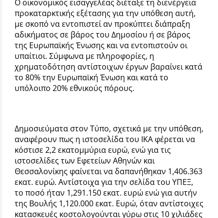
Ο οικονομικός εισαγγελέας διέταξε τη διενέργεια
προκαταρκτικής εξέτασης για την υπόθεση αυτή,
με σκοπό να εντοπιστεί αν προκύπτει διάπραξη
αδικήματος σε βάρος του Δημοσίου ή σε βάρος
της Ευρωπαϊκής Ένωσης και να εντοπιστούν οι
υπαίτιοι. Σύμφωνα με πληροφορίες, η
χρηματοδότηση αντίστοιχων έργων βαραίνει κατά
το 80% την Ευρωπαϊκή Ένωση και κατά το
υπόλοιπο 20% εθνικούς πόρους.
Δημοσιεύματα στον Τύπο, σχετικά με την υπόθεση,
αναφέρουν πως η ιστοσελίδα του ΙΚΑ φέρεται να
κόστισε 2,2 εκατομμύρια ευρώ, ενώ για τις
ιστοσελίδες των Εφετείων Αθηνών και
Θεσσαλονίκης φαίνεται να δαπανήθηκαν 1,406.363
εκατ. ευρώ. Αντίστοιχα για την σελίδα του ΥΠΕΞ,
το ποσό ήταν 1,291.150 εκατ. ευρώ ενώ για αυτήν
της Βουλής 1,120.000 εκατ. Ευρώ, όταν αντίστοιχες
κατασκευές κοστολογούνται γύρω στις 10 χιλιάδες