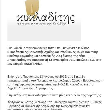
Σας καλούμε στην συνέντευξη τύπου που θα δώσει
ο κ. Νίκος
Νικολόπουλος Βουλευτής Αχαΐας και Υπεύθυνος Τομέα Πολιτικής
Ευθύνης Εργασίας και Κοινωνικής Ασφάλισης της Νέας
Δημοκρατίας, την Παρασκευή 13 Ιανουαρίου 2012 και ώρα 17.30 στο
Ξενοδοχείο «ΔΙΟΓΕΝΗΣ».
Επίσης την Παρασκευή, 13 Ιανουαρίου 2012, στις 8 μ.μ. θα
πραγματοποιηθεί στο Πνευματικό Κέντρο Δήμου Σύρου - Ερμούπολης η
κοπή της πρωτοχρονιάτικης πίτας της ΝΟ.Δ.Ε. Κυκλάδων και της
Δημ.Τ.Ε. Σύρου Νέας Δημοκρατίας.
Στην εκδήλωση είναι καλεσμένοι όλα τα μέλη και οι φίλοι της παράταξης.
Κεντρικός ομιλητής θα είναι ο υπεύθυνος του Τομέα Πολιτικής Ευθύνης
Εργασίας και Κοινωνικής Ασφάλισης της Νέας Δημοκρατίας και
βουλευτής Αχαΐας κ. Νίκος Νικολόπουλος.