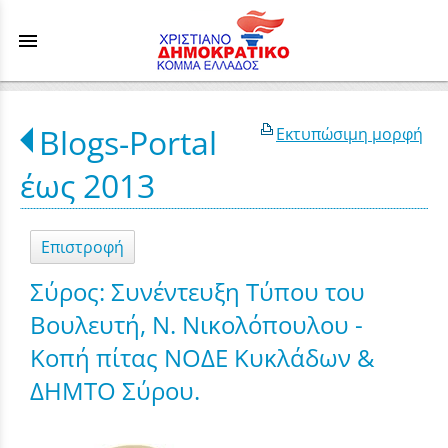
menu
Blogs-Portal
Εκτυπώσιμη μορφή
έως 2013
Επιστροφή
Σύρος: Συνέντευξη Τύπου του
Βουλευτή, Ν. Νικολόπουλου -
Κοπή πίτας ΝΟΔΕ Κυκλάδων &
ΔΗΜΤΟ Σύρου.