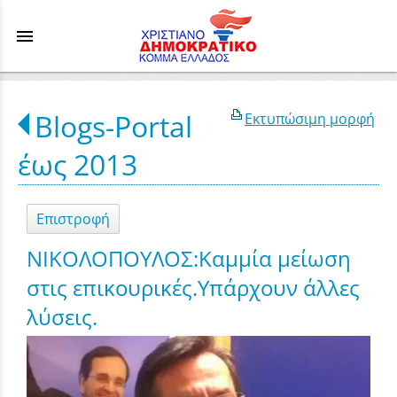
menu
Blogs-Portal
Εκτυπώσιμη μορφή
έως 2013
Επιστροφή
ΝΙΚΟΛΟΠΟΥΛΟΣ:Καμμία μείωση
στις επικουρικές.Υπάρχουν άλλες
λύσεις.