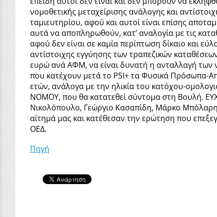
επειδή αυτοί δεν είναι και δεν μπορούν να εκληφθ
νομοθετικής μεταχείρισης ανάλογης και αντίστοι
ταμιευτηρίου, αφού και αυτοί είναι επίσης αποτα
αυτά να αποπληρωθούν, κατ’ αναλογία με τις κατα
αφού δεν είναι σε καμία περίπτωση δίκαιο και εύ
αντίστοιχης εγγύησης των τραπεζικών καταθέσεων,
ευρώ ανά ΑΦΜ, να είναι δυνατή η ανταλλαγή των
που κατέχουν μετά το PSI+ τα Φυσικά Πρόσωπα-Απο
ετών, ανάλογα με την ηλικία του κατόχου-ομολογ
ΝΟΜΟΥ, που θα κατατεθεί σύντομα στη Βουλή. ΕΥ
Νικολόπουλο, Γεώργιο Κασαπίδη, Μάρκο Μπόλαρη
αίτημά μας και κατέθεσαν την ερώτηση που επεξ
ΟΕΔ.
Πηγή