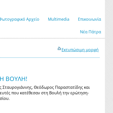
Φωτογραφικό Αρχείο
Μultimedia
Επικοινωνία
Νέα Πάτρα
Εκτυπώσιμη μορφή
Η ΒΟΥΛΗ!
ος Σταυρογιάννης, Θεόδωρος Παραστατίδης και
λευτές που κατέθεσαν στη Βουλή την ερώτηση-
σίου.