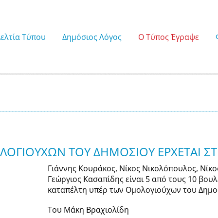
Δελτία Τύπου
Δημόσιος Λόγος
Ο Τύπος Έγραψε
ΛΟΓΙΟΥΧΩΝ ΤΟΥ ΔΗΜΟΣΙΟΥ ΕΡΧΕΤΑΙ ΣΤ
Γιάννης Κουράκος, Νίκος Νικολόπουλος, Νίκ
Γεώργιος Κασαπίδης είναι 5 από τους 10 βου
καταπέλτη υπέρ των Ομολογιούχων του Δημο
Του Μάκη Βραχιολίδη