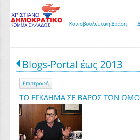
Κοινοβουλευτική Δράση
Blogs-Portal έως 2013
Επιστροφή
ΤΟ ΕΓΚΛΗΜΑ ΣΕ ΒΑΡΟΣ ΤΩΝ ΟΜΟ