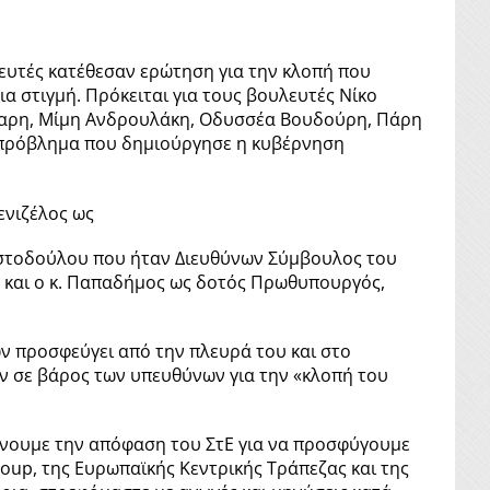
ευτές κατέθεσαν ερώτηση για την κλοπή που
α στιγμή. Πρόκειται για τους βουλευτές Νίκο
λαρη, Μίμη Ανδρουλάκη, Οδυσσέα Βουδούρη, Πάρη
ο πρόβλημα που δημιούργησε η κυβέρνηση
ενιζέλος ως
Χριστοδούλου που ήταν Διευθύνων Σύμβουλος του
ά και ο κ. Παπαδήμος ως δοτός Πρωθυπουργός,
ων προσφεύγει από την πλευρά του και στο
ν σε βάρος των υπευθύνων για την «κλοπή του
μένουμε την απόφαση του ΣτΕ για να προσφύγουμε
oup, της Ευρωπαϊκής Κεντρικής Τράπεζας και της