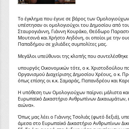
Το έγκλημα που έγινε σε βάρος των Ομολογιούχων
υπέστησαν οι ομολογιούχοι του Δημοσίου από τους
Σταυρογιάννη, Γιάννη Κουράκο, Θεόδωρο Παραστ
Μουτσινά και Χρήστο Αηδόνη, οι οποίοι με την ο
Παπαδήμου σε χιλιάδες συμπολίτες μας.
Μεγάλοι υπεύθυνοι της κλοπής που συντελέσθηκε 
υπουργός Οικονομικών τότε, ο κ. Χριστοδούλου πο
Οργανισμού Διαχείρισης Δημοσίου Χρέους, ο κ. Π
όπως επίσης οι κ.κ. Σαμαράς, Παπανδρέου και Κ
Η υπόθεση των Ομολογιούχων παίρνει μάλιστα και 
Ευρωπαϊκό Δικαστήριο Ανθρωπίνων Δικαιωμάτων, ε
αιώνα».
Όπως μας λέει ο Γιάννης Τσολιάς (φωτό δεξιά), 
άμεσα στο Ευρωπαϊκό Δικαστήριο Ανθρωπίνων Δικα