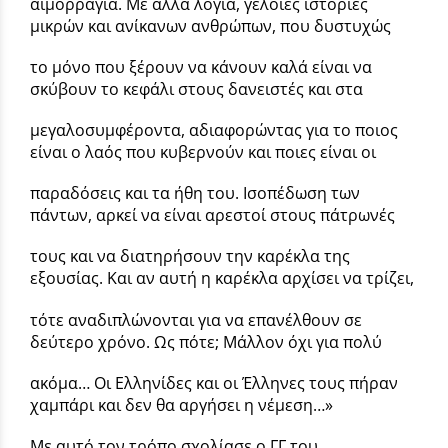
αιμορραγία. Με άλλα λόγια, γελοίες ιστορίες
μικρών και ανίκανων ανθρώπων, που δυστυχώς
το μόνο που ξέρουν να κάνουν καλά είναι να
σκύβουν το κεφάλι στους δανειστές και στα
μεγαλοσυμφέροντα, αδιαφορώντας για το ποιος
είναι ο λαός που κυβερνούν και ποιες είναι οι
παραδόσεις και τα ήθη του. Ισοπέδωση των
πάντων, αρκεί να είναι αρεστοί στους πάτρωνές
τους και να διατηρήσουν την καρέκλα της
εξουσίας. Και αν αυτή η καρέκλα αρχίσει να τρίζει,
τότε αναδιπλώνονται για να επανέλθουν σε
δεύτερο χρόνο. Ως πότε; Μάλλον όχι για πολύ
ακόμα… Οι Ελληνίδες και οι Έλληνες τους πήραν
χαμπάρι και δεν θα αργήσει η νέμεση…»
Με αυτό τον τρόπο σχολίασε ο ΓΓ του