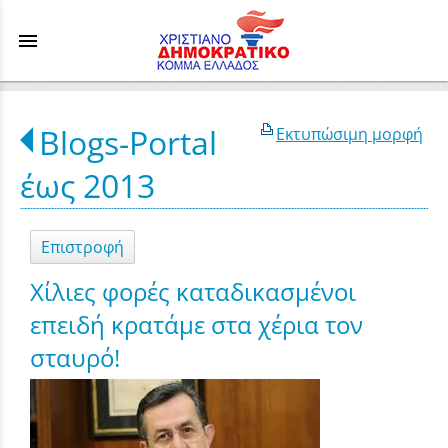
menu
Blogs-Portal
Εκτυπώσιμη μορφή
έως 2013
Επιστροφή
Χίλιες φορές καταδικασμένοι
επειδή κρατάμε στα χέρια τον
σταυρό!