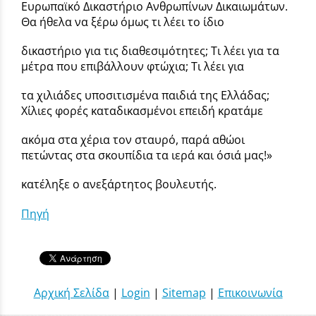
Ευρωπαϊκό Δικαστήριο Ανθρωπίνων Δικαιωμάτων.
Θα ήθελα να ξέρω όμως τι λέει το ίδιο
δικαστήριο για τις διαθεσιμότητες; Τι λέει για τα
μέτρα που επιβάλλουν φτώχια; Τι λέει για
τα χιλιάδες υποσιτισμένα παιδιά της Ελλάδας;
Χίλιες φορές καταδικασμένοι επειδή κρατάμε
ακόμα στα χέρια τον σταυρό, παρά αθώοι
πετώντας στα σκουπίδια τα ιερά και όσιά μας!»
κατέληξε ο ανεξάρτητος βουλευτής.
Πηγή
Αρχική Σελίδα
|
Login
|
Sitemap
|
Επικοινωνία