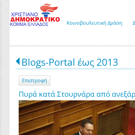
Κοινοβουλευτική Δράση
Blogs-Portal έως 2013
Επιστροφή
Πυρά κατά Στουρνάρα από ανεξάρ