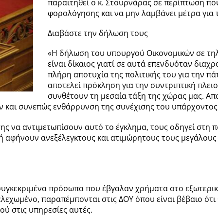
παραιτηθεί ο κ. Στουρνάρας σε περίπτωση που
φορολόγησης και να μην λαμβάνει μέτρα για
Διαβάστε την δήλωση τους
«Η δήλωση του υπουργού Οικονομικών σε τηλ
είναι δίκαιος γιατί σε αυτά επενδυόταν διαχ
πλήρη αποτυχία της πολιτικής του για την π
αποτελεί πρόκληση για την συντριπτική πλει
συνθέτουν τη μεσαία τάξη της χώρας μας. Απ
και συνεπώς ενθάρρυνση της συνέχισης του υπάρχοντος
ης να αντιμετωπίσουν αυτό το έγκλημα, τους οδηγεί στη π
ή αφήνουν ανεξέλεγκτους και ατιμώρητους τους μεγάλους φο
α συγκεκριμένα πρόσωπα που έβγαλαν χρήματα στο εξωτερικό
λεχωμένο, παραπέμπονται στις ΔΟΥ όπου είναι βέβαιο ότι
ού στις υπηρεσίες αυτές.