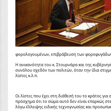
φορολογουμένων, επιβράβευση των φοροφυγάδων 
Η ανικανότητα του κ. Στουρνάρα και της κυβέρνησ
συνόλου σχεδόν των πολιτών, όταν την ίδια στιγμ
λίστες κ.λ.π.
Οι λίστες που έχει στη διάθεσή του το κράτος γι
πρόσχημα ότι το σώμα αυτό δεν είναι επαρκώς στε
λόγω έλλειψης ειδικής τεχνογνωσίας και προσωπικ