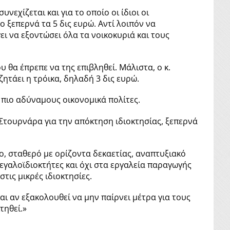
εχίζεται και για το οποίο οι ίδιοι οι
 ξεπερνά τα 5 δις ευρώ. Αντί λοιπόν να
ι να εξοντώσει όλα τα νοικοκυριά και τους
 θα έπρεπε να της επιβληθεί. Μάλιστα, ο κ.
ητάει η τρόικα, δηλαδή 3 δις ευρώ.
 πιο αδύναμους οικονομικά πολίτες.
 Στουρνάρα για την απόκτηση ιδιοκτησίας, ξεπερνά
μο, σταθερό με ορίζοντα δεκαετίας, αναπτυξιακό
μεγαλοϊδιοκτήτες και όχι στα εργαλεία παραγωγής
τις μικρές ιδιοκτησίες.
αι αν εξακολουθεί να μην παίρνει μέτρα για τους
τηθεί.»