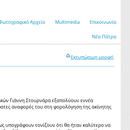
Φωτογραφικό Αρχείο
Μultimedia
Επικοινωνία
Νέα Πάτρα
Εκτυπώσιμη μορφή
ικών Γιάννη Στουρνάρα εξαπολύουν εννέα
φατες αναφορές του στη φορολόγηση της ακίνητης
ως υπογράφουν τονίζουν ότι θα ήταν καλύτερο να