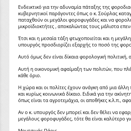
Ενδεικτικό για την αδυναμία πάταξης της φοροδιαφυ
κυβερνητικοί παράγοντες όπως ο κ. Σούρλας καταγ
παταχθούν οι μεγάλοι φοροφυγάδες και να φορολογ
μικροϊδιοκτήτες , αποκαλώντας τους μάλιστα επε
Έτσι και η μεσαία τάξη φτωχοποιείται και η μεγάλ
υπουργός προσδιορίζει εξαρχής το ποσό της φορολ
Αυτό όμως δεν είναι δίκαια φορολογική πολιτική
Αυτή η οικονομική αφαίμαξη των πολιτών, που πλέ
κάθε όριο.
Η χώρα και οι πολίτες έχουν ανάγκη από μια άλλη 
και κυρίως κοινωνικά δίκαιο. Ειδικά για την ακίν
όπως είναι τα αγροτεμάχια, οι αποθήκες κ.λ.π., αφ
Αν ο κ. υπουργός δεν μπορεί και δεν θέλει να εφα
μεγάλους φοροφυγάδες, τότε θα είναι καλύτερο για 
Μουτσινάς Πάρις