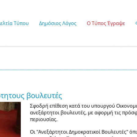
Δελτία Τύπου
Δημόσιος Λόγος
Ο Τύπος Έγραψε
τητους βουλευτές
Σφοδρή επίθεση κατά του υπουργού Οικονομ
ανεξάρτητοι βουλευτές, με αφορμή τις πρόσ
περιουσίας.
Οι "Ανεξάρτητοι Δημοκρατικοί Βουλευτές" όπ