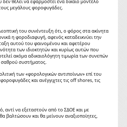
 δεν θέλει να εφαρμοστεί ένα δίκαιο μοντέλο
 τους μεγάλους φοροφυγάδες.
εοπτική του συνέντευξη ότι, ο φόρος στα ακίνητα
ρονικά η φοροδιαφυγή, αφενός καταδεικνύει την
άταξη αυτού του φαινομένου και αφετέρου
ονότητα των ιδιοκτητών και κυρίως αυτών που
οτελεί ακόμα αδικαιολόγητη τιμωρία των συνεπών
 σαθρού συστήματος.
ολιτική των «φορολογικών αντιποίνων» επί του
ροφυγάδες και ανέγγιχτες τις off shores, τις
, αντί να εξεταστούν από το ΣΔΟΕ και με
 θα βαλτώσουν και θα μείνουν αναξιοποίητες,