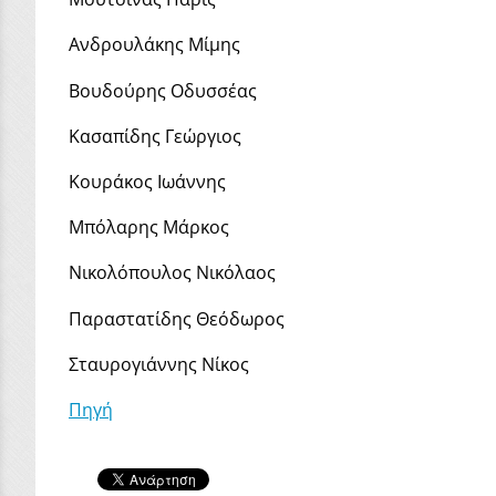
Ανδρουλάκης Μίμης
Βουδούρης Οδυσσέας
Κασαπίδης Γεώργιος
Κουράκος Ιωάννης
Μπόλαρης Μάρκος
Νικολόπoυλος Νικόλαος
Παραστατίδης Θεόδωρος
Σταυρογιάννης Νίκος
Πηγή