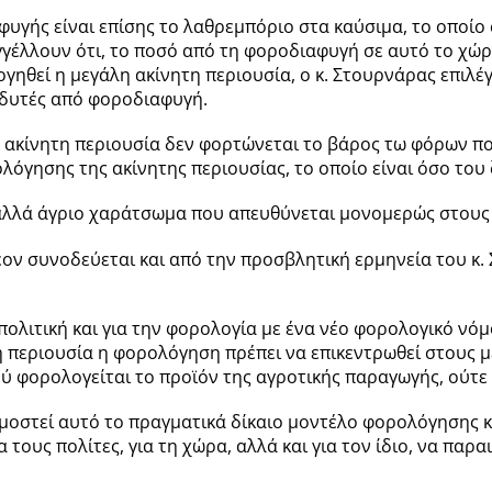
γής είναι επίσης το λαθρεμπόριο στα καύσιμα, το οποίο συν
γέλλουν ότι, το ποσό από τη φοροδιαφυγή σε αυτό το χώρο
ηθεί η μεγάλη ακίνητη περιουσία, ο κ. Στουρνάρας επιλέγε
νδυτές από φοροδιαφυγή.
η ακίνητη περιουσία δεν φορτώνεται το βάρος τω φόρων που
όγησης της ακίνητης περιουσίας, το οποίο είναι όσο του ζ
, αλλά άγριο χαράτσωμα που απευθύνεται μονομερώς στους
ον συνοδεύεται και από την προσβλητική ερμηνεία του κ.
πολιτική και για την φορολογία με ένα νέο φορολογικό νό
ητη περιουσία η φορολόγηση πρέπει να επικεντρωθεί στους 
ού φορολογείται το προϊόν της αγροτικής παραγωγής, ούτε σ
ρμοστεί αυτό το πραγματικά δίκαιο μοντέλο φορολόγησης κ
τους πολίτες, για τη χώρα, αλλά και για τον ίδιο, να παραι