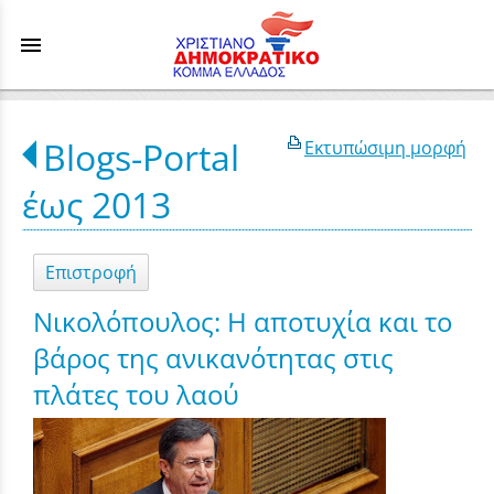
menu
Blogs-Portal
Εκτυπώσιμη μορφή
έως 2013
Επιστροφή
Νικολόπουλος: Η αποτυχία και το
βάρος της ανικανότητας στις
πλάτες του λαού