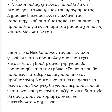
κ. Νικολόπουλος, ζητώντας παράλληλα να
σταματήσει το «κούρεμα» του προγράμματος
Δημοσίων Επενδύσεων, την αλλαγή του
φορομπηχτικού συστήματος και την ουσιαστική
προσπάθεια για εντοπισμό του μαύρου χρήματος
και των διακινητών του.
Επίσης, ο κ. Νικολόπουλος τόνισε πως όλοι
γνωρίζουν ότι ο προϋπολογισμός που έχει
κατατεθεί στη Βουλή, αργά ή γρήγορα θα
τροποποιηθεί από την τρόικα. «Το μόνο που θα
παραμείνει σταθερό και σίγουρο από τον
προϋπολογισμό αυτό είναι ότι θα επιφέρει νέα
δεινά στους Έλληνες, θα γίνουν περισσότεροι οι
νεόπτωχοι και η ανεργία, η μιζέρια και η δυστυχία
θα συνεχίσουν να κυριαρχούν και να
επεκτείνονται» σημείωσε.