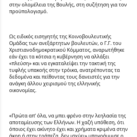
στην ολομέλεια της Βουλής, στη συζήτηση για τον
προϋπολογισμό.
Ως ειδικός εισηγητής της Κοινοβουλευτικής
Ομάδας των ανεξάρτητων βουλευτών, ο Γ.Γ. του
Χριστιανοδημοκρατικού Κόμματος, αναρωτήθηκε
εάν έχει τα κότσια η κυβέρνηση να αλλάξει
«πλεύση» και να εγκαταλείψει την τακτική της
τυφλής υπακοής στην τρόικα, ανατρέποντας τα
δεδομένα και πείθοντας τους δανειστές για την
ανάγκη άλλου χειρισμού της ελληνικής
οικονομίας.
«Πρώτα απ’ όλα, να μπει φρένο στην λεηλασία της
αποταμίευσης των Ελλήνων. Η χαζή υπόθεση, ότι
όποιος έχει ακίνητο έχει και χρήματα κριμένα στην
άκρη ή στην τράπεζα, δεν ισχύει» υπογράμμισε ο