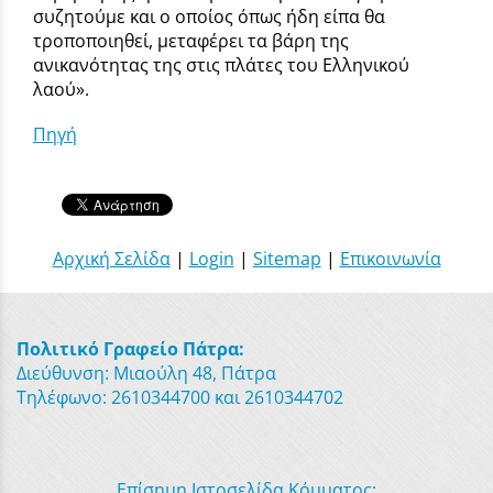
συζητούμε και ο οποίος όπως ήδη είπα θα
τροποποιηθεί, μεταφέρει τα βάρη της
ανικανότητας της στις πλάτες του Ελληνικού
λαού».
Πηγή
Αρχική Σελίδα
|
Login
|
Sitemap
|
Επικοινωνία
Πολιτικό Γραφείο Πάτρα:
Διεύθυνση: Μιαούλη 48, Πάτρα
Τηλέφωνο: 2610344700 και 2610344702
Επίσημη Ιστοσελίδα Κόμματος: