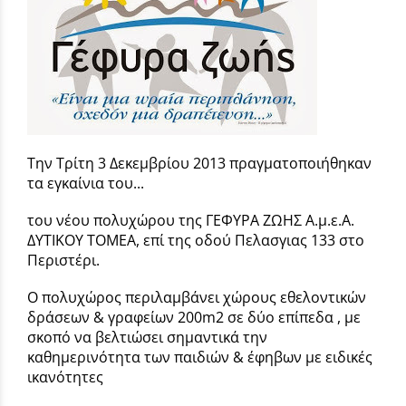
Την Τρίτη 3 Δεκεμβρίου 2013 πραγματοποιήθηκαν
τα εγκαίνια του...
του νέου πολυχώρου της ΓΕΦΥΡΑ ΖΩΗΣ Α.μ.ε.Α.
ΔΥΤΙΚΟΥ ΤΟΜΕΑ, επί της οδού Πελασγιας 133 στο
Περιστέρι.
Ο πολυχώρος περιλαμβάνει χώρους εθελοντικών
δράσεων & γραφείων 200m2 σε δύο επίπεδα , με
σκοπό να βελτιώσει σημαντικά την
καθημερινότητα των παιδιών & έφηβων με ειδικές
ικανότητες