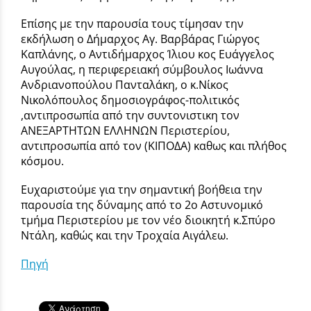
Επίσης με την παρουσία τους τίμησαν την
εκδήλωση ο Δήμαρχος Αγ. Βαρβάρας Γιώργος
Καπλάνης, ο Αντιδήμαρχος Ίλιου κος Ευάγγελος
Αυγούλας, η περιφερειακή σύμβουλος Ιωάννα
Ανδριανοπούλου Πανταλάκη, ο κ.Νίκος
Νικολόπουλος δημοσιογράφος-πολιτικός
,αντιπροσωπία από την συντονιστικη τον
ΑΝΕΞΑΡΤΗΤΩΝ ΕΛΛΗΝΩΝ Περιστερίου,
αντιπροσωπία από τον (ΚΙΠΟΔΑ) καθως και πλήθος
κόσμου.
Ευχαριστούμε για την σημαντική βοήθεια την
παρουσία της δύναμης από το 2ο Αστυνομικό
τμήμα Περιστερίου με τον νέο διοικητή κ.Σπύρο
Ντάλη, καθώς και την Τροχαία Αιγάλεω.
Πηγή