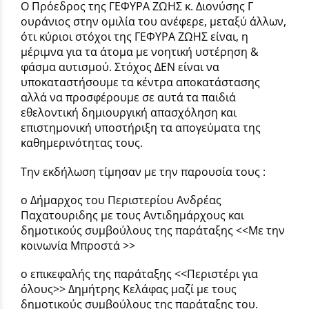
Ο Πρόεδρος της ΓΕΦΥΡΑ ΖΩΗΣ κ. Διονύσης Γ
ουράνιος στην ομιλία του ανέφερε, μεταξύ άλλων,
ότι κύριοι στόχοι της ΓΕΦΥΡΑ ΖΩΗΣ είναι, η
μέριμνα για τα άτομα με νοητική υστέρηση &
φάσμα αυτισμού. Στόχος ΔΕΝ είναι να
υποκαταστήσουμε τα κέντρα αποκατάστασης
αλλά να προσφέρουμε σε αυτά τα παιδιά
εθελοντική δημιουργική απασχόληση και
επιστημονική υποστήριξη τα απογεύματα της
καθημερινότητας τους.
Την εκδήλωση τίμησαν με την παρουσία τους :
ο Δήμαρχος του Περιστερίου Ανδρέας
Παχατουριδης με τους Αντιδημάρχους και
δημοτικούς συμβούλους της παράταξης <<Με την
κοινωνία Μπροστά >>
ο επικεφαλής της παράταξης <<Περιστέρι για
όλους>> Δημήτρης Κελάφας μαζί με τους
δημοτικούς συμβούλους της παράταξης του.