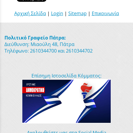
Αρχική Σελίδα
|
Login
|
Sitemap
|
Επικοινωνία
Πολιτικό Γραφείο Πάτρα:
Διεύθυνση: Μιαούλη 48, Πάτρα
Τηλέφωνο: 2610344700 και 2610344702
Επίσημη Ιστοσελίδα Κόμματος:
Ακολουθείστε μας στα Social Media