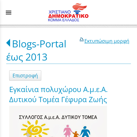
menu
Blogs-Portal
Εκτυπώσιμη μορφή
έως 2013
Επιστροφή
Εγκαίνια πολυχώρου Α.μ.ε.Α.
Δυτικού Τομέα Γέφυρα Ζωής