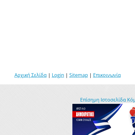
Αρχική Σελίδα
|
Login
|
Sitemap
|
Επικοινωνία
Επίσημη Ιστοσελίδα Κό