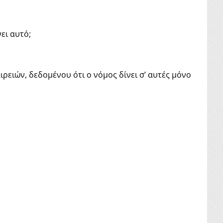
ει αυτό;
ρειών, δεδομένου ότι ο νόμος δίνει σ’ αυτές μόνο