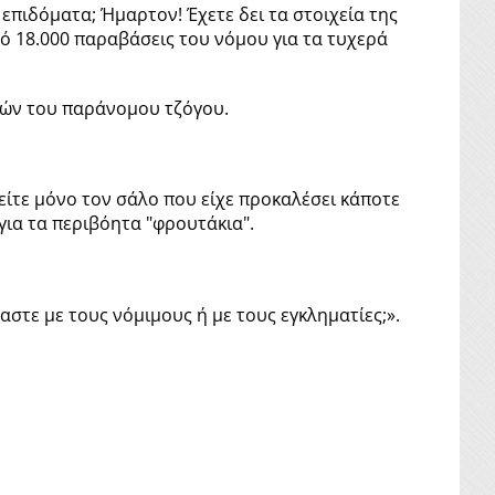
 επιδόματα; Ήμαρτον! Έχετε δει τα στοιχεία της
πό 18.000 παραβάσεις του νόμου για τα τυχερά
εκιών του παράνομου τζόγου.
θείτε μόνο τον σάλο που είχε προκαλέσει κάποτε
ια τα περιβόητα "φρουτάκια".
αστε με τους νόμιμους ή με τους εγκληματίες;».