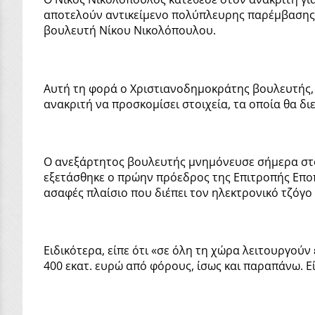
αποτελούν αντικείμενο πολύπλευρης παρέμβασης,
βουλευτή Νίκου Νικολόπουλου.
Αυτή τη φορά ο Χριστιανοδημοκράτης βουλευτής, 
ανακριτή να προσκομίσει στοιχεία, τα οποία θα δι
Ο ανεξάρτητος βουλευτής μνημόνευσε σήμερα στον
εξετάσθηκε ο πρώην πρόεδρος της Επιτροπής Εποπ
ασαφές πλαίσιο που διέπει τον ηλεκτρονικό τζόγο 
Ειδικότερα, είπε ότι «σε όλη τη χώρα λειτουργούν
400 εκατ. ευρώ από φόρους, ίσως και παραπάνω. Εί