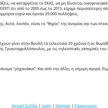
εις, να καταργείται το ΕΚΑΣ, να μη δίνονται οικογενειακά
 ΕΕΕΠ ότι από το 2005 έως το 2015, είχαμε περισσότερες α
μμύρια ευρώ και έγιναν 29.000 συλλήψεις.
ης; Αυτό, λοιπόν, είναι το "θηρίο" της ανομίας και των στ
έχουν γίνει στην Βουλή τα τελευταία 20 χρόνια ή ας θυμη
ς Τριανταφυλλόπουλος, με τις τηλεοπτικές εκπομπές του γ
ράνομα "μηχανάκια". Και από την άλλη, η νόμιμη αγορά. Είμ
Αρχική Σελίδα
|
Login
|
Sitemap
|
Επικοινωνία