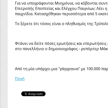
Για να υπογράφονται Μνημόνια, να κόβονται συντάξ
Επιτροπής Εποπτείας και Ελέγχου Παιγνίων; Λέει η
παιχνίδια. Κατασχέθηκαν περισσότερα από 5 εκατο
Το ξέρετε ότι τόσος είναι ο πληθυσμός της Τρίπολ
Φτάνει να δείτε πόσες ερωτήσεις και επερωτήσεις 
στο πανελλήνιο ο δημοσιογράφος - ρεπόρτερ Μάκη
Από τη μία υπάρχει μια "γάγγραινα" με 100.000 πα
Πηγή