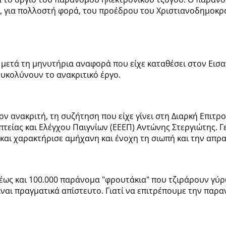
 για πολλοστή φορά, του προέδρου του Χριστιανοδημοκρ
μετά τη μηνυτήρια αναφορά που είχε καταθέσει στον Εισ
ευκολύνουν το ανακριτικό έργο.
 ανακριτή, τη συζήτηση που είχε γίνει στη Διαρκή Επιτρ
τείας και Ελέγχου Παιγνίων (ΕΕΕΠ) Αντώνης Στεργιώτης. Γ
και χαρακτήρισε αμήχανη και ένοχη τη σιωπή και την απρα
 έως και 100.000 παράνομα "φρουτάκια" που τζιράρουν γύρω
ναι πραγματικά απίστευτο. Γιατί να επιτρέπουμε την παραν