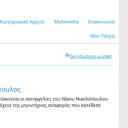
Φωτογραφικό Αρχείο
Μultimedia
Επικοινωνία
Νέα Πάτρα
Εκτυπώσιμη μορφή
όπουλος
ίσκονται οι καταγγελίες του Νίκου Νικολόπουλου
νέχεια της μηνυτήριας αναφοράς που κατέθεσε