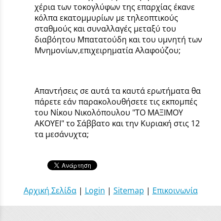
χέρια των τοκογλύφων της επαρχίας έκανε
κόλπα εκατομμυρίων με τηλεοπτικούς
σταθμούς και συναλλαγές μεταξύ του
διαβόητου Μπατατούδη και του υμνητή των
Μνημονίων,επιχειρηματία Αλαφούζου;
Απαντήσεις σε αυτά τα καυτά ερωτήματα θα
πάρετε εάν παρακολουθήσετε τις εκπομπές
του Νίκου Νικολόπουλου "ΤΟ ΜΑΞΙΜΟΥ
ΑΚΟΥΕΙ" το Σάββατο και την Κυριακή στις 12
τα μεσάνυχτα;
Αρχική Σελίδα
|
Login
|
Sitemap
|
Επικοινωνία