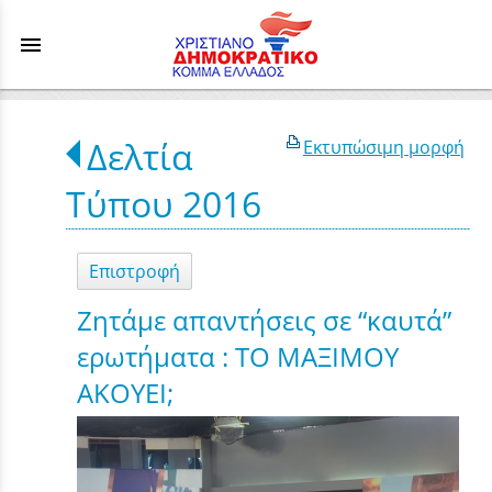
menu
Δελτία
Εκτυπώσιμη μορφή
Τύπου 2016
Επιστροφή
Ζητάμε απαντήσεις σε “καυτά”
ερωτήματα : ΤΟ ΜΑΞΙΜΟΥ
ΑΚΟΥΕΙ;