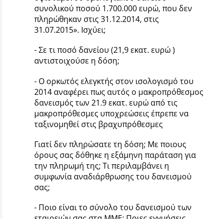
συνολικού ποσού 1.700.000 ευρώ, που δεν
πληρώθηκαν στις 31.12.2014, στις
31.07.2015». Ισχύει;
- Σε τι ποσό δανείου (21,9 εκατ. ευρώ )
αντιστοιχούσε η δόση;
- Ο ορκωτός ελεγκτής στον ισολογισμό του
2014 αναφέρει πως αυτός ο μακροπρόθεσμος
δανεισμός των 21.9 εκατ. ευρώ από τις
μακροπρόθεσμες υποχρεώσεις έπρεπε να
ταξινομηθεί στις βραχυπρόθεσμες
Γιατί δεν πληρώσατε τη δόση; Με ποιους
όρους σας δόθηκε η εξάμηνη παράταση για
την πληρωμή της; Τι περιλαμβάνει η
συμφωνία αναδιάρθρωσης του δανεισμού
σας;
- Ποιο είναι το σύνολο του δανεισμού των
εταιρειών σας στα ΜΜΕ; Ποιες εγγυήσεις