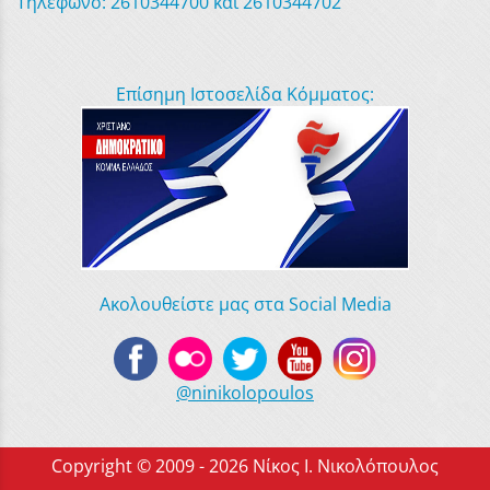
Τηλέφωνο: 2610344700 και 2610344702
Επίσημη Ιστοσελίδα Κόμματος:
Ακολουθείστε μας στα Social Media
@ninikolopoulos
Copyright © 2009 - 2026 Νίκος Ι. Νικολόπουλος