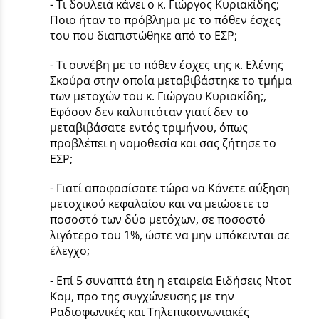
- Τι δουλειά κάνει ο κ. Γιώργος Κυριακίδης;
Ποιο ήταν το πρόβλημα με το πόθεν έσχες
του που διαπιστώθηκε από το ΕΣΡ;
- Τι συνέβη με το πόθεν έσχες της κ. Ελένης
Σκούρα στην οποία μεταβιβάστηκε το τμήμα
των μετοχών του κ. Γιώργου Κυριακίδη;,
Εφόσον δεν καλυπτόταν γιατί δεν το
μεταβιβάσατε εντός τριμήνου, όπως
προβλέπει η νομοθεσία και σας ζήτησε το
ΕΣΡ;
- Γιατί αποφασίσατε τώρα να Κάνετε αύξηση
μετοχικού κεφαλαίου και να μειώσετε το
ποσοστό των δύο μετόχων, σε ποσοστό
λιγότερο του 1%, ώστε να μην υπόκεινται σε
έλεγχο;
- Επί 5 συναπτά έτη η εταιρεία Ειδήσεις Ντοτ
Κομ, προ της συγχώνευσης με την
Ραδιοφωνικές και Τηλεπικοινωνιακές