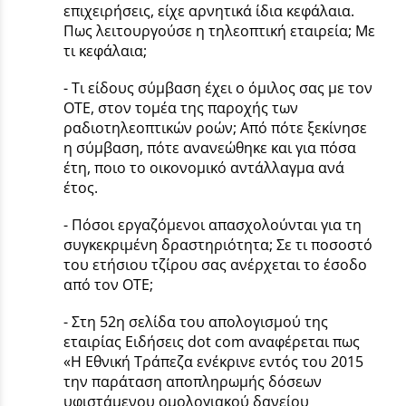
επιχειρήσεις, είχε αρνητικά ίδια κεφάλαια.
Πως λειτουργούσε η τηλεοπτική εταιρεία; Με
τι κεφάλαια;
- Τι είδους σύμβαση έχει ο όμιλος σας με τον
ΟΤE, στον τομέα της παροχής των
ραδιοτηλεοπτικών ροών; Από πότε ξεκίνησε
η σύμβαση, πότε ανανεώθηκε και για πόσα
έτη, ποιο το οικονομικό αντάλλαγμα ανά
έτος.
- Πόσοι εργαζόμενοι απασχολούνται για τη
συγκεκριμένη δραστηριότητα; Σε τι ποσοστό
του ετήσιου τζίρου σας ανέρχεται το έσοδο
από τον ΟΤΕ;
- Στη 52η σελίδα του απολογισμού της
εταιρίας Ειδήσεις dot com αναφέρεται πως
«Η Εθνική Τράπεζα ενέκρινε εντός του 2015
την παράταση αποπληρωμής δόσεων
υφιστάμενου ομολογιακού δανείου