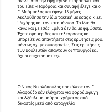
αντλεί από την εφημερίδα «Παραπολιτικά»
του είπε: «Παρόμοια και συναφή έλεγε και ο
Γ. Μπόμπολας και έφαγε 18 μήνες.
Ακολούθησε την ίδια τακτική με εσάς ο κ. Στ.
Ψυχάρης και τον καταμήνυσα. Το ίδιο θα
κάνω και με εσάς. Εμένα δεν θα με φιμώσετε.
Έχετε εφημερίδες και τηλεοράσεις και
μπορείτε να απαντήσετε στις ερωτήσεις μου,
πάντως όχι με συκοφαντίες. Στις ερωτήσεις
των Βουλευτών απαντούν οι Υπουργοί και
όχι οι επιχειρηματίες».
Ο Νίκος Νικολόπουλος προκάλεσε τον Γ.
Αλαφούζο εάν ελέγχεται για φοροδιαφυγή
και &ξέπλυμα μαύρου χρήματος από
δικαστές μετά από καταγγελία