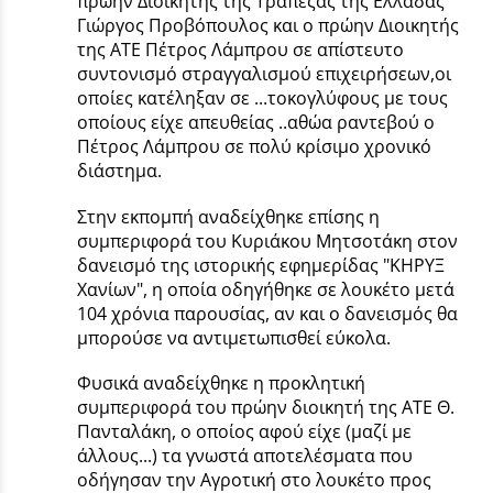
πρώην Διοικητής της Τράπεζας της Ελλάδας
Γιώργος Προβόπουλος και ο πρώην Διοικητής
της ΑΤΕ Πέτρος Λάμπρου σε απίστευτο
συντονισμό στραγγαλισμού επιχειρήσεων,οι
οποίες κατέληξαν σε ...τοκογλύφους με τους
οποίους είχε απευθείας ..αθώα ραντεβού ο
Πέτρος Λάμπρου σε πολύ κρίσιμο χρονικό
διάστημα.
Στην εκπομπή αναδείχθηκε επίσης η
συμπεριφορά του Κυριάκου Μητσοτάκη στον
δανεισμό της ιστορικής εφημερίδας "ΚΗΡΥΞ
Χανίων", η οποία οδηγήθηκε σε λουκέτο μετά
104 χρόνια παρουσίας, αν και ο δανεισμός θα
μπορούσε να αντιμετωπισθεί εύκολα.
Φυσικά αναδείχθηκε η προκλητική
συμπεριφορά του πρώην διοικητή της ΑΤΕ Θ.
Πανταλάκη, ο οποίος αφού είχε (μαζί με
άλλους...) τα γνωστά αποτελέσματα που
οδήγησαν την Αγροτική στο λουκέτο προς