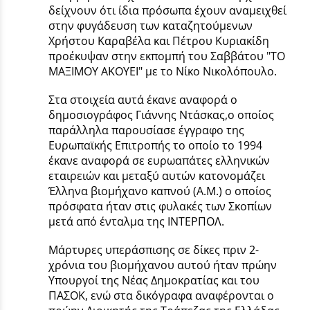
δείχνουν ότι ίδια πρόσωπα έχουν αναμειχθεί
στην φυγάδευση των καταζητούμενων
Χρήστου Καραβέλα και Πέτρου Κυριακίδη
προέκυψαν στην εκπομπή του Σαββάτου "ΤΟ
ΜΑΞΙΜΟΥ ΑΚΟΥΕΙ" με το Νίκο Νικολόπουλο.
Στα στοιχεία αυτά έκανε αναφορά ο
δημοσιογράφος Γιάννης Ντάσκας,ο οποίος
παράλληλα παρουσίασε έγγραφο της
Ευρωπαϊκής Επιτροπής το οποίο το 1994
έκανε αναφορά σε ευρωαπάτες ελληνικών
εταιρειών και μεταξύ αυτών κατονομάζει
Έλληνα βιομήχανο καπνού (Α.Μ.) ο οποίος
πρόσφατα ήταν στις φυλακές των Σκοπίων
μετά από ένταλμα της ΙΝΤΕΡΠΟΛ.
Μάρτυρες υπεράσπισης σε δίκες πριν 2-
χρόνια του βιομήχανου αυτού ήταν πρώην
Υπουργοί της Νέας Δημοκρατίας και του
ΠΑΣΟΚ, ενώ στα δικόγραφα αναφέρονται ο