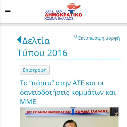
menu
Δελτία
Εκτυπώσιμη μορφή
Τύπου 2016
Επιστροφή
Το “πάρτυ” στην ΑΤΕ και οι
δανειοδοτήσεις κομμάτων και
ΜΜΕ