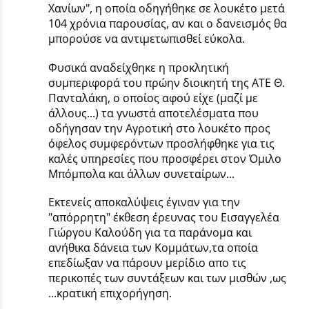
Χανίων", η οποία οδηγήθηκε σε λουκέτο μετά
104 χρόνια παρουσίας, αν και ο δανεισμός θα
μπορούσε να αντιμετωπισθεί εύκολα.
Φυσικά αναδείχθηκε η προκλητική
συμπεριφορά του πρώην διοικητή της ΑΤΕ Θ.
Πανταλάκη, ο οποίος αφού είχε (μαζί με
άλλους...) τα γνωστά αποτελέσματα που
οδήγησαν την Αγροτική στο λουκέτο προς
όφελος συμφερόντων προσλήφθηκε για τις
καλές υπηρεσίες που προσφέρει στον Όμιλο
Μπόμπολα και άλλων συνεταίρων...
Εκτενείς αποκαλύψεις έγιναν για την
"απόρρητη" έκθεση έρευνας του Εισαγγελέα
Γιώργου Καλούδη για τα παράνομα και
ανήθικα δάνεια των Κομμάτων,τα οποία
επεδίωξαν να πάρουν μερίδιο απο τις
περικοπές των συντάξεων και των μισθών ,ως
...κρατική επιχορήγηση.