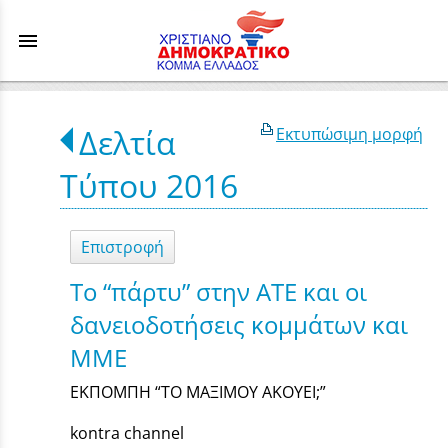
menu
Δελτία
Εκτυπώσιμη μορφή
Τύπου 2016
Επιστροφή
Το “πάρτυ” στην ΑΤΕ και οι
δανειοδοτήσεις κομμάτων και
ΜΜΕ
ΕΚΠΟΜΠΗ “ΤΟ ΜΑΞΙΜΟΥ ΑΚΟΥΕΙ;”
kontra channel