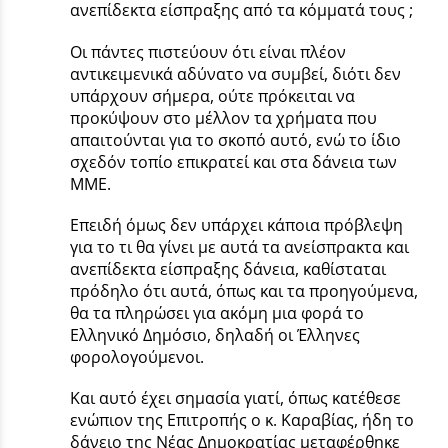
ανεπίδεκτα είσπραξης από τα κόμματά τους ;
Οι πάντες πιστεύουν ότι είναι πλέον
αντικειμενικά αδύνατο να συμβεί, διότι δεν
υπάρχουν σήμερα, ούτε πρόκειται να
προκύψουν στο μέλλον τα χρήματα που
απαιτούνται για το σκοπό αυτό, ενώ το ίδιο
σχεδόν τοπίο επικρατεί και στα δάνεια των
ΜΜΕ.
Επειδή όμως δεν υπάρχει κάποια πρόβλεψη
για το τι θα γίνει με αυτά τα ανείσπρακτα και
ανεπίδεκτα είσπραξης δάνεια, καθίσταται
πρόδηλο ότι αυτά, όπως και τα προηγούμενα,
θα τα πληρώσει για ακόμη μια φορά το
Ελληνικό Δημόσιο, δηλαδή οι Έλληνες
φορολογούμενοι.
Και αυτό έχει σημασία γιατί, όπως κατέθεσε
ενώπιον της Επιτροπής ο κ. Καραβίας, ήδη το
δάνειο της Νέας Δημοκρατίας μεταφέρθηκε