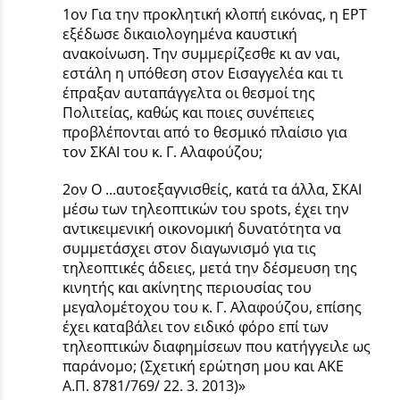
1ον Για την προκλητική κλοπή εικόνας, η ΕΡΤ
εξέδωσε δικαιολογημένα καυστική
ανακοίνωση. Την συμμερίζεσθε κι αν ναι,
εστάλη η υπόθεση στον Εισαγγελέα και τι
έπραξαν αυταπάγγελτα οι θεσμοί της
Πολιτείας, καθώς και ποιες συνέπειες
προβλέπονται από το θεσμικό πλαίσιο για
τον ΣΚΑΙ του κ. Γ. Αλαφούζου;
2ον Ο ...αυτοεξαγνισθείς, κατά τα άλλα, ΣΚΑΙ
μέσω των τηλεοπτικών του spots, έχει την
αντικειμενική οικονομική δυνατότητα να
συμμετάσχει στον διαγωνισμό για τις
τηλεοπτικές άδειες, μετά την δέσμευση της
κινητής και ακίνητης περιουσίας του
μεγαλομέτοχου του κ. Γ. Αλαφούζου, επίσης
έχει καταβάλει τον ειδικό φόρο επί των
τηλεοπτικών διαφημίσεων που κατήγγειλε ως
παράνομο; (Σχετική ερώτηση μου και ΑΚΕ
Α.Π. 8781/769/ 22. 3. 2013)»