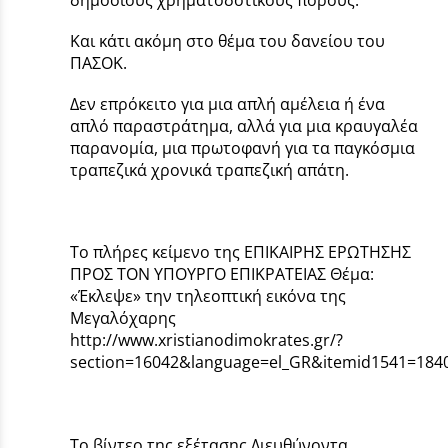
Και κάτι ακόμη στο θέμα του δανείου του
ΠΑΣΟΚ.
Δεν επρόκειτο για μια απλή αμέλεια ή ένα
απλό παραστράτημα, αλλά για μια κραυγαλέα
παρανομία, μια πρωτοφανή για τα παγκόσμια
τραπεζικά χρονικά τραπεζική απάτη.
Το πλήρες κείμενο της ΕΠΙΚΑΙΡΗΣ ΕΡΩΤΗΣΗΣ
ΠΡΟΣ ΤΟΝ ΥΠΟΥΡΓΟ ΕΠΙΚΡΑΤΕΙΑΣ Θέμα:
«Έκλεψε» την τηλεοπτική εικόνα της
Μεγαλόχαρης
http://www.xristianodimokrates.gr/?
section=16042&language=el_GR&itemid1541=184
Το βίντεο της εξέτασης Διευθύνοντα