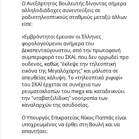
Ο Ανεξάρτητος Βουλευτής δίνοντας σήμερα
αλληλοδιάδοχες συνεντεύξεις σε
ραδιοτηλεοπτικούς σταθμούς μεταξύ άλλων
είπε:
«Εμβρόντητοι έμειναν οι Έλληνες
φορολογούμενοι ανήμερα του
Δεκαπενταύγουστου, από την πρωτοφανή
συμπεριφορά του ΣΚΑΙ, που δεν ορρωδεί προ
ουδενός, καθώς "έκλεψε την τηλεοπτική
εικόνα της Μεγαλόχαρης" και μάλιστα σε
απευθείας κάλυψη. Το «τηλεοπτικό ριφιφί»
του ΣΚΑΪ έρχεται σε συνέχεια των
ρευματοκλοπών του mega και καταδεικνύει
την "νταβατζιλίδικη" νοοτροπία των
καναλαρχών της ασυδοσίας.
Ο Υπουργός Επικρατείας Νίκος Παππάς είναι
υποχρεωμένος να έρθει στη Βουλή και να
απαντήσει: