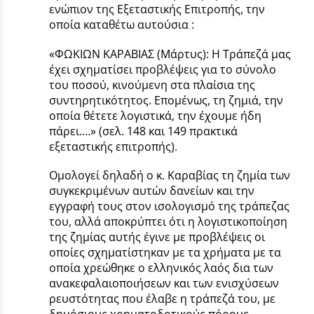
ενώπιον της Εξεταστικής Επιτροπής, την
οποία καταθέτω αυτούσια :
«ΦΩΚΙΩΝ ΚΑΡΑΒΙΑΣ (Μάρτυς): Η Τράπεζά μας
έχει σχηματίσει προβλέψεις για το σύνολο
του ποσού, κινούμενη στα πλαίσια της
συντηρητικότητος. Επομένως, τη ζημιά, την
οποία θέτετε λογιστικά, την έχουμε ήδη
πάρει.…» (σελ. 148 και 149 πρακτικά
εξεταστικής επιτροπής).
Ομολογεί δηλαδή ο κ. Καραβίας τη ζημία των
συγκεκριμένων αυτών δανείων και την
εγγραφή τους στον ισολογισμό της τράπεζας
του, αλλά αποκρύπτει ότι η λογιστικοποίηση
της ζημίας αυτής έγινε με προβλέψεις οι
οποίες σχηματίστηκαν με τα χρήματα με τα
οποία χρεώθηκε ο ελληνικός λαός δια των
ανακεφαλαιοποιήσεων και των ενισχύσεων
ρευστότητας που έλαβε η τράπεζά του, με
δημόσιους χρηματοδοτικούς πόρους.