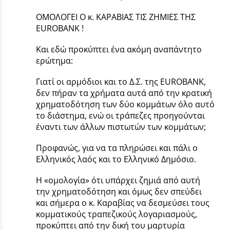
ΟΜΟΛΟΓΕΙ Ο κ. ΚΑΡΑΒΙΑΣ ΤΙΣ ΖΗΜΙΕΣ ΤΗΣ
EUROBANK !
Και εδώ προκύπτει ένα ακόμη αναπάντητο
ερώτημα:
Γιατί οι αρμόδιοι και το Δ.Σ. της EUROBANK,
δεν πήραν τα χρήματα αυτά από την κρατική
χρηματοδότηση των δύο κομμάτων όλο αυτό
το διάστημα, ενώ οι τράπεζες προηγούνται
έναντι των άλλων πιστωτών των κομμάτων;
Προφανώς, για να τα πληρώσει και πάλι ο
Ελληνικός λαός και το Ελληνικό Δημόσιο.
Η «ομολογία» ότι υπάρχει ζημιά από αυτή
την χρηματοδότηση και όμως δεν σπεύδει
και σήμερα ο κ. Καραβίας να δεσμεύσει τους
κομματικούς τραπεζικούς λογαριασμούς,
προκύπτει από την δική του μαρτυρία