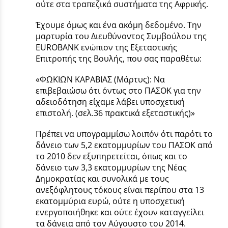
ούτε στα τραπεζικά συστήματα της Αφρικής.
Έχουμε όμως και ένα ακόμη δεδομένο. Την
μαρτυρία του Διευθύνοντος Συμβούλου της
EUROBANK ενώπιον της Εξεταστικής
Επιτροπής της Βουλής, που σας παραθέτω:
«ΦΩΚΙΩΝ ΚΑΡΑΒΙΑΣ (Μάρτυς): Να
επιβεβαιώσω ότι όντως στο ΠΑΣΟΚ για την
αδειοδότηση είχαμε λάβει υποσχετική
επιστολή. (σελ.36 πρακτικά εξεταστικής)»
Πρέπει να υπογραμμίσω λοιπόν ότι παρότι το
δάνειο των 5,2 εκατομμυρίων του ΠΑΣΟΚ από
το 2010 δεν εξυπηρετείται, όπως και το
δάνειο των 3,3 εκατομμυρίων της Νέας
Δημοκρατίας και συνολικά με τους
ανεξόφλητους τόκους είναι περίπου στα 13
εκατομμύρια ευρώ, ούτε η υποσχετική
ενεργοποιήθηκε και ούτε έχουν καταγγείλει
τα δάνεια από τον Αύγουστο του 2014.