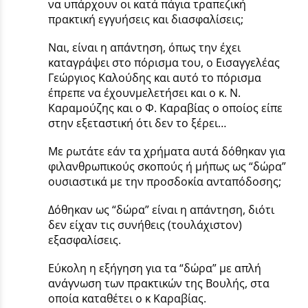
να υπάρχουν οι κατά πάγια τραπεζική
πρακτική εγγυήσεις και διασφαλίσεις;
Ναι, είναι η απάντηση, όπως την έχει
καταγράψει στο πόρισμα του, ο Εισαγγελέας
Γεώργιος Καλούδης και αυτό το πόρισμα
έπρεπε να έχουνμελετήσει και ο κ. Ν.
Καραμούζης και ο Φ. Καραβίας ο οποίος είπε
στην εξεταστική ότι δεν το ξέρει…
Με ρωτάτε εάν τα χρήματα αυτά δόθηκαν για
φιλανθρωπικούς σκοπούς ή μήπως ως “δώρα”
ουσιαστικά με την προσδοκία ανταπόδοσης;
Δόθηκαν ως “δώρα” είναι η απάντηση, διότι
δεν είχαν τις συνήθεις (τουλάχιστον)
εξασφαλίσεις.
Εύκολη η εξήγηση για τα “δώρα” με απλή
ανάγνωση των πρακτικών της Βουλής, στα
οποία καταθέτει ο κ Καραβίας.