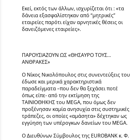
Εκεί, εκτός των άλλων, ισχυρίζεται ότι : «τα
δάνεια εξασφαλίστηκαν από “μητρικές”
εταιρείες παρότι είχαν αρνητικές θέσεις οι
δανειζόμενες εταιρείες».
ΠΑΡΟΥΣΙΑΖΟΥΝ ΩΣ «ΘΗΣΑΥΡΟ ΤΟΥΣ…
ΑΝΘΡΑΚΕΣ»
Ο Νίκος Νικολόπουλος στις συνεντεύξεις του
έδωσε και μερικά χαρακτηριστικά
παραδείγματα –που δεν θα ξεχάσει ποτέ
όπως είπε- από την εκτίμηση της
ΤΑΙΝΙΟΘΗΚΗΣ του MEGA, που όμως δεν
προξένησαν καμία ανησυχία στις συστημικές
τράπεζες, οι οποίες «αμάσητα» δέχτηκαν ως
εγγύηση των υπέρογκων δανείων του MEGA.
Ο Διευθύνων Σύμβουλος της EUROBANK κ. Φ.