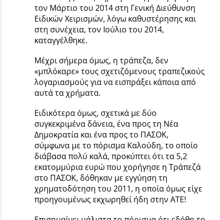
τον Μάρτιο του 2014 στη Γενική Διεύθυνση
Ειδικών Χειρισμών, λόγω καθυστέρησης και
στη συνέχεια, τον Ιούλιο του 2014,
καταγγέλθηκε.
Μέχρι σήμερα όμως, η τράπεζα, δεν
«μπλόκαρε» τους σχετιζόμενους τραπεζικούς
λογαριασμούς για να εισπράξει κάποια από
αυτά τα χρήματα.
Ειδικότερα όμως, σχετικά με δύο
συγκεκριμένα δάνεια, ένα προς τη Νέα
Δημοκρατία και ένα προς το ΠΑΣΟΚ,
σύμφωνα με το πόρισμα Καλούδη, το οποίο
διάβασα πολύ καλά, προκύπτει ότι τα 5,2
εκατομμύρια ευρώ που χορήγησε η Τράπεζά
στο ΠΑΣΟΚ, δόθηκαν με εγγύηση τη
χρηματοδότηση του 2011, η οποία όμως είχε
προηγουμένως εκχωρηθεί ήδη στην ΑΤΕ!
Επισημαίνει μάλιστα το πόρισμα ότι εδόθη το