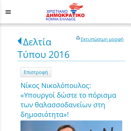
menu
Δελτία
Εκτυπώσιμη μορφή
Τύπου 2016
Επιστροφή
Νίκος Νικολόπουλος:
«Υπουργοί δώστε το πόρισμα
των θαλασσοδανείων στη
δημοσιότητα»!