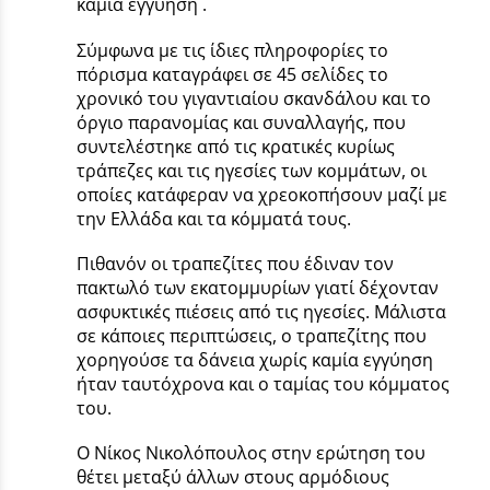
καμία εγγύηση .
Σύμφωνα με τις ίδιες πληροφορίες το
πόρισμα καταγράφει σε 45 σελίδες το
χρονικό του γιγαντιαίου σκανδάλου και το
όργιο παρανομίας και συναλλαγής, που
συντελέστηκε από τις κρατικές κυρίως
τράπεζες και τις ηγεσίες των κομμάτων, οι
οποίες κατάφεραν να χρεοκοπήσουν μαζί με
την Ελλάδα και τα κόμματά τους.
Πιθανόν οι τραπεζίτες που έδιναν τον
πακτωλό των εκατομμυρίων γιατί δέχονταν
ασφυκτικές πιέσεις από τις ηγεσίες. Μάλιστα
σε κάποιες περιπτώσεις, ο τραπεζίτης που
χορηγούσε τα δάνεια χωρίς καμία εγγύηση
ήταν ταυτόχρονα και ο ταμίας του κόμματος
του.
Ο Νίκος Νικολόπουλος στην ερώτηση του
θέτει μεταξύ άλλων στους αρμόδιους