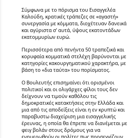
Σύμφωνα με το πόρισμα του Εισαγγελέα
Καλούδη, κρατικές τράπεζες σε «αγαστή»
συνεργασία με κόμματα, διοχέτευαν δανεικά
και αγύριστα σ’ αυτά, ύψους εκατοντάδων
εκατομμυρίων ευρώ.
Περισσότερα από πενήντα 50 τραπεζικά και
κορυφαία κομματικά στελέχη βαρύνονται με
κατηγορίες κακουργηματικού χαρακτήρα, με
βάση το «δια ταύτα» του πορίσματος.
Ο Βουλευτής επισημαίνει ότι ορισμένοι
πολιτικοί και οι ολιγάρχες φίλοι τους δεν
δείχνουν να τιμούν καθόλου τις
δημοκρατικές κατακτήσεις στην Ελλάδα και
μια από τις αποδείξεις είναι η εν κρυπτώ και
παραβυστω διαχείριση μια εισαγγελικής
έρευνας, η οποία θα έπρεπε να διανέμεται με
φειγ βολάν στους δρόμους για να
ενημερωθούν οι πολίτες πως προσεγγίζουν