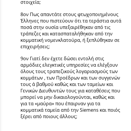
στοιχεία;
8ον Πως απαντάτε στους φτωχοποιημένους
Έλληνες που πιστεύουν ότι τα τεράστια αυτά
ποσά στην ουσία υπεξαιρέθηκαν από τις
τράπεζες και κατασπαταλήθηκαν από την
κομματική νομενκλατούρα, ή ξεπλύθηκαν σε
επιχειρήσεις;
9ον Γιατί δεν έχετε δώσει εντολή στις
αρμόδιες ελεγκτικές υπηρεσίες να ελέγξουν
όλους τους τραπεζικούς λογαριασμούς των
κομμάτων , των Προέδρων και των συγγενών
τους α΄ βαθμού καθώς και των ταμείων και
Γενικών Διευθυντών τους για καταθέσεις που
μπορεί να μην δικαιολογούνται, καθώς και
για τα «μαύρα» που έπαιρναν για τα
κομματικά ταμεία από την Siemens και ποιός
ξέρει από ποιους άλλους;