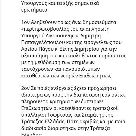
Υπουργούς και τα εξής σημαντικά
ερωτήματα:
1ον Αληθεύουν τα ως άνω δημοσιεύματα
«περί πρωτοβουλίας του αναπληρωτή
Υπουργού Δικαιοσύνης κ. Δημήτρη
Παπαγγελόπουλου και της εισαγγελέως του
Αρείου Πάγου κ. Ξένης Δημητρίου για την
αξιοποίηση του κουκουλοθέντος πορίσματος
με τη μεθόδευση των στημένων
ταυτόχρονων και πανομοιότυπων
καταθέσεων των νεαρών Επιθεωρητών;
2ον Σε ποιές ενέργειες έχετε προχωρήσει
ιδιαίτερα ως προς την διαπίστωση εάν όντως
πληρούν τα κριτήρια των έμπειρων
Επιθεωρητών οι καταθέσαντες τραπεζικοί
υπάλληλοι Τσώρτσιας και Σταμάτης της
Τράπεζας Ελλάδας; Πότε ακριβώς και με ποιά
διαδικασία διορίστηκαν στην Τράπεζα
Ελλάδας;