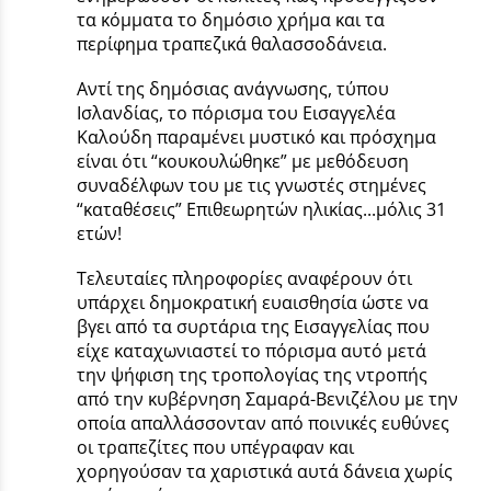
τα κόμματα το δημόσιο χρήμα και τα
περίφημα τραπεζικά θαλασσοδάνεια.
Αντί της δημόσιας ανάγνωσης, τύπου
Ισλανδίας, το πόρισμα του Εισαγγελέα
Καλούδη παραμένει μυστικό και πρόσχημα
είναι ότι “κουκουλώθηκε” με μεθόδευση
συναδέλφων του με τις γνωστές στημένες
“καταθέσεις” Επιθεωρητών ηλικίας...μόλις 31
ετών!
Τελευταίες πληροφορίες αναφέρουν ότι
υπάρχει δημοκρατική ευαισθησία ώστε να
βγει από τα συρτάρια της Εισαγγελίας που
είχε καταχωνιαστεί το πόρισμα αυτό μετά
την ψήφιση της τροπολογίας της ντροπής
από την κυβέρνηση Σαμαρά-Βενιζέλου με την
οποία απαλλάσσονταν από ποινικές ευθύνες
οι τραπεζίτες που υπέγραφαν και
χορηγούσαν τα χαριστικά αυτά δάνεια χωρίς