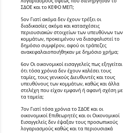
λογαριασμούς όψεως που διενήργησαν το
ΣΔΟΕ και το ΚΕΦΟ ΜΕΠ;
5ον Γιατί ακόμα δεν έχουν τρέξει οι
διαδικασίες ακόμα και κατασχέσεις
περιουσιακών στοιχείων των υπευθύνων των
κομμάτων, προκειμένου να διασφαλιστεί το
δημόσιο συμφέρον, αφού οι τράπεζες
ανακεφαλαιοποιήθηκαν με δημόσιο χρήμα;
6ον Οι οικονομικοί εισαγγελείς πως εξηγείται
ότι τόσα χρόνια δεν έχουν καλέσει τους
ταμίες, τους γενικούς Διευθυντές και τους
υπευθύνους των κομμάτων, καθώς και άλλα
στελέχη που είχαν εμφανή ή αφανή σχέση με
τα ταμεία;
7ον Γιατί τόσα χρόνια το ΣΔΟΕ και οι
οικονομικοί Επιθεωρητές και οι Οικονομικοί
Εισαγγελείς δεν έψαξαν τους προσωπικούς
λογαριασμούς καθώς και τα περιουσιακά