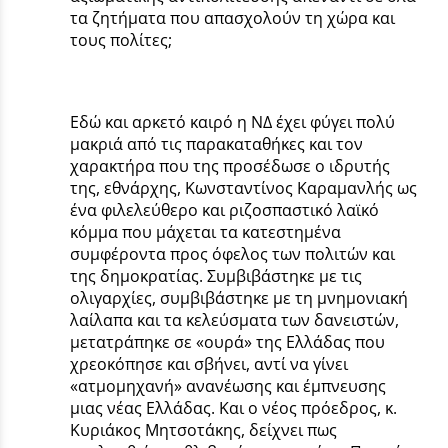
τα ζητήματα που απασχολούν τη χώρα και
τους πολίτες;
Εδώ και αρκετό καιρό η ΝΔ έχει φύγει πολύ
μακριά από τις παρακαταθήκες και τον
χαρακτήρα που της προσέδωσε ο ιδρυτής
της, εθνάρχης, Κωνσταντίνος Καραμανλής ως
ένα φιλελεύθερο και ριζοσπαστικό λαϊκό
κόμμα που μάχεται τα κατεστημένα
συμφέροντα προς όφελος των πολιτών και
της δημοκρατίας. Συμβιβάστηκε με τις
ολιγαρχίες, συμβιβάστηκε με τη μνημονιακή
λαίλαπα και τα κελεύσματα των δανειστών,
μετατράπηκε σε «ουρά» της Ελλάδας που
χρεοκόπησε και σβήνει, αντί να γίνει
«ατμομηχανή» ανανέωσης και έμπνευσης
μιας νέας Ελλάδας. Και ο νέος πρόεδρος, κ.
Κυριάκος Μητσοτάκης, δείχνει πως