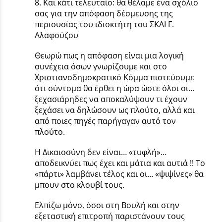
8. Και κάτι τελευταίο: θα θέλαμε ένα σχόλιο
σας για την απόφαση δέσμευσης της
περιουσίας του ιδιοκτήτη του ΣΚΑΙ Γ.
Αλαφούζου
Θεωρώ πως η απόφαση είναι μια λογική
συνέχεια όσων γνωρίζουμε και στο
Χριστιανοδημοκρατικό Κόμμα πιστεύουμε
ότι σύντομα θα έρθει η ώρα ώστε όλοι οι…
ξεχασιάρηδες να αποκαλύψουν τι έχουν
ξεχάσει να δηλώσουν ως πλούτο, αλλά και
από ποιες πηγές παρήγαγαν αυτό τον
πλούτο.
Η Δικαιοσύνη δεν είναι… «τυφλή»…
αποδεικνύει πως έχει και μάτια και αυτιά !! Το
«πάρτι» λαμβάνει τέλος και οι… «ψιψίνες» θα
μπουν στο κλουβί τους.
Ελπίζω μόνο, όσοι στη Βουλή και στην
εξεταστική επιτροπή παριστάνουν τους