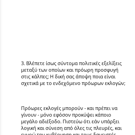
3. Βλέπετε ίσως σύντομα πολιτικές εξελίξεις
μεταξύ των οποίων και πρόωρη προσφυγή
στις κάλπες; Η δική σας άποψη ποια είναι
σχετικά με το ενδεχόμενο πρόωρων εκλογών;
Πρόωρες εκλογές μπορούν - και πρέπει να
γίνουν - μόνο εφόσον προκύψει κάποιο
μεγάλο αδιέξοδο. Πιστεύω ότι εάν υπάρξει
λογική και σύνεση από όλες τις πλευρές, και
εννοώ την κυβέρνηση και τους δανειστές,