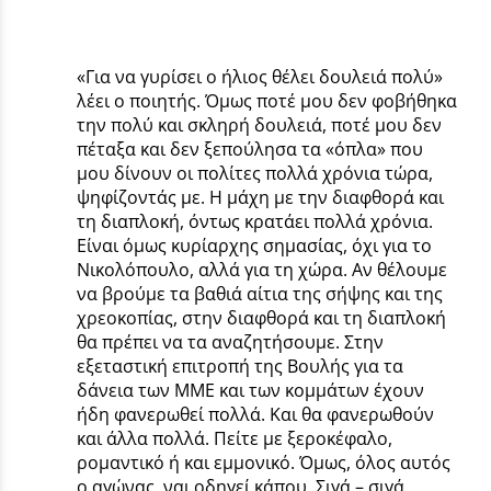
«Για να γυρίσει ο ήλιος θέλει δουλειά πολύ»
λέει ο ποιητής. Όμως ποτέ μου δεν φοβήθηκα
την πολύ και σκληρή δουλειά, ποτέ μου δεν
πέταξα και δεν ξεπούλησα τα «όπλα» που
μου δίνουν οι πολίτες πολλά χρόνια τώρα,
ψηφίζοντάς με. Η μάχη με την διαφθορά και
τη διαπλοκή, όντως κρατάει πολλά χρόνια.
Είναι όμως κυρίαρχης σημασίας, όχι για το
Νικολόπουλο, αλλά για τη χώρα. Αν θέλουμε
να βρούμε τα βαθιά αίτια της σήψης και της
χρεοκοπίας, στην διαφθορά και τη διαπλοκή
θα πρέπει να τα αναζητήσουμε. Στην
εξεταστική επιτροπή της Βουλής για τα
δάνεια των ΜΜΕ και των κομμάτων έχουν
ήδη φανερωθεί πολλά. Και θα φανερωθούν
και άλλα πολλά. Πείτε με ξεροκέφαλο,
ρομαντικό ή και εμμονικό. Όμως, όλος αυτός
ο αγώνας, ναι οδηγεί κάπου. Σιγά – σιγά,