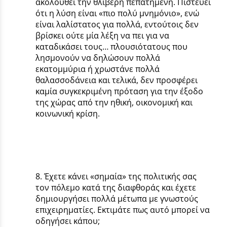
ακολουθεί την θλιβερή πεπατημένη. Πιστεύει
ότι η λύση είναι «πιο πολύ μνημόνιο», ενώ
είναι λαλίστατος για πολλά, εντούτοις δεν
βρίσκει ούτε μία λέξη να πει για να
καταδικάσει τους… πλουσιότατους που
λησμονούν να δηλώσουν πολλά
εκατομμύρια ή χρωστάνε πολλά
θαλασσοδάνεια και τελικά, δεν προσφέρει
καμία συγκεκριμένη πρόταση για την έξοδο
της χώρας από την ηθική, οικονομική και
κοινωνική κρίση.
8. Έχετε κάνει «σημαία» της πολιτικής σας
τον πόλεμο κατά της διαφθοράς και έχετε
δημιουργήσει πολλά μέτωπα με γνωστούς
επιχειρηματίες. Εκτιμάτε πως αυτό μπορεί να
οδηγήσει κάπου;