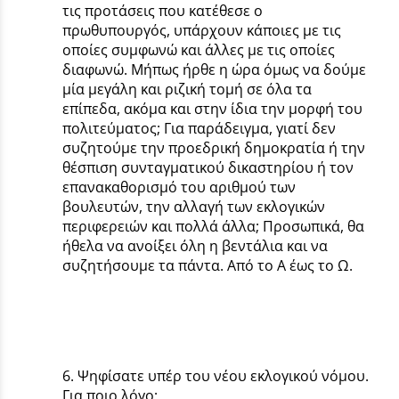
τις προτάσεις που κατέθεσε ο
πρωθυπουργός, υπάρχουν κάποιες με τις
οποίες συμφωνώ και άλλες με τις οποίες
διαφωνώ. Μήπως ήρθε η ώρα όμως να δούμε
μία μεγάλη και ριζική τομή σε όλα τα
επίπεδα, ακόμα και στην ίδια την μορφή του
πολιτεύματος; Για παράδειγμα, γιατί δεν
συζητούμε την προεδρική δημοκρατία ή την
θέσπιση συνταγματικού δικαστηρίου ή τον
επανακαθορισμό του αριθμού των
βουλευτών, την αλλαγή των εκλογικών
περιφερειών και πολλά άλλα; Προσωπικά, θα
ήθελα να ανοίξει όλη η βεντάλια και να
συζητήσουμε τα πάντα. Από το Α έως το Ω.
6. Ψηφίσατε υπέρ του νέου εκλογικού νόμου.
Για ποιο λόγο;