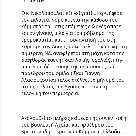
τα πάντα».
Ο κ. Νικολόπουλος εξηγεί γιατί υπερψήφισε
τον εκλογικό νόμο και για την κάθοδο του
κόμματός του στις επόμενες εκλογές όποτε
και αν γίνουν, μιλά για το πρόβλημα της
τρομοκρατίας και τη συνάντησή του στη
Συρία με τον Άσαντ, ασκεί σκληρή κριτική στη
σημερινή ΝΔ, αναφέρεται στη μάχη κατά της
διαφθοράς και της διαπλοκής, σχολιάζει την
απόφαση δέσμευσης της περιουσίας του
προέδρου του ομίλου Σκάι Γιάννη
Αλαφούζου και τέλος στέλνει το μήνυμά του
στους πολίτες της Αχαΐας που είναι η
εκλογική του περιφέρεια.
Ακολουθεί το πλήρες κείμενο της συνέντευξη
του βουλευτή Αχαΐας και προέδρου του
Χριστιανοδημοκρατικού Κόμματος Ελλάδος