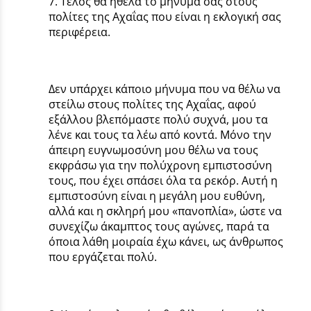
7. Τέλος θα ήθελα το μήνυμά σας στους
πολίτες της Αχαΐας που είναι η εκλογική σας
περιφέρεια.
Δεν υπάρχει κάποιο μήνυμα που να θέλω να
στείλω στους πολίτες της Αχαΐας, αφού
εξάλλου βλεπόμαστε πολύ συχνά, μου τα
λένε και τους τα λέω από κοντά. Μόνο την
άπειρη ευγνωμοσύνη μου θέλω να τους
εκφράσω για την πολύχρονη εμπιστοσύνη
τους, που έχει σπάσει όλα τα ρεκόρ. Αυτή η
εμπιστοσύνη είναι η μεγάλη μου ευθύνη,
αλλά και η σκληρή μου «πανοπλία», ώστε να
συνεχίζω άκαμπτος τους αγώνες, παρά τα
όποια λάθη μοιραία έχω κάνει, ως άνθρωπος
που εργάζεται πολύ.