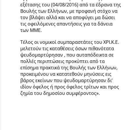
εξέτασης του (04/08/2016) από τα έδρανα της
Βουλής των Ελλήνων, με προφανή στόχο να
τον βλάψει αλλά και να αποφύγει μα δώσει
τις οφειλόμενες απαντήσεις για τα δάνεια
των ΜΜΕ.
Τέλος οι νομικοί συμπαραστάτες του ΧΡΙ.Κ.Ε.
μελετούν τις καταθέσεις όσων πιθανότατα
ψευδομαρτύρησαν , που αυταπόδεικτα σε
πολλές περιπτώσεις προκύπτει από τα
επίσημα πρακτικά της Βουλής των Ελλήνων,
προκειμένου να κατατεθούν μηνύσεις εις
βάρος εκείνων που ψευδομαρτύρησαν δι’
ιδίον όφελος ή προς όφελος τρίτων και προς
ζημία του δημοσίου συμφέροντος».