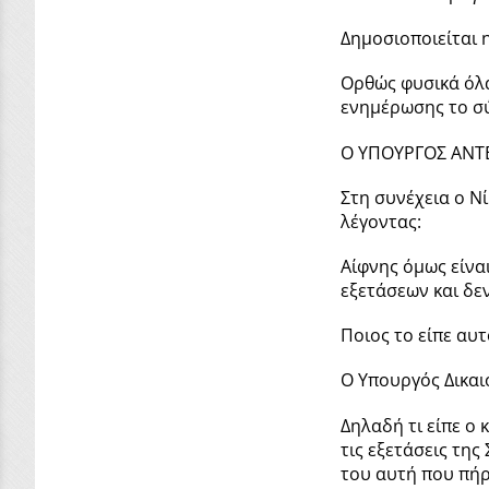
Δημοσιοποιείται 
Ορθώς φυσικά όλα
ενημέρωσης το σ
Ο ΥΠΟΥΡΓΟΣ ΑΝΤ
Στη συνέχεια ο Ν
λέγοντας:
Αίφνης όμως είνα
εξετάσεων και δεν
Ποιος το είπε αυτ
Ο Υπουργός Δικαι
Δηλαδή τι είπε ο
τις εξετάσεις της
του αυτή που πήρ