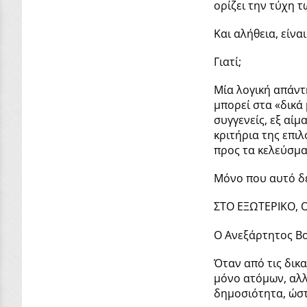
ορίζει την τύχη 
Και αλήθεια, είν
Γιατί;
Μία λογική απάντη
μπορεί στα «δικά 
συγγενείς, εξ αίμ
κριτήρια της επι
προς τα κελεύσμ
Μόνο που αυτό δε
ΣΤΟ ΕΞΩΤΕΡΙΚΟ,
Ο Ανεξάρτητος Βο
Όταν από τις δικ
μόνο ατόμων, αλλ
δημοσιότητα, ώστ