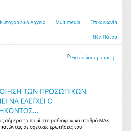
Φωτογραφικό Αρχείο
Μultimedia
Επικοινωνία
Νέα Πάτρα
Εκτυπώσιμη μορφή
ΠΟΙΗΣΗ ΤΩΝ ΠΡΟΣΩΠΙΚΩΝ
Ι ΝΑ ΕΛΕΓΧΕΙ Ο
ΘΗΚΟΝΤΟΣ…
ς σήμερα το πρωί στο ραδιοφωνικό σταθμό MAX
απατώντας σε σχετικές ερωτήσεις του