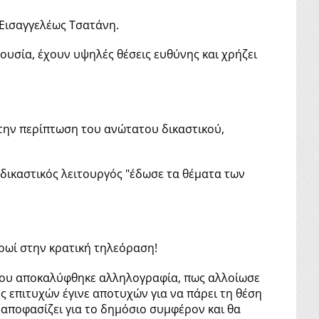
 Εισαγγελέως Τσατάνη.
ουσία, έχουν υψηλές θέσεις ευθύνης και χρήζει
στην περίπτωση του ανώτατου δικαστικού,
δικαστικός λειτουργός "έδωσε τα θέματα των
ρωί στην κρατική τηλεόραση!
ποίου αποκαλύφθηκε αλληλογραφία, πως αλλοίωσε
ος επιτυχών έγινε αποτυχών για να πάρει τη θέση
α αποφασίζει για το δημόσιο συμφέρον και θα