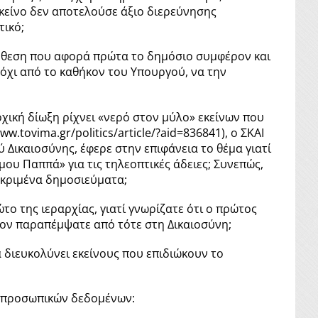
κείνο δεν αποτελούσε άξιο διερεύνησης
τικό;
θεση που αφορά πρώτα το δημόσιο συμφέρον και
 όχι από το καθήκον του Υπουργού, να την
ρχική δίωξη ρίχνει «νερό στον μύλο» εκείνων που
.tovima.gr/politics/article/?aid=836841), ο ΣΚΑΙ
Δικαιοσύνης, έφερε στην επιφάνεια το θέμα γιατί
μου Παππά» για τις τηλεοπτικές άδειες; Συνεπώς,
κεκριμένα δημοσιεύματα;
ώτο της ιεραρχίας, γιατί γνωρίζατε ότι ο πρώτος
τον παραπέμψατε από τότε στη Δικαιοσύνη;
διευκολύνει εκείνους που επιδιώκουν το
ν προσωπικών δεδομένων: