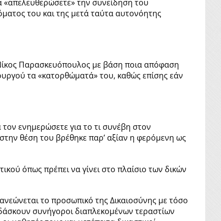
να «απελευθερώσετε» την συνείδηση του
όματος του και της μετά ταύτα αυτονόητης
 Νίκος Παρασκευόπουλος με βάση ποια απόφαση
ουργού τα «κατορθώματά» του, καθώς επίσης εάν
 τον ενημερώσετε για το τι συνέβη στον
 στην θέση του βρέθηκε παρ’ αξίαν η φερόμενη ως
τικού όπως πρέπει να γίνει στο πλαίσιο των δικών
νανεώνεται το προσωπικό της Δικαιοσύνης με τόσο
διδάσκουν συνήγοροι διαπλεκομένων τεραστίων