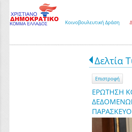
Κοινοβουλευτική Δράση
Δελτία 
Επιστροφή
ΕΡΩΤΗΣΗ Κ
ΔΕΔΟΜΕΝΩΝ
ΠΑΡΑΣΚΕΥΟ