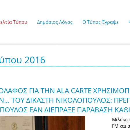
Δελτία Τύπου
Δημόσιος Λόγος
Ο Τύπος Έγραψε
Τύπου 2016
ΟΛΑΦΟΣ ΓΙΑ ΤΗΝ ALA CARTE ΧΡΗΣΙΜΟ
… ΤΟΥ ΔΙΚΑΣΤΗ ΝΙΚΟΛΟΠΟΥΛΟΣ: ΠΡΕΠΕ
ΠΟΥΛΟΣ ΕΑΝ ΔΙΕΠΡΑΞΕ ΠΑΡΑΒΑΣΗ ΚΑ
Μιλώντα
FM και 