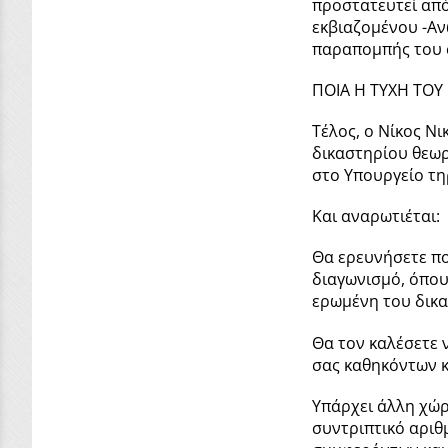
προστατευτεί από
εκβιαζομένου -Αν
παραπομπής του 
ΠΟΙΑ Η ΤΥΧΗ ΤΟΥ
Τέλος, ο Νίκος Ν
δικαστηρίου θεωρ
στο Υπουργείο τηρ
Και αναρωτιέται:
Θα ερευνήσετε πο
διαγωνισμό, όπου
ερωμένη του δικα
Θα τον καλέσετε 
σας καθηκόντων κ
Υπάρχει άλλη χώρ
συντριπτικό αριθ