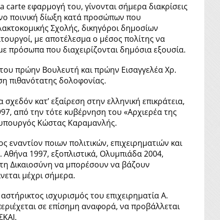
 carte εφαρμογή του, γίνονται σήμερα διακρίσεις
ένο ποινική δίωξη κατά προσώπων που
Γαλακτοκομικής Σχολής, δικηγόροι δημοσίων
τουργοί, με αποτέλεσμα ο μέσος πολίτης να
με πρόσωπα που διαχειρίζονται δημόσια εξουσία.
 του πρώην Βουλευτή και πρώην Εισαγγελέα Χρ.
ση πιθανότατης δολοφονίας.
 σχεδόν κατ’ εξαίρεση στην ελληνική επικράτεια,
97, από την τότε κυβέρνηση του «Αρχιερέα της
ωθυπουργός Κώστας Καραμανλής.
ς εναντίον ποιων πολιτικών, επιχειρηματιών και
. Αθήνα 1997, εξοπλιστικά, Ολυμπιάδα 2004,
στη Δικαιοσύνη να μπορέσουν να βάζουν
ίνεται μέχρι σήμερα.
αστήρικτος ισχυρισμός του επιχειρηματία Α.
περιέχεται σε επίσημη αναφορά, να προβάλλεται
ΣΚΑΙ.