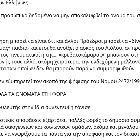
των Ελλήνων;
αι προσωπικό δεδομένο να μην αποκαλυφθεί το όνομα του 
ση μπορεί να είναι ότι και άλλοι Πρόεδροι μπορεί να «δίν
μας» παιδιά- και έτσι θα ανοίξει ο ασκός του Αιόλου, αν π
ατος, πνευματικοί ή της... «κρεβατοκάμαρας», μπαίνουν στ
λογής τους αλλά, ακόμη χειρότερα, την ενδεχόμενη μελλοντ
ατα των οποίων δεν θα μπορούν παρά να συμμορφωθούν.
ν εξυπηρετεί τον σκοπό της ψήφισης του Νόμου 2472/199
 ΟΛΑ ΤΑ ΟΝΟΜΑΤΑ ΣΤΗ ΦΟΡΑ
υλευτής στην ίδια συνέντευξη τόνισε:
αστικές αποφάσεις εξαρτάται πολλές φορές το δημόσιο συ
ά οικογενειών και κοινωνικών ομάδων, ακόμα και μεγάλου
ε να γνωρίζουμε τα πάντα για την απόφαση και τον δικαστή