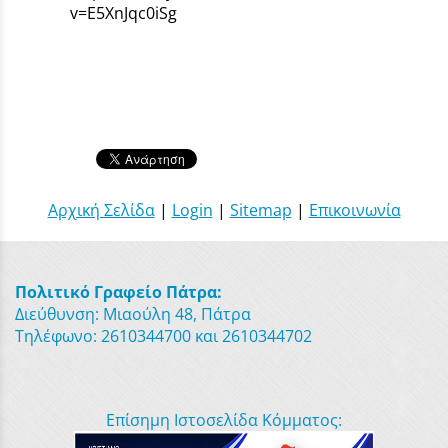
v=E5XnJqc0iSg
Αρχική Σελίδα
|
Login
|
Sitemap
|
Επικοινωνία
Πολιτικό Γραφείο Πάτρα:
Διεύθυνση: Μιαούλη 48, Πάτρα
Τηλέφωνο: 2610344700 και 2610344702
Επίσημη Ιστοσελίδα Κόμματος: