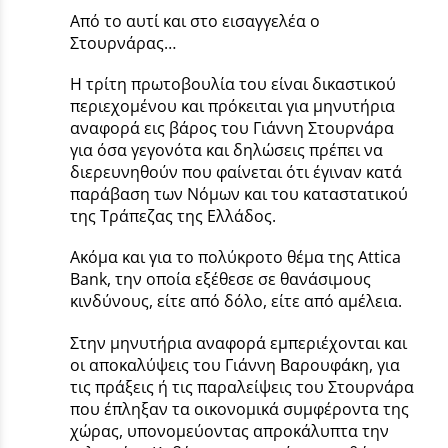
Από το αυτί και στο εισαγγελέα ο
Στουρνάρας…
Η τρίτη πρωτοβουλία του είναι δικαστικού
περιεχομένου και πρόκειται για μηνυτήρια
αναφορά εις βάρος του Γιάννη Στουρνάρα
για όσα γεγονότα και δηλώσεις πρέπει να
διερευνηθούν που φαίνεται ότι έγιναν κατά
παράβαση των Νόμων και του καταστατικού
της Τράπεζας της Ελλάδος.
Ακόμα και για το πολύκροτο θέμα της Attica
Bank, την οποία εξέθεσε σε θανάσιμους
κινδύνους, είτε από δόλο, είτε από αμέλεια.
Στην μηνυτήρια αναφορά εμπεριέχονται και
οι αποκαλύψεις του Γιάννη Βαρουφάκη, για
τις πράξεις ή τις παραλείψεις του Στουρνάρα
που έπληξαν τα οικονομικά συμφέροντα της
χώρας, υπονομεύοντας απροκάλυπτα την