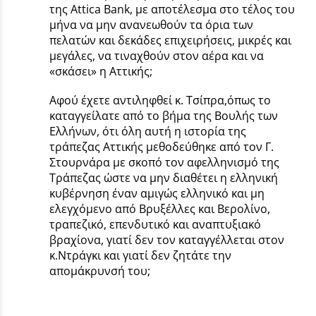
της Attica Bank, με αποτέλεσμα στο τέλος του
μήνα να μην ανανεωθούν τα όρια των
πελατών και δεκάδες επιχειρήσεις, μικρές και
μεγάλες, να τιναχθούν στον αέρα και να
«σκάσει» η Αττικής;
Αφού έχετε αντιληφθεί κ. Τσίπρα,όπως το
καταγγείλατε από το βήμα της Βουλής των
Ελλήνων, ότι όλη αυτή η ιστορία της
τράπεζας Αττικής μεθοδεύθηκε από τον Γ.
Στουρνάρα με σκοπό τον αφελληνισμό της
Τράπεζας ώστε να μην διαθέτει η ελληνική
κυβέρνηση έναν αμιγώς ελληνικό και μη
ελεγχόμενο από Βρυξέλλες και Βερολίνο,
τραπεζικό, επενδυτικό και αναπτυξιακό
βραχίονα, γιατί δεν τον καταγγέλλεται στον
κ.Ντράγκι και γιατί δεν ζητάτε την
απομάκρυνσή του;