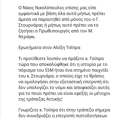
Ο Νίκος Νικολόπουλος επίσης μας είπε
εμφαντικά με βάση όλα αυτά μήπως πρέπει
άμεσα να παραιτηθεί από μόνος του ο Γ.
Στουρνάρας ή μήπως αυτό πρέπει να το
ζητήσει ο Πρωθυπουργός από τον Μ.
Ντράγκι.
Ερωτήματα στον Αλέξη Τσίπρα
Τι προτίθεστε λοιπόν να πράξετε κ. Τσίπρα
τώρα που αποκαλύφθηκε ότι η ιστορία με το
πόρισμα του SSM ήταν ένα στημένο παιχνίδι
του κ. Στουρνάρα, ο οποίος είχε το θράσος
να ομολογήσει στην εξεταστική επιτροπή ότι
δεν υπολογίζει το νόμο και αποφασίζει αυτός
για το ποιοι πρέπει να είναι εφεξής οι μέτοχοι
της τράπεζας Αττικής!
Γνωρίζετε κ. Τσίπρα ότι στην τράπεζα σήμερα
δεν συνεδριάζει η επιτροπή πιστοδοτήσεων