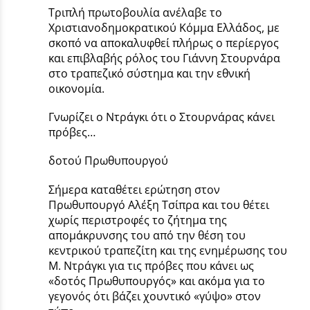
Τριπλή πρωτοβουλία ανέλαβε το
Χριστιανοδημοκρατικού Κόμμα Ελλάδος, με
σκοπό να αποκαλυφθεί πλήρως ο περίεργος
και επιβλαβής ρόλος του Γιάννη Στουρνάρα
στο τραπεζικό σύστημα και την εθνική
οικονομία.
Γνωρίζει ο Ντράγκι ότι ο Στουρνάρας κάνει
πρόβες…
δοτού Πρωθυπουργού
Σήμερα καταθέτει ερώτηση στον
Πρωθυπουργό Αλέξη Τσίπρα και του θέτει
χωρίς περιστροφές το ζήτημα της
απομάκρυνσης του από την θέση του
κεντρικού τραπεζίτη και της ενημέρωσης του
Μ. Ντράγκι για τις πρόβες που κάνει ως
«δοτός Πρωθυπουργός» και ακόμα για το
γεγονός ότι βάζει χουντικό «γύψο» στον