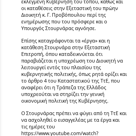
εκλεγμένη Κυβέρνηση του τόπου, καθώς και
οι καταθέσεις στην Εξεταστική του πρώην
Διοικητή κ. Γ. Προβόπουλου περί της
ενημέρωσης που του πρόσφερε και ο
Υπουργός Στουρνάρας αγνόησε.
Επίσης καταγράφονται τα «έργα» και η
κατάθεση Στουρνάρα στην Εξεταστική
Επιτροπή, όπου καταδεικνύεται ότι
παραβιάζεται η υποχρέωση του Διοικητή να
λειτουργεί εντός του πλαισίου της
κυβερνητικής πολιτικής, όπως ρητά ορίζει και
το άρθρο 4 του Καταστατικού της ΤτΕ, που
αναφέρει ότι η Τράπεζα της Ελλάδος
υποχρεούται να στηρίζει την γενική
οικονομική πολιτική της Κυβέρνησης.
Ο Στουρνάρας πρέπει να φύγει από τη ΤτΕ και
να ασχοληθεί ο εισαγγελέας με τα έργα και
τις ημέρες του
https://www.youtube.com/watch?