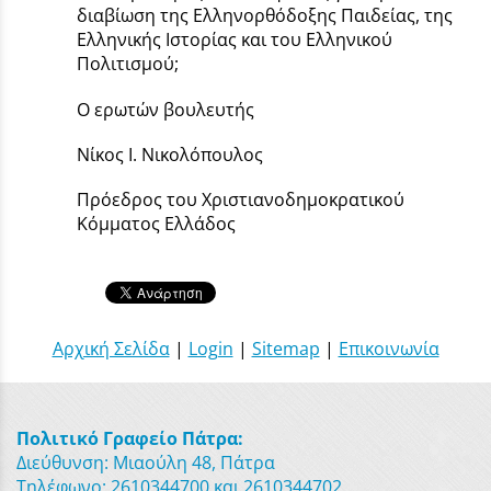
διαβίωση της Ελληνορθόδοξης Παιδείας, της
Ελληνικής Ιστορίας και του Ελληνικού
Πολιτισμού;
Ο ερωτών βουλευτής
Νίκος Ι. Νικολόπουλος
Πρόεδρος του Χριστιανοδημοκρατικού
Κόμματος Ελλάδος
Αρχική Σελίδα
|
Login
|
Sitemap
|
Επικοινωνία
Πολιτικό Γραφείο Πάτρα:
Διεύθυνση: Μιαούλη 48, Πάτρα
Τηλέφωνο: 2610344700 και 2610344702