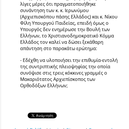
λίγες μέρες ότι πραγματοποιήθηκε
συνάντηση των κ. κ. Ιερωνύμου
(Αρχιεπισκόπου πάσης Ελλάδος) και κ. Νίκου
Φίλη Υπουργού Παιδείας, επειδή όμως ο
Υπουργός δεν ενημέρωσε την Βουλή των
Ελλήνων, το Χριστιανοδημοκρατικό Κόμμα
Ελλάδος τον καλεί να δώσει ξεκάθαρη
απάντηση στο παρακάτω ερώτημα:
- Εδέχθη να υλοποιήσει την επιθυμία-εντολή
της συντριπτικής πλειοψηφίας την οποία
συνόψισε στις τρεις κόκκινες γραμμές ο
Μακαριότατος Αρχιεπίσκοπος των
Ορθοδόξων Ελλήνων;