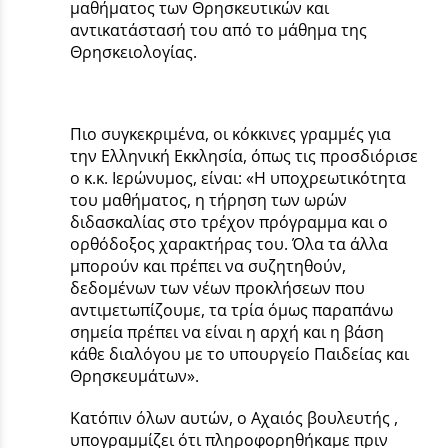
μαθήματος των Θρησκευτικών και
αντικατάστασή του από το μάθημα της
Θρησκειολογίας.
Πιο συγκεκριμένα, οι κόκκινες γραμμές για
την Ελληνική Εκκλησία, όπως τις προσδιόρισε
ο κ.κ. Ιερώνυμος, είναι: «Η υποχρεωτικότητα
του μαθήματος, η τήρηση των ωρών
διδασκαλίας στο τρέχον πρόγραμμα και ο
ορθόδοξος χαρακτήρας του. Όλα τα άλλα
μπορούν και πρέπει να συζητηθούν,
δεδομένων των νέων προκλήσεων που
αντιμετωπίζουμε, τα τρία όμως παραπάνω
σημεία πρέπει να είναι η αρχή και η βάση
κάθε διαλόγου με το υπουργείο Παιδείας και
Θρησκευμάτων».
Κατόπιν όλων αυτών, ο Αχαιός βουλευτής ,
υπογραμμίζει ότι πληροφορηθήκαμε πριν