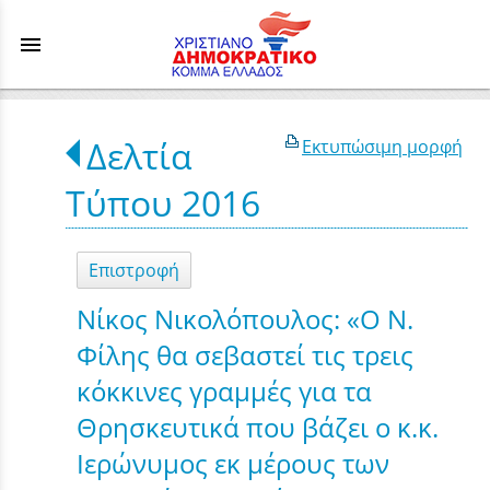
menu
Δελτία
Εκτυπώσιμη μορφή
Τύπου 2016
Επιστροφή
Νίκος Νικολόπουλος: «Ο Ν.
Φίλης θα σεβαστεί τις τρεις
κόκκινες γραμμές για τα
Θρησκευτικά που βάζει ο κ.κ.
Ιερώνυμος εκ μέρους των