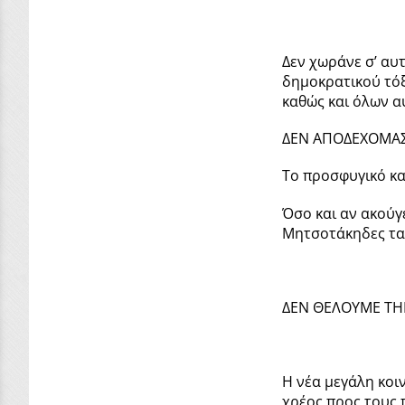
Δεν χωράνε σ’ αυ
δημοκρατικού τόξ
καθώς και όλων α
ΔΕΝ ΑΠΟΔΕΧΟΜΑΣΤ
Το προσφυγικό κα
Όσο και αν ακούγ
Μητσοτάκηδες τα 
ΔΕΝ ΘΕΛΟΥΜΕ ΤΗ
Η νέα μεγάλη κοι
χρέος προς τους 