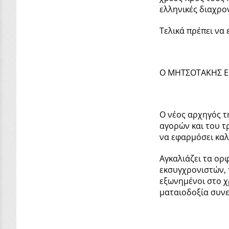
ελληνικές διαχρο
Τελικά πρέπει να
Ο ΜΗΤΣΟΤΑΚΗΣ ΕΙ
Ο νέος αρχηγός τ
αγορών και του τρ
να εφαρμόσει καλ
Αγκαλιάζει τα ορ
εκσυγχρονιστών, 
εξωνημένοι στο χ
ματαιοδοξία συνε