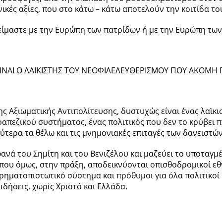
νικές αξίες, που στο κάτω – κάτω αποτελούν την κοιτίδα 
 είμαστε με την Ευρώπη των πατρίδων ή με την Ευρώπη τω
ΝΑΙ Ο ΛΑΙΚΙΣΤΗΣ ΤΟΥ ΝΕΟΦΙΛΕΛΕΥΘΕΡΙΣΜΟΥ ΠΟΥ ΑΚΟΜΗ 
ης Αξιωματικής Αντιπολίτευσης, δυστυχώς είναι ένας λαϊκ
απεζικού συστήματος, ένας πολιτικός που δεν το κρύβει πω
ύτερα τα θέλω και τις μνημονιακές επιταγές των δανειστών
φανά του Σημίτη και του Βενιζέλου και μαζεύει το υποτα
που όμως, στην πράξη, αποδεικνύονται οπισθοδρομικοί ε
ρηματοπιστωτικό σύστημα και πρόθυμοι για όλα πολιτικοί 
ιδήσεις, χωρίς Χριστό και Ελλάδα.