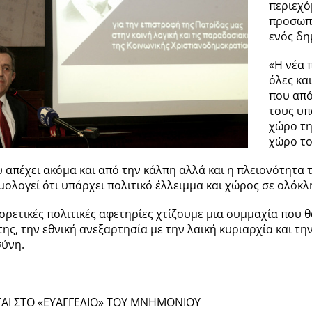
περιεχό
προσωπ
ενός δη
«Η νέα 
όλες κα
που από
τους υπ
χώρο τη
χώρο το
 απέχει ακόμα και από την κάλπη αλλά και η πλειονότητ
ομολογεί ότι υπάρχει πολιτικό έλλειμμα και χώρος σε ολόκ
ρετικές πολιτικές αφετηρίες χτίζουμε μια συμμαχία που θα
ς, την εθνική ανεξαρτησία με την λαϊκή κυριαρχία και την
σύνη.
ΑΙ ΣΤΟ «ΕΥΑΓΓΕΛΙΟ» ΤΟΥ ΜΝΗΜΟΝΙΟΥ