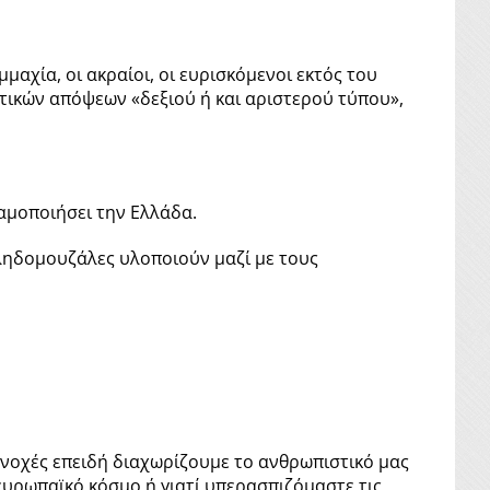
μαχία, οι ακραίοι, οι ευρισκόμενοι εκτός του
τικών απόψεων «δεξιού ή και αριστερού τύπου»,
αμοποιήσει την Ελλάδα.
ιληδομουζάλες υλοποιούν μαζί με τους
ενοχές επειδή διαχωρίζουμε το ανθρωπιστικό μας
υρωπαϊκό κόσμο ή γιατί υπερασπιζόμαστε τις