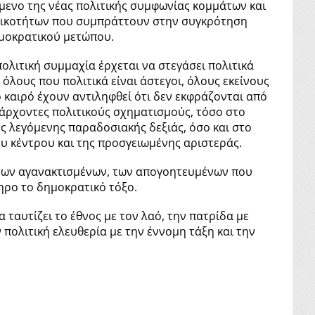
μενο της νέας πολιτικής συμφωνίας κομμάτων και
ικοτήτων που συμπράττουν στην συγκρότηση
μοκρατικού μετώπου.
πολιτική συμμαχία έρχεται να στεγάσει πολιτικά
ι όλους που πολιτικά είναι άστεγοι, όλους εκείνους
 καιρό έχουν αντιληφθεί ότι δεν εκφράζονται από
άρχοντες πολιτικούς σχηματισμούς, τόσο στο
ς λεγόμενης παραδοσιακής δεξιάς, όσο και στο
υ κέντρου και της προσγειωμένης αριστεράς.
α των αγανακτισμένων, των απογοητευμένων που
ληρο το δημοκρατικό τόξο.
 ταυτίζει το έθνος με τον λαό, την πατρίδα με
 πολιτική ελευθερία με την έννομη τάξη και την