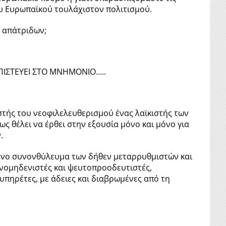
του Ευρωπαϊκού τουλάχιστον πολιτισμού.
ν απάτριδων;
ΠΙΣΤΕΥΕΙ ΣΤΟ ΜΝΗΜΟΝΙΟ…..
ιστής του νεοφιλελευθερισμού ένας λαϊκιστής των
ς θέλει να έρθει στην εξουσία μόνο και μόνο για
.
γμένο συνονθύλευμα των δήθεν μεταρρυθμιστών και
θνομηδενιστές και ψευτοπροοδευτιστές,
υπηρέτες, με άδειες και διαβρωμένες από τη