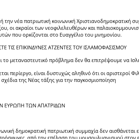
τή την νέα πατριωτική κοινωνική Χριστιανοδημοκρατική συμ
ου, οι ακραίοι των νεοφιλελευθέρων και παλαιοκομμουνισ
υτών που ορκίζονται στο Ευαγγέλιο του μνημονίου.
Ε ΤΙΣ ΕΠΙΚΙΝΔΥΝΕΣ ΑΤΖΕΝΤΕΣ ΤΟΥ ΙΣΛΑΜΟΦΑΣΙΣΜΟΥ
ι το μεταναστευτικό πρόβλημα δεν θα επιτρέψουμε να Ισλ
εται περίεργο, είναι δυστυχώς αληθινό ότι οι αριστεροί Φ
σχέδια της Νέας τάξης για την παγκοσμιοποίηση
Ν ΕΥΡΩΠΗ ΤΩΝ ΑΠΑΤΡΙΔΩΝ
νωνική δημοκρατική πατριωτική συμμαχία δεν αισθάνεται 
πρόσφυγες, από την επέλαση του μουσουλμανισμού στον ε