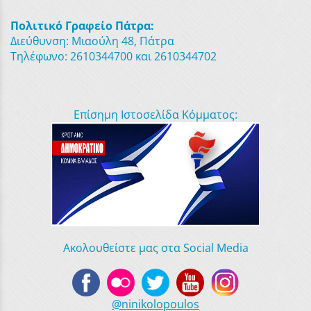
Πολιτικό Γραφείο Πάτρα:
Διεύθυνση: Μιαούλη 48, Πάτρα
Τηλέφωνο: 2610344700 και 2610344702
Επίσημη Ιστοσελίδα Κόμματος:
Ακολουθείστε μας στα Social Media
@ninikolopoulos