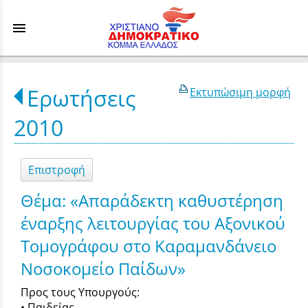
menu
Ερωτήσεις
Εκτυπώσιμη μορφή
2010
Επιστροφή
Θέμα: «Απαράδεκτη καθυστέρηση
έναρξης λειτουργίας του Αξονικού
Τομογράφου στο Καραμανδάνειο
Νοσοκομείο Παίδων»
Προς τους Υπουργούς:
• Παιδείας