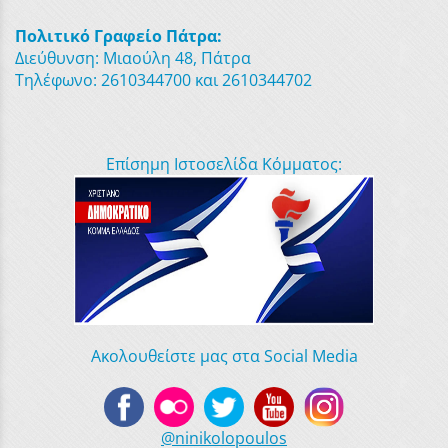
Πολιτικό Γραφείο Πάτρα:
Διεύθυνση: Μιαούλη 48, Πάτρα
Τηλέφωνο: 2610344700 και 2610344702
Επίσημη Ιστοσελίδα Κόμματος:
Ακολουθείστε μας στα Social Media
@ninikolopoulos