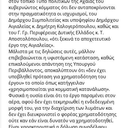
στον τοπικό Τύπο πολιτικών της Αχαΐας του
κυβερνώντος κόμματος ότι δεν ανταποκρίνονται
στην πραγματικότητα οι ισχυρισμοί, του
Δημάρχου Συμπολιτείας και υποψηφίου Δημάρχου
Αιγιαλείας κ. Δημήτρη Καλογερόπουλου, καθώς και
του Γ. Γρ. Περιφέρειας Δυτικής Ελλάδος κ. Τ.
Αποστολόπουλου, «ότι ξεκινά το αποχετευτικό
έργο της Αιγιαλείας».
Μάλιστα με τις δηλώσεις αυτές, μάλλον
επιβεβαιώνεται η υφιστάμενη κατάσταση, καθώς
επικαλούμενοι απάντηση της Υπουργού
Περιβάλλοντος, αποκαλύπτουν ότι «δεν έχει
υποβληθεί πρόταση για χρηματοδότηση του
έργου» το οποίο όπως κατήγγειλαν
«χρησιμοποιείται για κομματική κατανάλωση».
Φυσικά η ουσία είναι ότι το έργο παραμένει στον
αέρα, αφού δεν έχει τεκμηριωθεί η ενδεδειγμένη
μορφή του, για την διαχείριση των λυμάτων και
δεν έχει διευκρινιστεί ο φορέας χρηματοδότησης
ούτε καν εάν είναι δυνατόν να χρηματοδοτηθεί.
Είναι χαρακτηριστική η δήλωση συναδέλφου