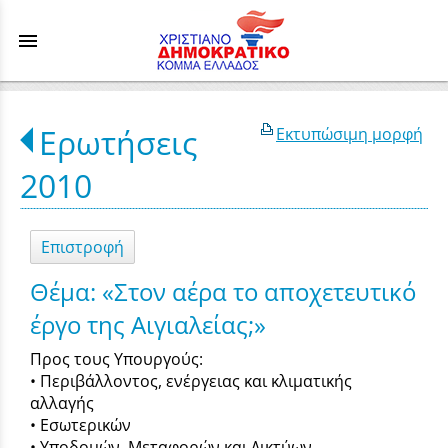
menu
Ερωτήσεις
Εκτυπώσιμη μορφή
2010
Επιστροφή
Θέμα: «Στον αέρα το αποχετευτικό
έργο της Αιγιαλείας;»
Προς τους Υπουργούς:
• Περιβάλλοντος, ενέργειας και κλιματικής
αλλαγής
• Εσωτερικών
• Υποδομών, Μεταφορών και Δικτύων