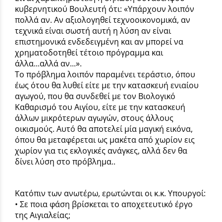
κυβερνητικού Βουλευτή ότι: «Υπάρχουν λοιπόν
πολλά αν. Αν αξιολογηθεί τεχνοοικονομικά, αν
τεχνικά είναι σωστή αυτή η λύση αν είναι
επιστημονικά ενδεδειγμένη και αν μπορεί να
χρηματοδοτηθεί τέτοιο πρόγραμμα και
άλλα...αλλά αν...».
Το πρόβλημα λοιπόν παραμένει τεράστιο, όπου
έως ότου θα λυθεί είτε με την κατασκευή ενιαίου
αγωγού, που θα συνδεθεί με τον Βιολογικό
Καθαρισμό του Αιγίου, είτε με την κατασκευή
άλλων μικρότερων αγωγών, στους άλλους
οικισμούς. Αυτό θα αποτελεί μία μαγική εικόνα,
όπου θα μεταφέρεται ως μακέτα από χωρίον εις
χωρίον για τις εκλογικές ανάγκες, αλλά δεν θα
δίνει λύση στο πρόβλημα..
Κατόπιν των ανωτέρω, ερωτώνται οι κ.κ. Υπουργοί:
• Σε ποια φάση βρίσκεται το αποχετευτικό έργο
της Αιγιαλείας;