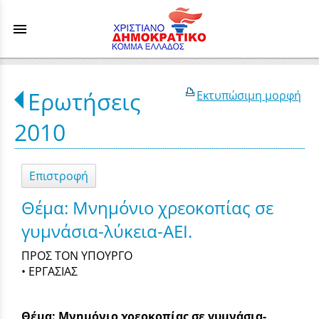
menu
Ερωτήσεις
Εκτυπώσιμη μορφή
2010
Επιστροφή
Θέμα: Μνημόνιο χρεοκοπίας σε
γυμνάσια-λύκεια-ΑΕΙ.
ΠΡΟΣ ΤΟΝ ΥΠΟΥΡΓΟ
• ΕΡΓΑΣΙΑΣ
Θέμα: Μνημόνιο χρεοκοπίας σε γυμνάσια-