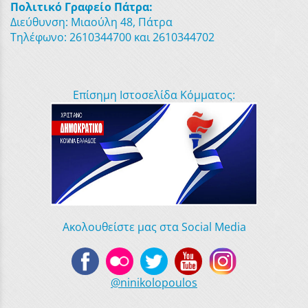
Πολιτικό Γραφείο Πάτρα:
Διεύθυνση: Μιαούλη 48, Πάτρα
Τηλέφωνο: 2610344700 και 2610344702
Επίσημη Ιστοσελίδα Κόμματος:
Ακολουθείστε μας στα Social Media
@ninikolopoulos