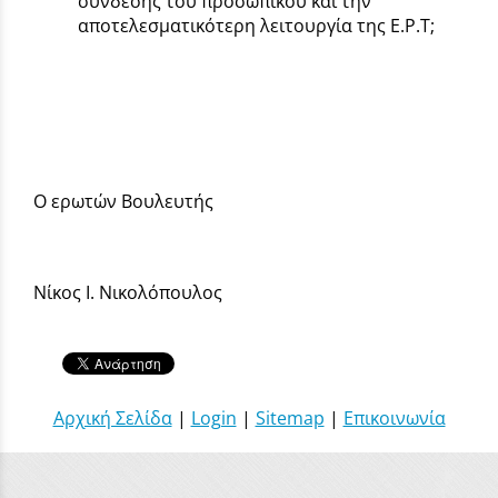
σύνδεσης του προσωπικού και την
αποτελεσματικότερη λειτουργία της Ε.Ρ.Τ;
Ο ερωτών Βουλευτής
Νίκος Ι. Νικολόπουλος
Αρχική Σελίδα
|
Login
|
Sitemap
|
Επικοινωνία