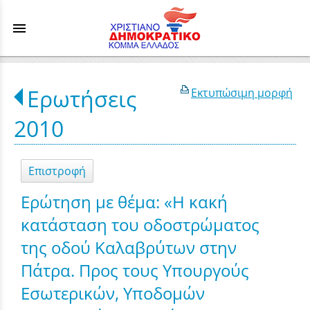
menu
Ερωτήσεις
Εκτυπώσιμη μορφή
2010
Επιστροφή
Ερώτηση με θέμα: «Η κακή
κατάσταση του οδοστρώματος
της οδού Καλαβρύτων στην
Πάτρα. Προς τους Υπουργούς
Εσωτερικών, Υποδομών