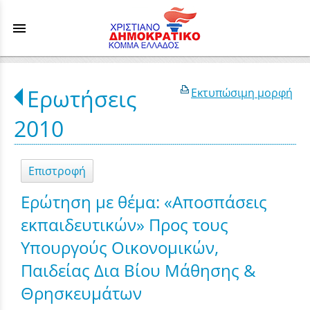
menu
Ερωτήσεις
Εκτυπώσιμη μορφή
2010
Επιστροφή
Ερώτηση με θέμα: «Αποσπάσεις
εκπαιδευτικών» Προς τους
Υπουργούς Οικονομικών,
Παιδείας Δια Βίου Μάθησης &
Θρησκευμάτων