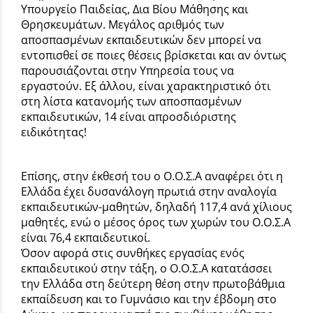
Υπουργείο Παιδείας, Δια Βίου Μάθησης και
Θρησκευμάτων. Μεγάλος αριθμός των
αποσπασμένων εκπαιδευτικών δεν μπορεί να
εντοπισθεί σε ποιες θέσεις βρίσκεται και αν όντως
παρουσιάζονται στην Υπηρεσία τους να
εργαστούν. Εξ άλλου, είναι χαρακτηριστικό ότι
στη λίστα κατανομής των αποσπασμένων
εκπαιδευτικών, 14 είναι απροσδιόριστης
ειδικότητας!
Επίσης, στην έκθεσή του ο Ο.Ο.Σ.Α αναφέρει ότι η
Ελλάδα έχει δυσανάλογη πρωτιά στην αναλογία
εκπαιδευτικών-μαθητών, δηλαδή 117,4 ανά χίλιους
μαθητές, ενώ ο μέσος όρος των χωρών του Ο.Ο.Σ.Α
είναι 76,4 εκπαιδευτικοί.
Όσον αφορά στις συνθήκες εργασίας ενός
εκπαιδευτικού στην τάξη, ο Ο.Ο.Σ.Α κατατάσσει
την Ελλάδα στη δεύτερη θέση στην πρωτοβάθμια
εκπαίδευση και το Γυμνάσιο και την έβδομη στο