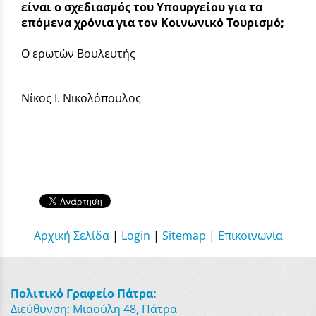
είναι ο σχεδιασμός του Υπουργείου για τα
επόμενα χρόνια για τον Κοινωνικό Τουρισμό;
Ο ερωτών Βουλευτής
Νίκος Ι. Νικολόπουλος
Αρχική Σελίδα
|
Login
|
Sitemap
|
Επικοινωνία
Πολιτικό Γραφείο Πάτρα:
Διεύθυνση: Μιαούλη 48, Πάτρα