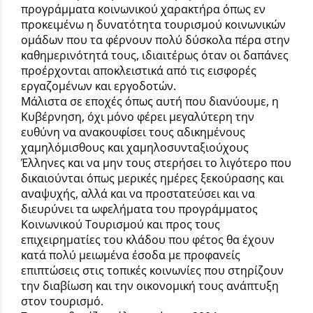
προγράμματα κοινωνικού χαρακτήρα όπως εν
προκειμένω η δυνατότητα τουρισμού κοινωνικών
ομάδων που τα φέρνουν πολύ δύσκολα πέρα στην
καθημερινότητά τους, ιδιαιτέρως όταν οι δαπάνες
προέρχονται αποκλειστικά από τις εισφορές
εργαζομένων και εργοδοτών.
Μάλιστα σε εποχές όπως αυτή που διανύουμε, η
Κυβέρνηση, όχι μόνο φέρει μεγαλύτερη την
ευθύνη να ανακουφίσει τους αδικημένους
χαμηλόμισθους και χαμηλοσυνταξιούχους
Έλληνες και να μην τους στερήσει το λιγότερο που
δικαιούνται όπως μερικές ημέρες ξεκούρασης και
αναψυχής, αλλά και να προστατεύσει και να
διευρύνει τα ωφελήματα του προγράμματος
Κοινωνικού Τουρισμού και προς τους
επιχειρηματίες του κλάδου που φέτος θα έχουν
κατά πολύ μειωμένα έσοδα με προφανείς
επιπτώσεις στις τοπικές κοινωνίες που στηρίζουν
την διαβίωση και την οικονομική τους ανάπτυξη
στον τουρισμό.