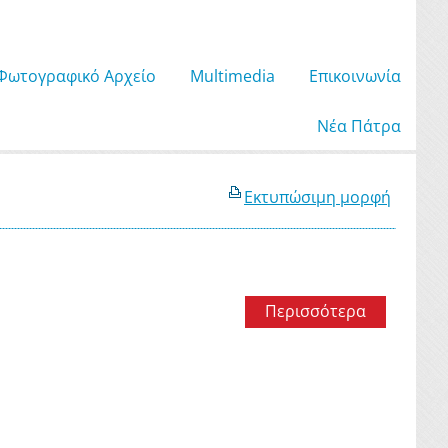
Φωτογραφικό Αρχείο
Μultimedia
Επικοινωνία
Νέα Πάτρα
Εκτυπώσιμη μορφή
Περισσότερα