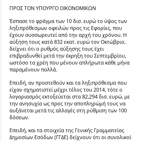
ΠΡΟΣ ΤΟΝ ΥΠΟΥΡΓΟ ΟΙΚΟΝΟΜΙΚΩΝ
Έσπασε το φράγμα των 10 δισ. ευρώ το ύψος των
ληξιπρόθεσμων οφειλών προς τις Εφορίες, που
έχουν συσσωρευτεί από την αρχή του χρόνου. Η
αύξηση τους κατά 832 εκατ. ευρώ τον Οκτώβριο,
δείχνει ότι ο ρυθμός αύξησης τους έχει
επιβραδυνθεί μετά την έκρηξη του Σεπτεμβρίου,
ωστόσο τα χρέη που μένουν απλήρωτα κάθε μήνα
παραμένουν πολλά.
Επειδή, αν προστεθούν και τα ληξιπρόθεσμα που
είχαν σχηματιστεί μέχρι τέλος του 2014, τότε ο
λογαριασμός εκτοξεύεται στα 82,294 δισ. ευρώ, με
την ανησυχία ως προς την αποπληρώμή τους να
αυξάνεται μετά τις αλλαγές στη ρύθμιση των 100
δόσεων.
Επειδή, και τα στοιχεία της Γενικής Γραμματείας
Δημοσίων Εσόδων (ΓΓΔΕ) δείχνουν ότι οι συνολικοί