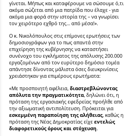
γίνεται. Μήπως και καταφέρουμε να σώσουμε ό,τι
ακόμα σώζεται από μια πατρίδα που έλαχε - για
ακόμα μια φορά στην ιστορία της – να γνωρίσει
τον χειρότερο εχθρό της… από μέσα!».
Ο κ. Νικολόπουλος στις επίμονες ερωτήσεις των
δημοσιογράφων για το πως απαντά στην
επιχείρηση της κυβέρνησης να καταστήσει
συνένοχο του εγκλήματος της απόλυσης 200.000
εργαζομένων από τον ευρύτερο δημόσιο τομέα
απάντησε δίνοντας μάλιστα όσες διευκρινίσεις
χρειάστηκαν για επιμέρους ερωτήματα:
«Με προσποιητή αφέλεια,
διαστρεβλώνοντας
απόλυτα την πραγματικότητα
, δηλώνει ότι, η
πρόταση της εργασιακής εφεδρείας προήλθε από
την αξιωματική αντιπολίτευση. Πρόκειται για
εσκεμμένη παραποίηση της αλήθειας
, καθώς η
πρόταση της Νέας Δημοκρατίας είχε
εντελώς
διαφορετικούς όρους και στόχευση
.