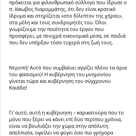
πρόκειται για φιλανθρωπικό σύλλογο που ίδρυσε ο
π. Ιάκωβος Λιαρομμάτης, ότι δεν είναι κρατικό
ίδρυμα και στηρίζεται «στο δίλεπτον της χήρας»,
στα μέλη και τους συνδρομητές του. Όλοι
γνωρίζουμε την ποιότητα του έργου που
προσφέρει, με πενιχρά οικονομικά μέσα, σε παιδιά
που δεν υπήρξαν τόσο τυχερά στη ζωή τους.
Ντροπή! Αυτό που συμβαίνει αγγίζει πλέον τα όρια
του φασισμού! Η κυβέρνηση του μνημονίου
γίνεται τώρα και κυβέρνηση του σύγχρονου
Καιάδα!
Γι’ αυτό, αυτή η κυβέρνηση – καρικατούρα που το
μόνο που ξέρει να κάνει επί δύο περίπου χρόνια,
είναι να βουλιάζει την χώρα στην απόλυτη
απελπισία, οφείλει να φύγει όσο πιο γρήγορα