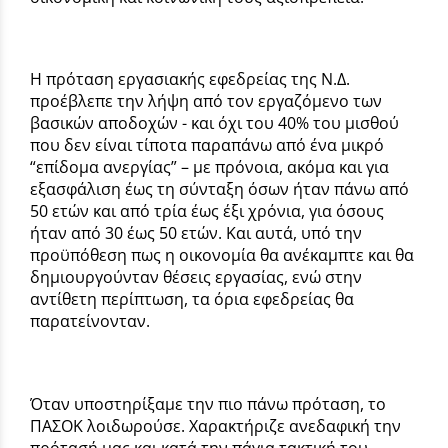
Η πρόταση εργασιακής εφεδρείας της Ν.Δ.
προέβλεπε την λήψη από τον εργαζόμενο των
βασικών αποδοχών - και όχι του 40% του μισθού
που δεν είναι τίποτα παραπάνω από ένα μικρό
“επίδομα ανεργίας” – με πρόνοια, ακόμα και για
εξασφάλιση έως τη σύνταξη όσων ήταν πάνω από
50 ετών και από τρία έως έξι χρόνια, για όσους
ήταν από 30 έως 50 ετών. Και αυτά, υπό την
προϋπόθεση πως η οικονομία θα ανέκαμπτε και θα
δημιουργούνταν θέσεις εργασίας, ενώ στην
αντίθετη περίπτωση, τα όρια εφεδρείας θα
παρατείνονταν.
Όταν υποστηρίξαμε την πιο πάνω πρόταση, το
ΠΑΣΟΚ λοιδωρούσε. Χαρακτήριζε ανεδαφική την
πρότασή μας και κατά την πάγια τακτική του