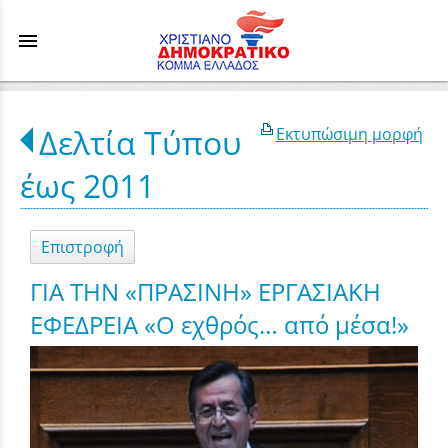
menu
Δελτία Τύπου
Εκτυπώσιμη μορφή
έως 2011
Επιστροφή
ΓΙΑ ΤΗΝ «ΠΡΑΣΙΝΗ» ΕΡΓΑΣΙΑΚΗ
ΕΦΕΔΡΕΙΑ «Ο εχθρός… από μέσα!»