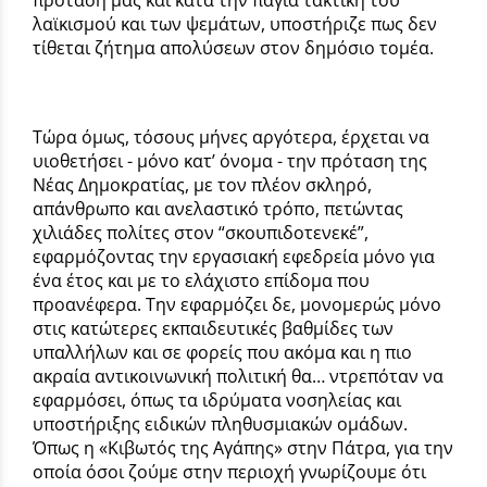
λαϊκισμού και των ψεμάτων, υποστήριζε πως δεν
τίθεται ζήτημα απολύσεων στον δημόσιο τομέα.
Τώρα όμως, τόσους μήνες αργότερα, έρχεται να
υιοθετήσει - μόνο κατ’ όνομα - την πρόταση της
Νέας Δημοκρατίας, με τον πλέον σκληρό,
απάνθρωπο και ανελαστικό τρόπο, πετώντας
χιλιάδες πολίτες στον “σκουπιδοτενεκέ”,
εφαρμόζοντας την εργασιακή εφεδρεία μόνο για
ένα έτος και με το ελάχιστο επίδομα που
προανέφερα. Την εφαρμόζει δε, μονομερώς μόνο
στις κατώτερες εκπαιδευτικές βαθμίδες των
υπαλλήλων και σε φορείς που ακόμα και η πιο
ακραία αντικοινωνική πολιτική θα… ντρεπόταν να
εφαρμόσει, όπως τα ιδρύματα νοσηλείας και
υποστήριξης ειδικών πληθυσμιακών ομάδων.
Όπως η «Κιβωτός της Αγάπης» στην Πάτρα, για την
οποία όσοι ζούμε στην περιοχή γνωρίζουμε ότι