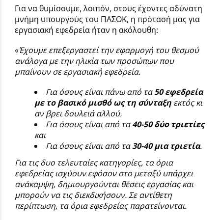
Για να θυμίσουμε, λοιπόν, στους έχοντες αδύνατη
μνήμη υπουργούς του ΠΑΣΟΚ, η πρότασή μας για
εργασιακή εφεδρεία ήταν η ακόλουθη:
«
Έχουμε επεξεργαστεί την εφαρμογή του θεσμού
ανάλογα με την ηλικία των προσώπων που
μπαίνουν σε εργασιακή εφεδρεία.
Για όσους είναι πάνω από τα
50 εφεδρεία
με το βασικό μισθό ως τη σύνταξη
εκτός κι
αν βρει δουλειά αλλού.
Για όσους είναι από τα
40-50 δύο τριετίες
και
Για όσους είναι από τα
30-40 μια τριετία
.
Για τις δυο τελευταίες κατηγορίες, τα όρια
εφεδρείας ισχύουν εφόσον στο μεταξύ υπάρχει
ανάκαμψη, δημιουργούνται θέσεις εργασίας και
μπορούν να τις διεκδικήσουν. Σε αντίθετη
περίπτωση, τα όρια εφεδρείας παρατείνονται.