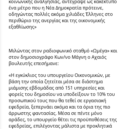
κοινωνικής αναλγησίας, αντέγραψε ως κακέκτυπο
ένα μέτρο που η Νέα Δημοκρατία πρότεινε,
οδηγώντας πολλές ακόμα χιλιάδες Έλληνες στο
περιθώριο της ανεργίας και της οικονομικής
εξαθλίωσης»
Μιλώντας στον ραδιοφωνικό σταθμό «Ωμέγα» και
στον δημοσιογράφο Κων/νο Μάγνη ο Αχαιός
βουλευτής επεσήμανε:
«Η εγκύκλιος του υπουργείου Οικονομικών, με
βάση την οποία ζητείται μέσα σε διάστημα
μιάμισης εβδομάδας από 151 υπηρεσίες και
φορείς του δημοσίου να υποδείξουν το 10% του
προσωπικού τους που θα τεθεί σε εργασιακή
εφεδρεία, ξεπερνάει ακόμα και τα όρια της πιο
άρρωστης φαντασίας. Μέσα σε πέντε μόνο
αράδες, το υπουργείο θέτει τις προϋποθέσεις της
εφεδρείας, επιλέγοντας μάλιστα με προκλητικά