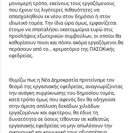
μονομερή τρόπο, εκείνους τους εργαζόμενους
που έχουν τις λιγότερες πιθανότητες να
απασχοληθούν εκ νέου στον δημόσιο ή στον
ιδιωτικό τομέα. Την ίδια ώρα όμως, εμφανίζεται
έτοιμο να σπαταλήσει εκατομμύρια ευρώ στις
προσλήψεις εξωτερικών συμβούλων, οι οποίοι θα
καθορίσουν ποιοι και πόσοι ακόμα εργαζόμενοι θα
περάσουν από το… κρεματόριο της ΠΑΣΟΚικής
εφεδρείας.
Θυμίζω πως η Νέα Δημοκρατία προτείναμε τον
θεσμό της εργασιακής εφεδρείας, αναγνωρίζοντας
την ανάγκη συρρίκνωσης του δημοσίου τομέα,
κατά τρόπο όμως που αφενός δεν θα οδηγούσε
στην άμεση απόλυση δεκάδων χιλιάδων
εργαζομένων και αφετέρου, θα έδινε τη
δυνατότητα σε όσους τίθονταν σε καθεστώς
εργασιακής εφεδρείας να μην απωλέσουν την
οικονομική και κοινωνική τους αξιοπρέπεια.