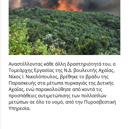
Αναστέλλοντας κάθε άλλη δραστηριότητά του, ο
Τομεάρχης Εργασίας της Ν.Δ. βουλευτής Αχαΐας,
Νίκος Ι. Νικολόπουλος, βρέθηκε το βράδυ της
Παρασκευής στα μέτωπα πυρκαγιάς της Δυτικής
Αχαΐας, ενώ παρακολούθησε από κοντά τις
προσπάθειες αντιμετώπισης των πολλαπλών
μετώπων σε όλο το νομό, από την Πυροσβεστική
Υπηρεσία.