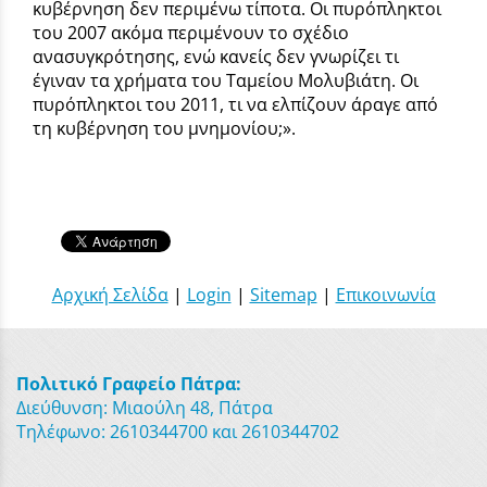
κυβέρνηση δεν περιμένω τίποτα. Οι πυρόπληκτοι
του 2007 ακόμα περιμένουν το σχέδιο
ανασυγκρότησης, ενώ κανείς δεν γνωρίζει τι
έγιναν τα χρήματα του Ταμείου Μολυβιάτη. Οι
πυρόπληκτοι του 2011, τι να ελπίζουν άραγε από
τη κυβέρνηση του μνημονίου;».
Αρχική Σελίδα
|
Login
|
Sitemap
|
Επικοινωνία
Πολιτικό Γραφείο Πάτρα:
Διεύθυνση: Μιαούλη 48, Πάτρα
Τηλέφωνο: 2610344700 και 2610344702