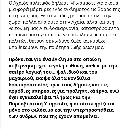
Ο Αχαιός πολιτικός δήλωσε: «Γινόμαστε για ακόμα
μία φορά μάρτυρες ενός εγκλήματος εις βάρος της
πατρίδας μας. Εκατοντάδες μέτωπα σε όλη την
χώρα, πολλά από αυτά στην Αχαΐα, αλλά και στη
γειτονική μας Αιτωλοακαρνανία, καταστρέφουν το
πράσινο που έχει απομείνει, απειλούν περιουσίες
πολιτών, θέτουν σε κίνδυνο ζωές και κυρίως,
υποθηκεύουν την ποιότητα ζωής όλων μας.
Πρόκειται για ένα έγκλημα στο οποίο η
κυβέρνηση έχει μεγάλη ευθύνη, καθώς με την
στείρα λογική του… ψαλιδιού και του
μαχαιριού, έκοψε όλα τα κονδύλια
δασοπροστασίας προς τους δήμους και τις
αρμόδιες υπηρεσίες για προληπτικά έργα, ενώ
έχει εγκαταλείψει πλήρως και την
Πυροσβεστική Υπηρεσία, η οποία στηρίζεται
μόνο στο φιλότιμο και την υπερπροσπάθεια
των ανδρών που της έχουν απομείνε
ι».