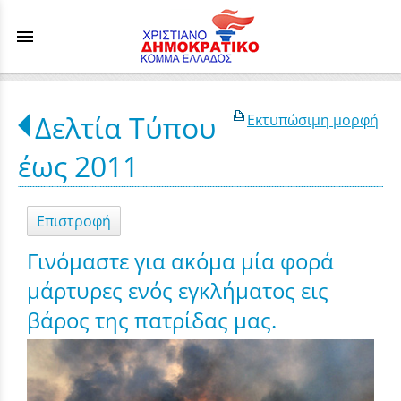
menu
Δελτία Τύπου
Εκτυπώσιμη μορφή
έως 2011
Επιστροφή
Γινόμαστε για ακόμα μία φορά
μάρτυρες ενός εγκλήματος εις
βάρος της πατρίδας μας.