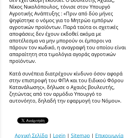
δεν έχει ακόμη εκδοθεί. Ο Βουλευτής Αχαΐας,
Νίκος Νικολόπουλος, τόνισε στον Υπουργό
Αγροτικής Ανάπτυξης : «Πριν από δύο μήνες
ψηφίστηκε ο νόμος για το Μητρώο εμπόρων
αγροτικών προϊόντων. Παρά ταύτα οι σχετικές
αποφάσεις δεν έχουν εκδοθεί ακόμα με
αποτέλεσμα να μην μπορούν οι έμποροι να
πάρουν τον κωδικό, η αναγραφή του οποίου είναι
απαραίτητη στα τιμολόγια αγοράς αγροτικών
προϊόντων.
Kατά συνέπεια διατρέχουν κίνδυνο όσον αφορά
στην επιστροφή του ΦΠΑ και του Ειδικού Φόρου
Κατανάλωσης», δήλωσε ο Αχαιός βουλευτής,
ζητώντας από τον αρμόδιο Υπουργό το
αυτονόητο, δηλαδή την εφαρμογή του Νόμου».
Αρχική Σελίδα
|
Login
|
Sitemap
|
Επικοινωνία