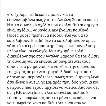
«Το έχουμε πει δεκάδες φορές και το
επαναλαμβάνω πως για τον Αντώνη Σαμαρά και τη
Ν.Δ. το συνολικό σχέδιο που ακολουθείται σήμερα
είναι σχέδιο… ναυαγίου. Δεν βγαίνει πουθενά.
Πόσες φορές πρέπει να πέσουν έξω για να το
καταλάβουν; Επειδή δεν το καταλαβαίνουν όμως,
γι’ αυτό και εμείς υποστηρίζουμε πως μόνη λύση
πλέον είναι οι εκλογές. Μια ισχυρή εντολή
διακυβέρνησης στον Αντώνη Σαμαρά θα του δώσει
τη δύναμη για να επαναδιαπραγματευτεί τους
όρους του μνημονίου και να θέσει την οικονομία
της χώρας σε μια νέα τροχιά. Ειδικά τώρα, που
ολοένα και περισσότερες φωνές στην Ευρώπη λένε
όσα έλεγε ο Αντώνης Σαμαράς πριν δύο χρόνια και
δείχνουν πως έχουν αρχίσει να καταλαβαίνουν ότι
αν η Ε.Ε. συνεχίσει να λειτουργεί ως παλαιού
τύπου χωροφύλακας που το μόνο που κάνει είναι
να τιμωρεί τα κακά παιδιά, τότε είναι σαν να