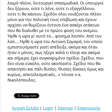
λαιμό πλέον, λειτουργεί σπασμωδικά. Οι υπουργοί
δεν ξέρουν, ούτε τι λένε, ούτε τι εξαγγέλλουν,
ούτε τι θα κάνουν. Σχεδόν όλοι νοιάζονται πλέον
μόνο για την πολιτική τους επιβίωση και έχουν
αρχίσει να θυμίζουν έντονα ένα ασκέρι ατάκτων
που θα διαλυθεί με το πρώτο φύση του ανέμου.
Ήρθε η ώρα γι’ αυτό το… φύσημα λοιπόν. Από τον
λαό…. Ήρθε η ώρα του Αντώνη Σαμαρά, τον οποίο
εμπιστευόμαστε γιατί απέδειξε, ακόμα και όταν
ήταν ο μόνος, πως ήξερε καλά τι έλεγε και ακόμα
και σήμερα, έχει συγκεκριμένο σχέδιο. Σχέδιο, που
δεν είναι εύκολο, ούτε ακοπίαστο. Σχέδιο που θα
απαιτήσει και πάλι θυσίες. Θυσίες δίκαιες όμως και
κυρίως, αποτελεσματικές…» τόνισε ο κ.
Νικολόπουλος.
Αρχική Σελίδα
|
Login
|
Sitemap
|
Επικοινωνία