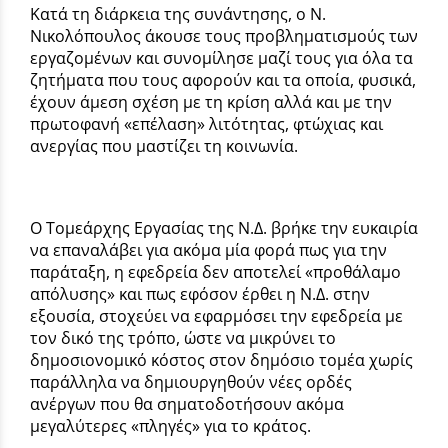
Κατά τη διάρκεια της συνάντησης, ο Ν.
Νικολόπουλος άκουσε τους προβληματισμούς των
εργαζομένων και συνομίλησε μαζί τους για όλα τα
ζητήματα που τους αφορούν και τα οποία, φυσικά,
έχουν άμεση σχέση με τη κρίση αλλά και με την
πρωτοφανή «επέλαση» λιτότητας, φτώχιας και
ανεργίας που μαστίζει τη κοινωνία.
Ο Τομεάρχης Εργασίας της Ν.Δ. βρήκε την ευκαιρία
να επαναλάβει για ακόμα μία φορά πως για την
παράταξη, η εφεδρεία δεν αποτελεί «προθάλαμο
απόλυσης» και πως εφόσον έρθει η Ν.Δ. στην
εξουσία, στοχεύει να εφαρμόσει την εφεδρεία με
τον δικό της τρόπο, ώστε να μικρύνει το
δημοσιονομικό κόστος στον δημόσιο τομέα χωρίς
παράλληλα να δημιουργηθούν νέες ορδές
ανέργων που θα σηματοδοτήσουν ακόμα
μεγαλύτερες «πληγές» για το κράτος.