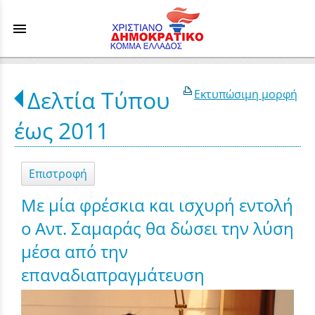
menu
Δελτία Τύπου
Εκτυπώσιμη μορφή
έως 2011
Επιστροφή
Με μία φρέσκια και ισχυρή εντολή
ο Αντ. Σαμαράς θα δώσει την λύση
μέσα από την
επαναδιαπραγμάτευση