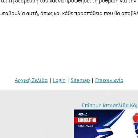
τεί τη δέσμευσή του και να προωθήσει τη ρύθμιση για τη
ρωτοβουλία αυτή, όπως και κάθε προσπάθεια που θα αποβλ
Αρχική Σελίδα
|
Login
|
Sitemap
|
Επικοινωνία
Επίσημη Ιστοσελίδα Κό