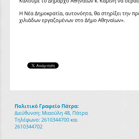
Καλούμε το Δήμαρχο Αθηναίων κ. Καμίνη να σεβασ
Η Νέα Δημοκρατία, αυτονόητα, θα στηρίξει την π
χιλιάδων εργαζομένων στο Δήμο Αθηναίων».
Πολιτικό Γραφείο Πάτρα:
Διεύθυνση: Μιαούλη 48, Πάτρα
Τηλέφωνο: 2610344700 και
2610344702