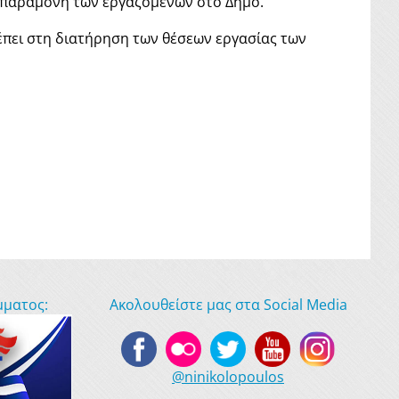
ν παραμονή των εργαζομένων στο Δήμο.
έπει στη διατήρηση των θέσεων εργασίας των
μματος:
Ακολουθείστε μας στα Social Media
@ninikolopoulos