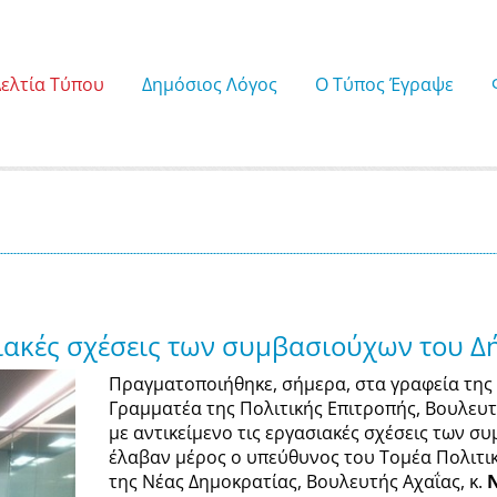
Δελτία Τύπου
Δημόσιος Λόγος
Ο Τύπος Έγραψε
σιακές σχέσεις των συμβασιούχων του 
Πραγματοποιήθηκε, σήμερα, στα γραφεία της
Γραμματέα της Πολιτικής Επιτροπής, Βουλευτ
με αντικείμενο τις εργασιακές σχέσεις των 
έλαβαν μέρος ο υπεύθυνος του Τομέα Πολιτι
της Νέας Δημοκρατίας, Βουλευτής Αχαΐας, κ.