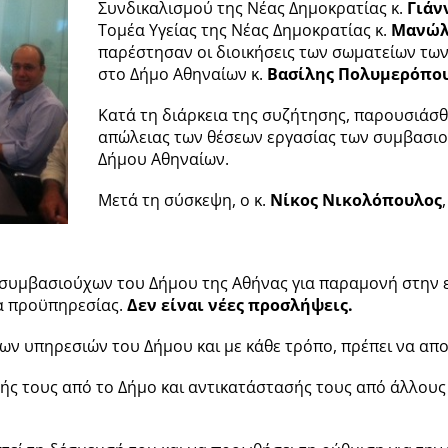
Συνδικαλισμού της Νέας Δημοκρατίας κ.
Γιάν
Τομέα Υγείας της Νέας Δημοκρατίας κ.
Μανώλ
παρέστησαν οι διοικήσεις των σωματείων τω
στο Δήμο Αθηναίων κ.
Βασίλης Πολυμερόπο
Κατά τη διάρκεια της συζήτησης, παρουσιάσ
απώλειας των θέσεων εργασίας των συμβασιού
Δήμου Αθηναίων.
Μετά τη σύσκεψη, ο κ.
Νίκος Νικολόπουλος
 συμβασιούχων του Δήμου της Αθήνας για παραμονή στην ερ
ια προϋπηρεσίας.
Δεν είναι νέες προσλήψεις.
των υπηρεσιών του Δήμου και με κάθε τρόπο, πρέπει να απ
ής τους από το Δήμο και αντικατάστασής τους από άλλους