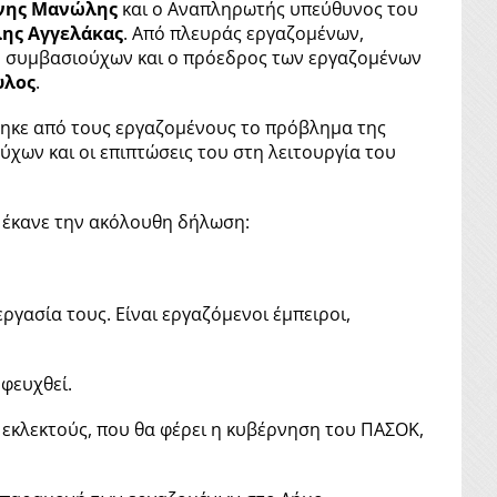
νης Μανώλης
και ο Αναπληρωτής υπεύθυνος του
ης Αγγελάκας
. Από πλευράς εργαζομένων,
ν συμβασιούχων και ο πρόεδρος των εργαζομένων
υλος
.
θηκε από τους εργαζομένους το πρόβλημα της
χων και οι επιπτώσεις του στη λειτουργία του
, έκανε την ακόλουθη δήλωση:
γασία τους. Είναι εργαζόμενοι έμπειροι,
οφευχθεί.
 εκλεκτούς, που θα φέρει η κυβέρνηση του ΠΑΣΟΚ,