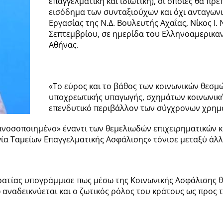
επαγγελματική και ιδιωτική), οι οποίες θα πρ
εισόδημα των συνταξιούχων και όχι ανταγωνι
Εργασίας της Ν.Δ. Βουλευτής Αχαΐας, Νίκος Ι
Σεπτεμβρίου, σε ημερίδα του Ελληνοαμερικαν
Αθήνας.
«Το εύρος και το βάθος των κοινωνικών θεσμ
υποχρεωτικής υπαγωγής, σχημάτων κοινωνική
επενδυτικό περιβάλλον των σύγχρονων χρη
νοσοποιημένο» έναντι των θεμελιωδών επιχειρηματικών κ
γία Ταμείων Επαγγελματικής Ασφάλισης» τόνισε μεταξύ άλλ
ατίας υπογράμμισε πως μέσω της Κοινωνικής Ασφάλισης θα
 αναδεικνύεται και ο ζωτικός ρόλος του κράτους ως προς 