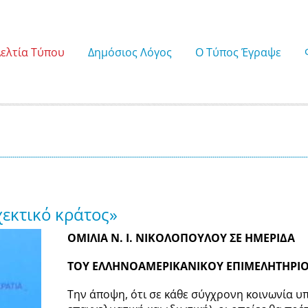
Δελτία Τύπου
Δημόσιος Λόγος
Ο Τύπος Έγραψε
χεκτικό κράτος»
ΟΜΙΛΙΑ Ν. Ι. ΝΙΚΟΛΟΠΟΥΛΟΥ ΣΕ ΗΜΕΡΙΔΑ
ΤΟΥ ΕΛΛΗΝΟΑΜΕΡΙΚΑΝΙΚΟΥ ΕΠΙΜΕΛΗΤΗΡΙ
Την άποψη, ότι σε κάθε σύγχρονη κοινωνία υ