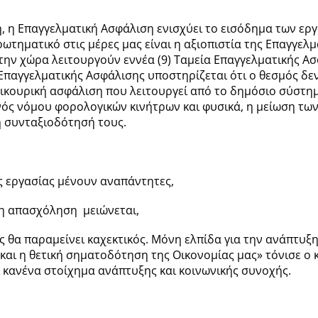
 η Επαγγελματική Ασφάλιση ενισχύει το εισόδημα των εργ
ωτηματικό στις μέρες μας είναι η αξιοπιστία της Επαγγελ
ην χώρα λειτουργούν εννέα (9) Ταμεία Επαγγελματικής Ασ
Επαγγελματικής Ασφάλισης υποστηρίζεται ότι ο θεσμός δεν
πικουρική ασφάλιση που λειτουργεί από το δημόσιο σύστη
νός νόμου φορολογικών κινήτρων και φυσικά, η μείωση τω
 συνταξιοδότησή τους.
ς εργασίας μένουν αναπάντητες,
ι η απασχόληση μειώνεται,
ς θα παραμείνει καχεκτικός. Μόνη ελπίδα για την ανάπτυ
η και η θετική σηματοδότηση της Οικονομίας μας» τόνισε ο
ι κανένα στοίχημα ανάπτυξης και κοινωνικής συνοχής.