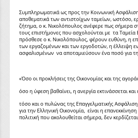
Συμπληρωματικά ως προς την Κοινωνική Ασφάλιση,
αποθεματικά των αντιστοίχων ταμείων, ωστόσο, ερ
ζήτημα, ο κ. Νικολόπουλος ανέφερε πως σήμερα στ
τους επιστήμονες που ασχολούνται με τα Ταμεία 
πρόσθεσε ο κ. Νικολόπουλος, φέρουν ευθύνη, η ε
των εργαζομένων και των εργοδοτών, η έλλειψη ε
ασφαλισμένων να αποταμιεύσουν ένα ποσό για τη
«Όσο οι προκλήσεις της Οικονομίας και της αγορά
όσο η ύφεση βαθαίνει, η ανεργία εκτινάσσεται κα
τόσο και ο πυλώνας της Επαγγελματικής Ασφάλιση
για την Ελληνική Οικονομία, είναι η επανεκκίνησ
πολιτική που ακολουθείται σήμερα, δεν κερδίζετα