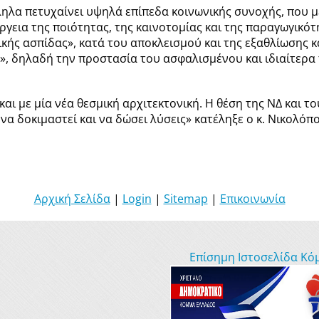
ηλα πετυχαίνει υψηλά επίπεδα κοινωνικής συνοχής, που με
γεια της ποιότητας, της καινοτομίας και της παραγωγικότη
ικής ασπίδας», κατά του αποκλεισμού και της εξαθλίωσης κ
», δηλαδή την προστασία του ασφαλισμένου και ιδιαίτερα
ι με μία νέα θεσμική αρχιτεκτονική. Η θέση της ΝΔ και το
 να δοκιμαστεί και να δώσει λύσεις» κατέληξε ο κ. Νικολόπ
Αρχική Σελίδα
|
Login
|
Sitemap
|
Επικοινωνία
Επίσημη Ιστοσελίδα Κό