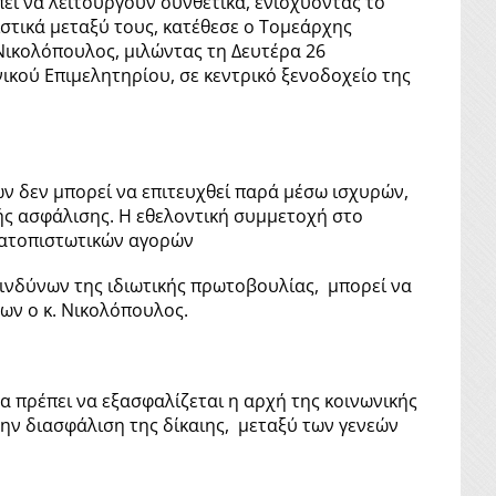
έπει να λειτουργούν συνθετικά, ενισχύοντας το
στικά μεταξύ τους, κατέθεσε ο Τομεάρχης
. Νικολόπουλος, μιλώντας τη Δευτέρα 26
ικού Επιμελητηρίου, σε κεντρικό ξενοδοχείο της
ών δεν μπορεί να επιτευχθεί παρά μέσω ισχυρών,
ς ασφάλισης. Η εθελοντική συμμετοχή στο
ματοπιστωτικών αγορών
ινδύνων της ιδιωτικής πρωτοβουλίας, μπορεί να
ων ο κ. Νικολόπουλος.
 πρέπει να εξασφαλίζεται η αρχή της κοινωνικής
την διασφάλιση της δίκαιης, μεταξύ των γενεών