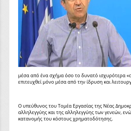
μέσα από ένα σχήμα όσο το δυνατό ισχυρότερα «α
επιτευχθεί μόνο μέσα από την ίδρυση και λειτουρ
Ο υπεύθυνος του Τομέα Εργασίας της Νέας Δημοκρ
αλληλεγγύης και της αλληλεγγύης των γενεών, ενώ
κατανομής του κόστους χρηματοδότησης.