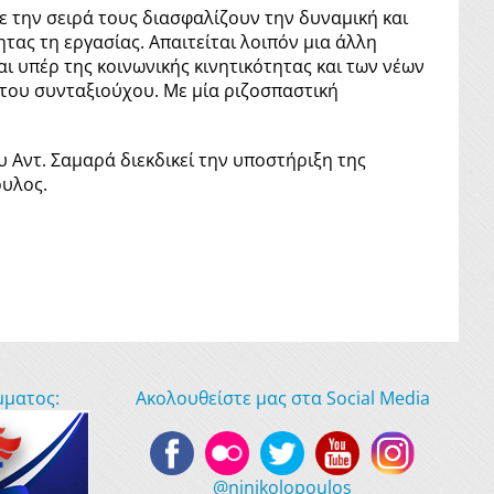
 την σειρά τους διασφαλίζουν την δυναμική και
τας τη εργασίας. Απαιτείται λοιπόν μια άλλη
αι υπέρ της κοινωνικής κινητικότητας και των νέων
 του συνταξιούχου. Με μία ριζοσπαστική
υ Αντ. Σαμαρά διεκδικεί την υποστήριξη της
ουλος.
μματος:
Ακολουθείστε μας στα Social Media
@ninikolopoulos