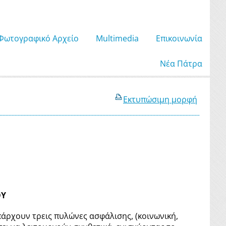
Φωτογραφικό Αρχείο
Μultimedia
Επικοινωνία
Νέα Πάτρα
Εκτυπώσιμη μορφή
ΟΥ
πάρχουν τρεις πυλώνες ασφάλισης, (κοινωνική,