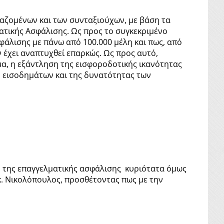
αζομένων και των συνταξιούχων, με βάση τα
ματικής Ασφάλισης. Ως προς το συγκεκριμένο
φάλισης με πάνω από 100.000 μέλη και πως, από
 έχει αναπτυχθεί επαρκώς. Ως προς αυτό,
μα, η εξάντληση της εισφοροδοτικής ικανότητας
ν εισοδημάτων και της δυνατότητας των
ξη της επαγγελματικής ασφάλισης κυριότατα όμως
 κ. Νικολόπουλος, προσθέτοντας πως με την