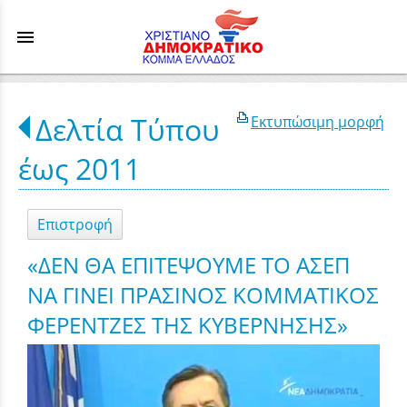
menu
Δελτία Τύπου
Εκτυπώσιμη μορφή
έως 2011
Επιστροφή
«ΔΕΝ ΘΑ ΕΠΙΤΕΨΟΥΜΕ ΤΟ ΑΣΕΠ
ΝΑ ΓΙΝΕΙ ΠΡΑΣΙΝΟΣ ΚΟΜΜΑΤΙΚΟΣ
ΦΕΡΕΝΤΖΕΣ TΗΣ ΚΥΒΕΡΝΗΣΗΣ»