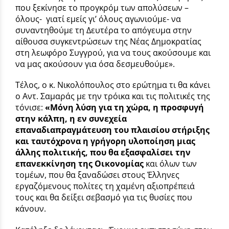
που ξεκίνησε το προγκρόμ των απολύσεων –
όλους- γιατί εμείς γι’ όλους αγωνιούμε- να
συναντηθούμε τη Δευτέρα το απόγευμα στην
αίθουσα συγκεντρώσεων της Νέας Δημοκρατίας
στη λεωφόρο Συγγρού, για να τους ακούσουμε και
να μας ακούσουν για όσα δεσμευθούμε».
Τέλος, ο κ. Νικολόπουλος στο ερώτημα τι θα κάνει
ο Αντ. Σαμαράς με την τρόικα και τις πολιτικές της
τόνισε:
«Μόνη λύση για τη χώρα, η προσφυγή
στην κάλπη, η εν συνεχεία
επαναδιαπραγμάτευση του πλαισίου στήριξης
και ταυτόχρονα η γρήγορη υλοποίηση μιας
άλλης πολιτικής, που θα εξασφαλίσει την
επανεκκίνηση της Οικονομίας
και όλων των
τομέων, που θα ξαναδώσει στους Έλληνες
εργαζόμενους πολίτες τη χαμένη αξιοπρέπειά
τους και θα δείξει σεβασμό για τις θυσίες που
κάνουν.