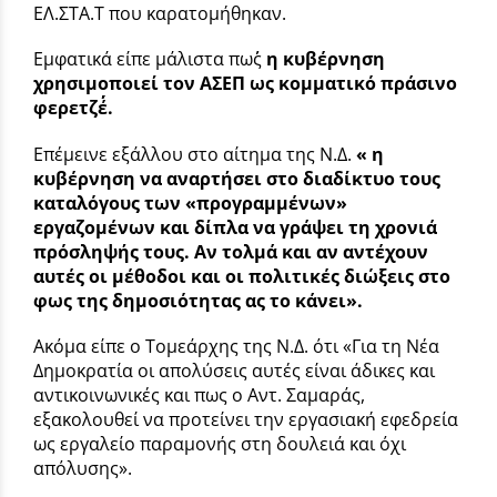
ΕΛ.ΣΤΑ.Τ που καρατομήθηκαν.
Εμφατικά είπε μάλιστα πως΄΄
η κυβέρνηση
χρησιμοποιεί τον ΑΣΕΠ ως κομματικό πράσινο
φερετζέ΄΄.
Επέμεινε εξάλλου στο αίτημα της Ν.Δ.
« η
κυβέρνηση να αναρτήσει στο διαδίκτυο τους
καταλόγους των «προγραμμένων»
εργαζομένων και δίπλα να γράψει τη χρονιά
πρόσληψής τους. Αν τολμά και αν αντέχουν
αυτές οι μέθοδοι και οι πολιτικές διώξεις στο
φως της δημοσιότητας ας το κάνει».
Ακόμα είπε ο Τομεάρχης της Ν.Δ. ότι «Για τη Νέα
Δημοκρατία οι απολύσεις αυτές είναι άδικες και
αντικοινωνικές και πως ο Αντ. Σαμαράς,
εξακολουθεί να προτείνει την εργασιακή εφεδρεία
ως εργαλείο παραμονής στη δουλειά και όχι
απόλυσης».