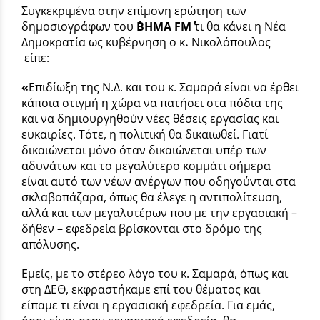
Συγκεκριμένα στην επίμονη ερώτηση των
δημοσιογράφων του
΄΄ΒΗΜΑ
FM
τι θα κάνει η Νέα
Δημοκρατία ως κυβέρνηση ο κ
.
Νικολόπουλος
είπε:
«
Επιδίωξη της Ν.Δ. και του κ. Σαμαρά είναι να έρθει
κάποια στιγμή η χώρα να πατήσει στα πόδια της
και να δημιουργηθούν νέες θέσεις εργασίας και
ευκαιρίες. Τότε, η πολιτική θα δικαιωθεί. Γιατί
δικαιώνεται μόνο όταν δικαιώνεται υπέρ των
αδυνάτων και το μεγαλύτερο κομμάτι σήμερα
είναι αυτό των νέων ανέργων που οδηγούνται στα
σκλαβοπάζαρα, όπως θα έλεγε η αντιπολίτευση,
αλλά και των μεγαλυτέρων που με την εργασιακή –
δήθεν – εφεδρεία βρίσκονται στο δρόμο της
απόλυσης.
Εμείς, με το στέρεο λόγο του κ. Σαμαρά, όπως και
στη ΔΕΘ, εκφραστήκαμε επί του θέματος και
είπαμε τι είναι η εργασιακή εφεδρεία. Για εμάς,