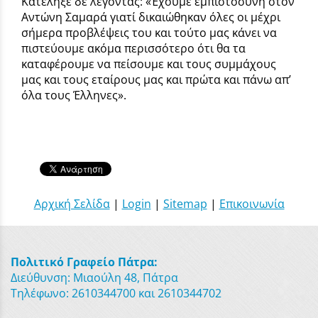
Κατέληξε δε λέγοντας: «Έχουμε εμπιστοσύνη στον
Αντώνη Σαμαρά γιατί δικαιώθηκαν όλες οι μέχρι
σήμερα προβλέψεις του και τούτο μας κάνει να
πιστεύουμε ακόμα περισσότερο ότι θα τα
καταφέρουμε να πείσουμε και τους συμμάχους
μας και τους εταίρους μας και πρώτα και πάνω απ’
όλα τους Έλληνες».
Αρχική Σελίδα
|
Login
|
Sitemap
|
Επικοινωνία
Πολιτικό Γραφείο Πάτρα:
Διεύθυνση: Μιαούλη 48, Πάτρα
Τηλέφωνο: 2610344700 και 2610344702