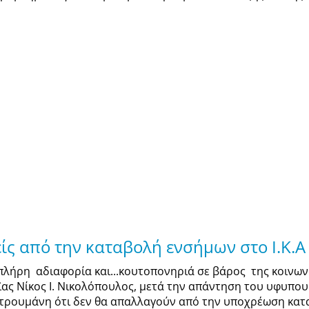
ς από την καταβολή ενσήμων στο Ι.Κ.Α 
 πλήρη αδιαφορία και...κουτοπονηριά σε βάρος της κοινω
ϊας Νίκος Ι. Νικολόπουλος, μετά την απάντηση του υφυπο
τρουμάνη ότι δεν θα απαλλαγούν από την υποχρέωση καταβ