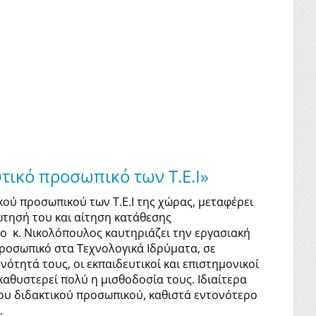
υτικό προσωπικό των Τ.Ε.Ι»
κού προσωπικού των Τ.Ε.Ι της χώρας, μεταφέρει
ώτησή του και αίτηση κατάθεσης
ο κ. Νικολόπουλος καυτηριάζει την εργασιακή
ροσωπικό στα Τεχνολογικά Ιδρύματα, σε
νότητά τους, οι εκπαιδευτικοί και επιστημονικοί
 καθυστερεί πολύ η μισθοδοσία τους. Ιδιαίτερα
ου διδακτικού προσωπικού, καθιστά εντονότερο
.