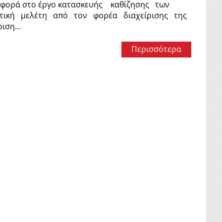
τι αφορά στο έργο κατασκευής καθίζησης των
τική μελέτη από τον φορέα διαχείρισης της
ιση...
Περισσότερα