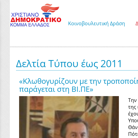
Κοινοβουλευτική Δράση
Δελτία Τύπου έως 2011
«Κλωθογυρίζουν με την τροποποίη
παράγεται στη ΒΙ.ΠΕ»
Την
της
έχο
Υπο
Θάν
Πότ