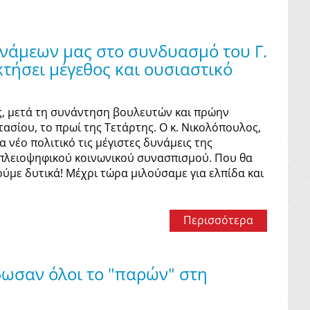
δυνάμεων μας στο συνδυασμό του Γ.
τήσει μέγεθος και ουσιαστικό
ς, μετά τη συνάντηση βουλευτών και πρώην
σίου, το πρωί της Τετάρτης. Ο κ. Νικολόπουλος,
νέο πολιτικό τις μέγιστες δυνάμεις της
 πλειοψηφικού κοινωνικού συνασπισμού. Που θα
ούμε δυτικά! Μέχρι τώρα μιλούσαμε για ελπίδα και
Περισσότερα
δωσαν όλοι το "παρών" στη