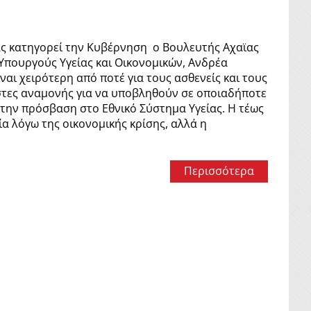
ίας κατηγορεί την Κυβέρνηση ο Βουλευτής Αχαϊας
 Υπουργούς Υγείας και Οικονομικών, Ανδρέα
αι χειρότερη από ποτέ για τους ασθενείς και τους
ίστες αναμονής για να υποβληθούν σε οποιαδήποτε
στην πρόσβαση στο Εθνικό Σύστημα Υγείας. Η τέως
α λόγω της οικονομικής κρίσης, αλλά η
Περισσότερα