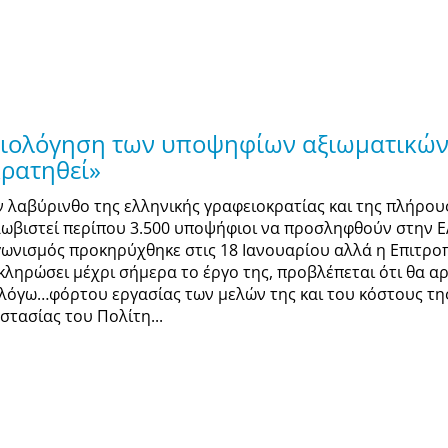
ξιολόγηση των υποψηφίων αξιωματικών 
κρατηθεί»
ν λαβύρινθο της ελληνικής γραφειοκρατίας και της πλήρο
λωβιστεί περίπου 3.500 υποψήφιοι να προσληφθούν στην ΕΛ
γωνισμός προκηρύχθηκε στις 18 Ιανουαρίου αλλά η Επιτρο
κληρώσει μέχρι σήμερα το έργο της, προβλέπεται ότι θα αρ
 λόγω…φόρτου εργασίας των μελών της και του κόστους τη
στασίας του Πολίτη...