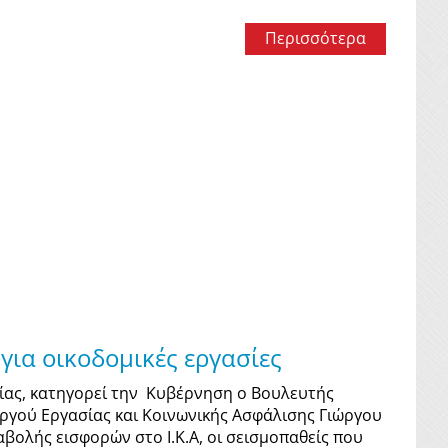
Περισσότερα
για οικοδομικές εργασίες
νίας, κατηγορεί την Κυβέρνηση ο Βουλευτής
υργού Εργασίας και Κοινωνικής Ασφάλισης Γιώργου
ολής εισφορών στο Ι.Κ.Α, οι σεισμοπαθείς που