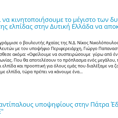
αι να κινητοποιήσουμε το μέγιστο των 
ς ελπίδας στην Δυτική Ελλάδα να αποκ
γράμμισε ο βουλευτής Αχαίας της Ν.Δ. Νίκος Νικολόπουλο
λευτών με τον υποψήφιο Περιφερειάρχη, Γιώργο Παπαναστα
σθεσε ακόμα: «Οφείλουμε να συσπειρώσουμε γύρω από ένα 
νωνίας. Που θα αποτελέσουν το πρόπλασμα ενός μεγάλου,
αι ελπίδα και προοπτική για όλους εμάς που διαλέξαμε να ζ
με ελπίδα, τώρα πρέπει να κάνουμε ένα...
ά αντίπαλους υποψηφίους στην Πάτρα Έ
Ε"