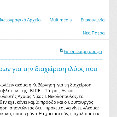
Φωτογραφικό Αρχείο
Μultimedia
Επικοινωνία
Νέα Πάτρα
Εκτυπώσιμη μορφή
ν για την διαχείριση ιλύος που
νίζει» ακόμα η Κυβέρνηση για τη διαχείριση
ποβλήτων της ΒΙ.ΠΕ. Πάτρας, Αν και
λευτής Αχαϊας Νίκος Ι. Νικολόπουλος, το
δεν έχει κάνει καμία πρόοδο και ο υφυπουργός
η, απαντώντας ότι… πρόκειται να γίνει. «Ακόμα;
σκολο, πόσο χρόνο θα χρειαστούν;», σχολίασε ο κ.