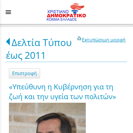
menu
Δελτία Τύπου
Εκτυπώσιμη μορφή
έως 2011
Επιστροφή
«Υπεύθυνη η Κυβέρνηση για τη
ζωή και την υγεία των πολιτών»