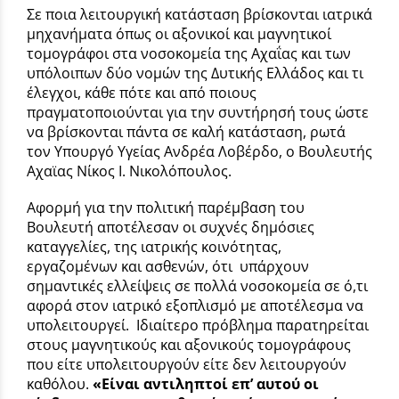
Σε ποια λειτουργική κατάσταση βρίσκονται ιατρικά
μηχανήματα όπως οι αξονικοί και μαγνητικοί
τομογράφοι στα νοσοκομεία της Αχαΐας και των
υπόλοιπων δύο νομών της Δυτικής Ελλάδος και τι
έλεγχοι, κάθε πότε και από ποιους
πραγματοποιούνται για την συντήρησή τους ώστε
να βρίσκονται πάντα σε καλή κατάσταση, ρωτά
τον Υπουργό Υγείας Ανδρέα Λοβέρδο, ο Βουλευτής
Αχαϊας Νίκος Ι. Νικολόπουλος.
Αφορμή για την πολιτική παρέμβαση του
Βουλευτή αποτέλεσαν οι συχνές δημόσιες
καταγγελίες, της ιατρικής κοινότητας,
εργαζομένων και ασθενών, ότι
υπάρχουν
σημαντικές ελλείψεις σε πολλά νοσοκομεία σε ό,τι
αφορά στον ιατρικό εξοπλισμό με αποτέλεσμα να
υπολειτουργεί.
Ιδιαίτερο πρόβλημα παρατηρείται
στους μαγνητικούς και αξονικούς τομογράφους
που είτε υπολειτουργούν είτε δεν λειτουργούν
καθόλου.
«Είναι αντιληπτοί επ’ αυτού οι