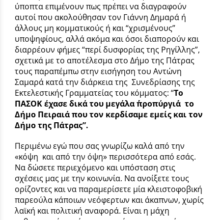
ύποπτα επιμένουν πως πρέπει να διαγραφούν
αυτοί που ακολούθησαν τον Γιάννη Δημαρά ή
άλλους μη κομματικούς ή και “χρισμένους”
υποψηφίους, αλλά ακόμα και όσοι διαπορούν και
διαρρέουν φήμες “περί δυσφορίας της Ρηγίλλης”,
σχετικά με το αποτέλεσμα στο Δήμο της Πάτρας
τους παραπέμπω στην εισήγηση του Αντώνη
Σαμαρά κατά την διάρκεια της
Συνεδρίασης της
Εκτελεστικής Γραμματείας του κόμματος: “
Το
ΠΑΣΟΚ έχασε δικά του μεγάλα ΄΄προπύργια΄΄
το
Δήμο Πειραιά που τον κερδίσαμε εμείς και τον
Δήμο της Πάτρας”.
Περιμένω εγώ που σας γνωρίζω καλά από την
«κόψη
και από την όψη» περισσότερα από εσάς.
Ν
α δώσετε περιεχόμενο και υπόσταση στις
σχέσεις μας με την κοινωνία. Να ανοίξετε τους
ορίζοντες και να παραμερίσετε μία κλειστοφοβική
παρεούλα κάποιων νεόφερτων και άκαπνων, χωρίς
λαϊκή και πολιτική αναφορά. Είναι η μάχη