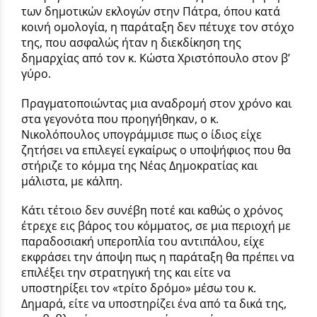
των δημοτικών εκλογών στην Πάτρα, όπου κατά
κοινή ομολογία, η παράταξη δεν πέτυχε τον στόχο
της, που ασφαλώς ήταν η διεκδίκηση της
δημαρχίας από τον κ. Κώστα Χριστόπουλο στον β’
γύρο.
Πραγματοποιώντας μια αναδρομή στον χρόνο και
στα γεγονότα που προηγήθηκαν, ο κ.
Νικολόπουλος υπογράμμισε πως ο ίδιος είχε
ζητήσει να επιλεγεί εγκαίρως ο υποψήφιος που θα
στήριζε το κόμμα της Νέας Δημοκρατίας και
μάλιστα, με κάλπη.
Κάτι τέτοιο δεν συνέβη ποτέ και καθώς ο χρόνος
έτρεχε εις βάρος του κόμματος, σε μια περιοχή με
παραδοσιακή υπεροπλία του αντιπάλου, είχε
εκφράσει την άποψη πως η παράταξη θα πρέπει να
επιλέξει την στρατηγική της και είτε να
υποστηρίξει τον «τρίτο δρόμο» μέσω του κ.
Δημαρά, είτε να υποστηρίζει ένα από τα δικά της,