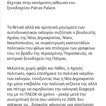
δέχτηκε στην κατάμεστη αίθουσα του
ξενοδοχείου
Patras
Palace
.
Τα θετικά αλλά και αρνητικά μηνύματα των
αυτοδιοικητικών εκλογών συζήτησε ο βουλευτής
Αχαΐας της Νέας Δημοκρατίας, Νίκος
Νικολόπουλος, σε συγκέντρωση εκατοντάδων
πολιτικών του φίλων και στελεχών των γραφείων
του, το βράδυ της περασμένης Παρασκευής, σε
κεντρικό ξενοδοχείο της Πάτρας.
Μιλώντας χωρίς φόβο και πάθος, ο Αχαιός
πολιτικός, αφού επεσήμανε τα πολιτικά «κέρδη»
των εκλογών, τονίζοντας πως η Νέα Δημοκρατία
όχι μόνο επέβαλλε την πολιτική ατζέντα της αλλά
και πέτυχε να εκμηδενίσει την εκλογική διαφορά
της με το ΠΑΣΟΚ σε χρόνο – ρεκόρ μετά την
συντριπτική ήττα που υπέστη το 2009, δεν
απέφυγε τα… δύσκολα, κάνοντας μια αποτίμηση