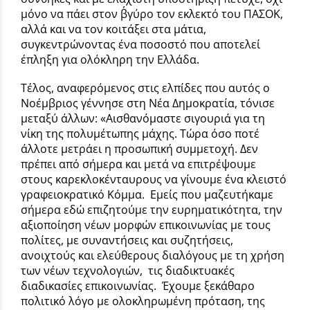
μόνο να πάει στον β΄γύρο τον εκλεκτό του ΠΑΣΟΚ,
αλλά και να τον κοιτάξει στα μάτια,
συγκεντρώνοντας ένα ποσοστό που αποτελεί
έπληξη για ολόκληρη την Ελλάδα.
Τέλος, αναφερόμενος στις ελπίδες που αυτός ο
Νοέμβριος γέννησε στη Νέα Δημοκρατία, τόνισε
μεταξύ άλλων: «Αισθανόμαστε σιγουριά για τη
νίκη της πολυμέτωπης μάχης. Τώρα όσο ποτέ
άλλοτε μετράει η προσωπική συμμετοχή. Δεν
πρέπει από σήμερα και μετά να επιτρέψουμε
στους καρεκλοκένταυρους να γίνουμε ένα κλειστό
γραφειοκρατικό Κόμμα.
Εμείς που μαζευτήκαμε
σήμερα εδώ επιζητούμε την ευρηματικότητα, την
αξιοποίηση νέων μορφών επικοινωνίας με τους
πολίτες, με συναντήσεις και συζητήσεις,
ανοιχτούς και ελεύθερους διαλόγους με τη χρήση
των νέων τεχνολογιών,
τις διαδικτυακές
διαδικασίες επικοινωνίας.
Έχουμε ξεκάθαρο
πολιτικό λόγο με ολοκληρωμένη πρόταση, της