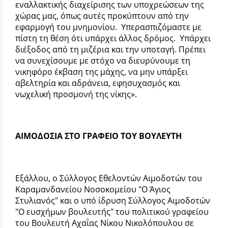
εναλλακτικής διαχείρισης των υποχρεώσεων της
χώρας μας, όπως αυτές προκύπτουν από την
εφαρμογή του μνημονίου.
Υπερασπιζόμαστε με
πίστη τη θέση ότι υπάρχει άλλος δρόμος.
Υπάρχει
διέξοδος από τη μιζέρια και την υποταγή. Πρέπει
να συνεχίσουμε με στόχο να διευρύνουμε τη
νικηφόρο έκβαση της μάχης, να μην υπάρξει
αβελτηρία και αδράνεια, εφησυχασμός και
νωχελική προσμονή της νίκης».
ΑΙΜΟΔΟΣΙΑ ΣΤΟ ΓΡΑΦΕΙΟ ΤΟΥ ΒΟΥΛΕΥΤΗ
Εξάλλου, ο Σύλλογος Εθελοντών Αιμοδοτών του
Καραμανδανείου Νοσοκομείου "Ο Άγιος
Στυλιανός" και ο υπό ίδρυση Σύλλογος Αιμοδοτών
"Ο ευσχήμων βουλευτής" του πολιτικού γραφείου
του Βουλευτή Αχαΐας Νίκου Νικολόπουλου σε