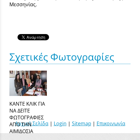
Μεσσηνίας.
Σχετικές Φωτογραφίες
ΚΑΝΤΕ ΚΛΙΚ ΓΙΑ
ΝΑ ΔΕΙΤΕ
ΦΩΤΟΓΡΑΦΙΕΣ
Αρχική Σελίδα
|
Login
|
Sitemap
|
Επικοινωνία
ΑΠΟ ΤΗΝ
ΑΙΜΙΔΟΣΙΑ