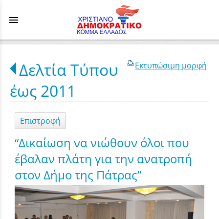
menu
Δελτία Τύπου
Εκτυπώσιμη μορφή
έως 2011
Επιστροφή
“Δικαίωση να νιώθουν όλοι που
έβαλαν πλάτη για την ανατροπή
στον Δήμο της Πάτρας”