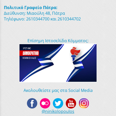
Πολιτικό Γραφείο Πάτρα:
Διεύθυνση: Μιαούλη 48, Πάτρα
Τηλέφωνο: 2610344700 και 2610344702
Επίσημη Ιστοσελίδα Κόμματος:
Ακολουθείστε μας στα Social Media
@ninikolopoulos