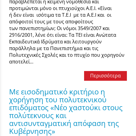
παραβλέπεται η κείμενη νομοθεσία και
προτιμώνται μόνο οι πτυχιούχοι Α.Ε.Ι. «Είναι
ή δεν είναι ισότιμα τα Τ.Ε.Ι με τα Α.Ε.Ι και οι
απόφοιτοί τους με τους αποφοίτους
των πανεπιστημίων; Οι νόμοι 3549/2007 και
2916/2001, λένε ότι είναι: Τα ΤΕΙ είναι Ανώτατα
Εκπαιδευτικά Ιδρύματα και λειτουργούν
παράλληλα με τα Πανεπιστήμια και τις
Πολυτεχνικές Σχολές και το πτυχίο που χορηγούν
αποτελεί...
Περισσότερα
Με εισοδηματικό κριτήριο η
χορήγηση του πολυτεκνικού
επιδόματος «Νέο χαστούκι στους
πολύτεκνους και
αντισυνταγματική απόφαση της
Κυβέρνησης»