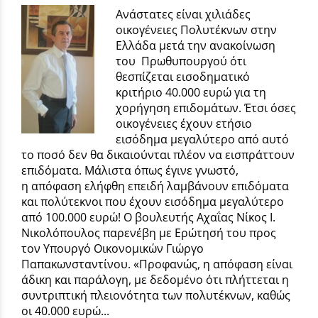
Ανάστατες είναι χιλιάδες
οικογένειες Πολυτέκνων στην
Ελλάδα μετά την ανακοίνωση
του Πρωθυπουργού ότι
θεσπίζεται εισοδηματικό
κριτήριο 40.000 ευρώ για τη
χορήγηση επιδομάτων. Έτσι όσες
οικογένειες έχουν ετήσιο
εισόδημα μεγαλύτερο από αυτό
το ποσό δεν θα δικαιούνται πλέον να εισπράττουν
επιδόματα. Μάλιστα όπως έγινε γνωστό,
η απόφαση ελήφθη επειδή λαμβάνουν επιδόματα
και πολύτεκνοι που έχουν εισόδημα μεγαλύτερο
από 100.000 ευρώ! Ο βουλευτής Αχαΐας Νίκος Ι.
Νικολόπουλος παρενέβη με Ερώτησή του προς
τον Υπουργό Οικονομικών Γιώργο
Παπακωνσταντίνου. «Προφανώς, η απόφαση είναι
άδικη και παράλογη, με δεδομένο ότι πλήττεται η
συντριπτική πλειονότητα των πολυτέκνων, καθώς
οι 40.000 ευρώ...