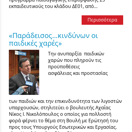
εκπαιδευτικούς του κλάδου ΔΕ01, από...
Περισσότερα
«Παράδεισος…κινδύνων οι
παιδικές χαρές»
Την ανυπαρξία παιδικών
χαρών που πληρούν τις
προϋποθέσεις
ασφάλειας και προστασίας
των παιδιών και την επικινδυνότητα των λιγοστών
υπαρχουσών, στηλιτεύει ο βουλευτής Αχαΐας
Νίκος Ι. Νικολόπουλος ο οποίος για πολλοστή
φορά φέρνει το θέμα στη Βουλή με Ερώτησή του
προς τους Υπουργούς Εσωτερικών και Εργασίας.