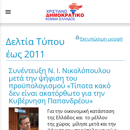
menu
Δελτία Τύπου
Εκτυπώσιμη μορφή
έως 2011
Συνέντευξη Ν. Ι. Νικολόπουλου
μετά την ψήφιση του
προϋπολογισμού «Τίποτα κακό
δεν είναι ακατόρθωτο για την
Κυβέρνηση Παπανδρέου»
Για την οικονομική κατάσταση
της Ελλάδος και το μέλλον
της χώρας μίλησε μετά και την