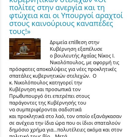
πολίτες στην ανεργία και τη
φτώχεια και οι Υπουργοί αραχτοί
στους καινούριους καναπέδες
τους!»
Δριμεία επίθεση στην
Κυβέρνηση εξαπέλυσε
ο βουλευτής Αχαΐας Νίκος Ι.
Νικολόπουλος, με αφορμή τις
πρόσφατες αποκαλύψεις για νέες προκλητικές
σπατάλες κυβερνητικών στελεχών. Ο
κ. Νικολόπουλος κατηγορεί την
Κυβέρνηση και προσωπικά τον
Πρωθυπουργό ότι επιτρέπει στους
παράγοντες της Κυβέρνησής του
να συμπεριφέρονται σαδιστικά
και προκλητικά στο λαό, τον οποίο εξανάγκασαν
σε ανέχεια την ίδια ώρα που οι ίδιοι σπαταλούν
δημόσιο χρήμα για…πολυτέλειες ακόμα και στον
πολιτικό τους βίο… Μετά