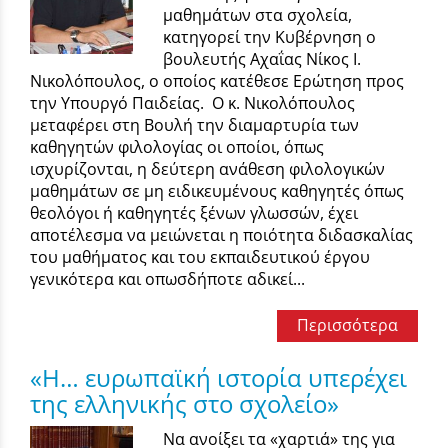
μαθημάτων στα σχολεία,
κατηγορεί την Κυβέρνηση ο
βουλευτής Αχαΐας Νίκος Ι.
Νικολόπουλος, ο οποίος κατέθεσε Ερώτηση προς
την Υπουργό Παιδείας. Ο κ. Νικολόπουλος
μεταφέρει στη Βουλή την διαμαρτυρία των
καθηγητών φιλολογίας οι οποίοι, όπως
ισχυρίζονται, η δεύτερη ανάθεση φιλολογικών
μαθημάτων σε μη ειδικευμένους καθηγητές όπως
θεολόγοι ή καθηγητές ξένων γλωσσών, έχει
αποτέλεσμα να μειώνεται η ποιότητα διδασκαλίας
του μαθήματος και του εκπαιδευτικού έργου
γενικότερα και οπωσδήποτε αδικεί...
Περισσότερα
«Η… ευρωπαϊκή ιστορία υπερέχει
της ελληνικής στο σχολείο»
Να ανοίξει τα «χαρτιά» της για