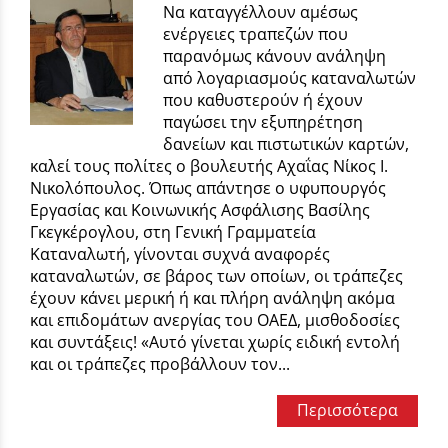
Να καταγγέλλουν αμέσως
ενέργειες τραπεζών που
παρανόμως κάνουν ανάληψη
από λογαριασμούς καταναλωτών
που καθυστερούν ή έχουν
παγώσει την εξυπηρέτηση
δανείων και πιστωτικών καρτών,
καλεί τους πολίτες ο βουλευτής Αχαΐας Νίκος Ι.
Νικολόπουλος. Όπως απάντησε ο υφυπουργός
Εργασίας και Κοινωνικής Ασφάλισης Βασίλης
Γκεγκέρογλου, στη Γενική Γραμματεία
Καταναλωτή, γίνονται συχνά αναφορές
καταναλωτών, σε βάρος των οποίων, οι τράπεζες
έχουν κάνει μερική ή και πλήρη ανάληψη ακόμα
και επιδομάτων ανεργίας του ΟΑΕΔ, μισθοδοσίες
και συντάξεις! «Αυτό γίνεται χωρίς ειδική εντολή
και οι τράπεζες προβάλλουν τον...
Περισσότερα