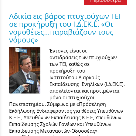
Περισσότερα
Αδικία εις βάρος πτυχιούχων ΤΕI
σε προκήρυξη του Ι.Δ.ΕΚ.Ε. «Οι
νομοθέτες…παραβιάζουν τους
νόμους»
Έντονες είναι οι
αντιδράσεις των πτυχιούχων
των ΤΕΙ, καθώς σε
προκήρυξη του
Ινστιτούτου Διαρκούς
Εκπαίδευσης Ενηλίκων (Ι.Δ.ΕΚ.Ε).
αποκλείονται και προτιμώνται
μόνο οι πτυχιούχοι
Πανεπιστημίου. Σύμφωνα με «Πρόσκληση
Εκδήλωσης Ενδιαφέροντος για θέσεις Υπευθύνων
Κ.Ε.Ε., Υπευθύνων Εκπαίδευσης Κ.Ε.Ε, Υπευθύνων
Εκπαίδευσης Σχολών Γονέων και Υπευθύνων
Εκπαίδευσης Μεταναστών-Οδυσσέας»,