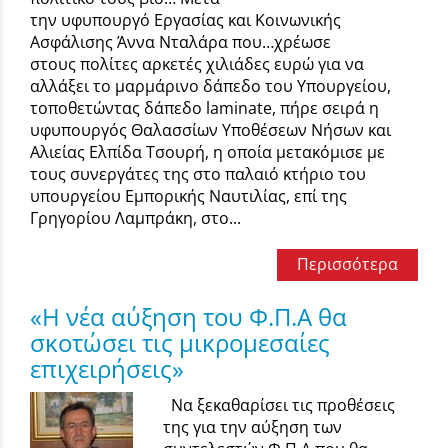
την υφυπουργό Εργασίας και Κοινωνικής
Ασφάλισης Άννα Νταλάρα που…χρέωσε
στους πολίτες αρκετές χιλιάδες ευρώ για να
αλλάξει το μαρμάρινο δάπεδο του Υπουργείου,
τοποθετώντας δάπεδο laminate, πήρε σειρά η
υφυπουργός Θαλασσίων Υποθέσεων Νήσων και
Αλιείας Ελπίδα Τσουρή, η οποία μετακόμισε με
τους συνεργάτες της στο παλαιό κτήριο του
υπουργείου Εμπορικής Ναυτιλίας, επί της
Γρηγορίου Λαμπράκη, στο...
Περισσότερα
«Η νέα αύξηση του Φ.Π.Α θα
σκοτώσει τις μικρομεσαίες
επιχειρήσεις»
Να ξεκαθαρίσει τις προθέσεις
της για την αύξηση των