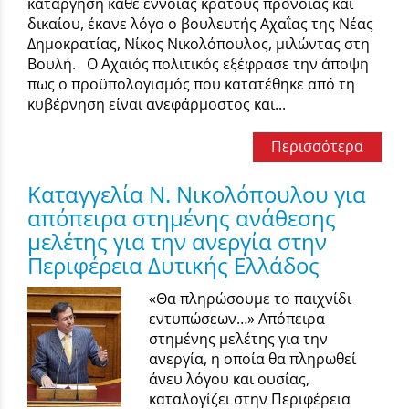
κατάργηση κάθε έννοιας κράτους πρόνοιας και
δικαίου, έκανε λόγο ο βουλευτής Αχαΐας της Νέας
Δημοκρατίας, Νίκος Νικολόπουλος, μιλώντας στη
Βουλή. Ο Αχαιός πολιτικός εξέφρασε την άποψη
πως ο προϋπολογισμός που κατατέθηκε από τη
κυβέρνηση είναι ανεφάρμοστος και...
Περισσότερα
Καταγγελία Ν. Νικολόπουλου για
απόπειρα στημένης ανάθεσης
μελέτης για την ανεργία στην
Περιφέρεια Δυτικής Ελλάδος
«Θα πληρώσουμε το παιχνίδι
εντυπώσεων…» Απόπειρα
στημένης μελέτης για την
ανεργία, η οποία θα πληρωθεί
άνευ λόγου και ουσίας,
καταλογίζει στην Περιφέρεια