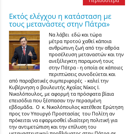
Περισσότερα
Εκτός ελέγχου η κατάσταση με
τους μετανάστες στην Πάτρα»
Να λάβει εδώ και τώρα
μέτρα προτού χαθεί κάποια
ανθρώπινη ζωή από την αθρόα
προσέλευση μεταναστών και την
ανεξέλεγκτη παραμονή τους
στην Πάτρα - η οποία σε κάποιες
περιπτώσεις συνοδεύεται και
από παραβατικές συμπεριφορές - καλεί την
Κυβέρνηση ο βουλευτής Αχαΐας Νίκος Ι.
Νικολόπουλος, με αφορμή τα πρόσφατα βίαια
επεισόδια που ξέσπασαν την περασμένη
εβδομάδα. Ο κ. Νικολόπουλος κατέθεσε Ερώτηση
προς τον Υπουργό Προστασίας του Πολίτη αν
πρόκειται να εφαρμοσθεί ιδιαίτερη πολιτική για
την αντιμετώπιση και την επίλυση του
μεταναστευτικού προβλήματος στην Πάτρα σε