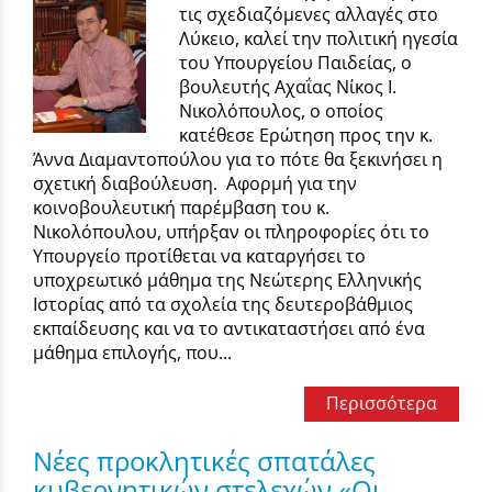
τις σχεδιαζόμενες αλλαγές στο
Λύκειο, καλεί την πολιτική ηγεσία
του Υπουργείου Παιδείας, ο
βουλευτής Αχαΐας Νίκος Ι.
Νικολόπουλος, ο οποίος
κατέθεσε Ερώτηση προς την κ.
Άννα Διαμαντοπούλου για το πότε θα ξεκινήσει η
σχετική διαβούλευση. Αφορμή για την
κοινοβουλευτική παρέμβαση του κ.
Νικολόπουλου, υπήρξαν οι πληροφορίες ότι το
Υπουργείο προτίθεται να καταργήσει το
υποχρεωτικό μάθημα της Νεώτερης Ελληνικής
Ιστορίας από τα σχολεία της δευτεροβάθμιος
εκπαίδευσης και να το αντικαταστήσει από ένα
μάθημα επιλογής, που...
Περισσότερα
Νέες προκλητικές σπατάλες
κυβερνητικών στελεχών «Οι