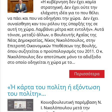
«Η κυβέρνηση δεν έχει καμία
στρατηγική. Δεν έχει ούτε την
ελάχιστη ιδέα για το που θέλει
να πάει και που να οδηγήσει την χώρα. Δεν έχει
συναίσθηση καν του ρόλου της ύπαρξής της σε
αυτή τη χώρα. Λαμβάνει μέτρα κατ εντολήν». Αυτά
τόνισε, μεταξύ άλλων, ο Βουλευτής Αχαΐας της
Νέας Δημοκρατίας, Νίκος Νικολόπουλος, στην
Επιτροπή Οικονομικών Υποθέσεων της Βουλής,
όπου συζητείται ο προϋπολογισμός του 2011. Ο κ.
Νικολόπουλος δεν αποτύπωσε μόνο το αδιέξοδο
στο οποίο οδηγείται η χώρα με το...
Περισσότερα
«Ή κάρτα του πολίτη ή εξόντωση
του πολίτη»…
Κοινοβουλευτική παρέμβαση Ν.
Ι. Νικολόπουλου μετά την