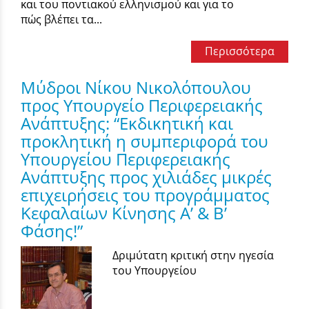
και του ποντιακού ελληνισμού και για το
πώς βλέπει τα...
Περισσότερα
Μύδροι Νίκου Νικολόπουλου
προς Υπουργείο Περιφερειακής
Ανάπτυξης: “Εκδικητική και
προκλητική η συμπεριφορά του
Υπουργείου Περιφερειακής
Ανάπτυξης προς χιλιάδες μικρές
επιχειρήσεις του προγράμματος
Κεφαλαίων Κίνησης Α’ & Β’
Φάσης!”
Δριμύτατη κριτική στην ηγεσία
του Υπουργείου