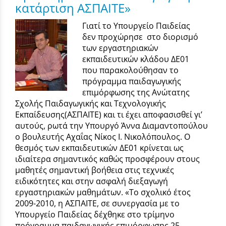
κατάρτιση ΑΣΠΑΙΤΕ»
Γιατί το Υπουργείο Παιδείας
δεν προχώρησε στο διορισμό
των εργαστηριακών
εκπαιδευτικών κλάδου ΔΕ01
που παρακολούθησαν το
πρόγραμμα παιδαγωγικής
επιμόρφωσης της Ανώτατης
Σχολής Παιδαγωγικής και Τεχνολογικής
Εκπαίδευσης(ΑΣΠΑΙΤΕ) και τι έχει αποφασισθεί γι’
αυτούς, ρωτά την Υπουργό Άννα Διαμαντοπούλου
ο βουλευτής Αχαΐας Νίκος Ι. Νικολόπουλος. Ο
θεσμός των εκπαιδευτικών ΔΕ01 κρίνεται ως
ιδιαίτερα σημαντικός καθώς προσφέρουν στους
μαθητές σημαντική βοήθεια στις τεχνικές
ειδικότητες και στην ασφαλή διεξαγωγή
εργαστηριακών μαθημάτων. «Το σχολικό έτος
2009-2010, η ΑΣΠΑΙΤΕ, σε συνεργασία με το
Υπουργείο Παιδείας δέχθηκε στο τρίμηνο
πρόγραμμα παιδαγωγικής επιμόρφωσης 25