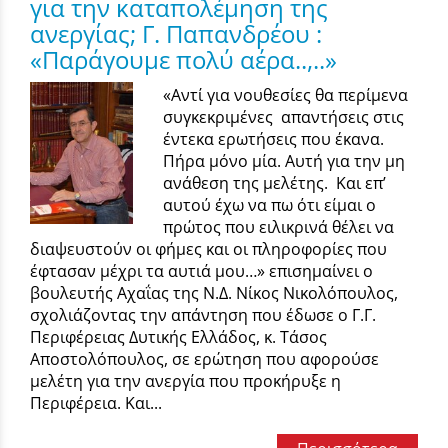
για την καταπολέμηση της
ανεργίας; Γ. Παπανδρέου :
«Παράγουμε πολύ αέρα..,..»
«Αντί για νουθεσίες θα περίμενα
συγκεκριμένες απαντήσεις στις
έντεκα ερωτήσεις που έκανα.
Πήρα μόνο μία. Αυτή για την μη
ανάθεση της μελέτης. Και επ’
αυτού έχω να πω ότι είμαι ο
πρώτος που ειλικρινά θέλει να
διαψευστούν οι φήμες και οι πληροφορίες που
έφτασαν μέχρι τα αυτιά μου…» επισημαίνει ο
βουλευτής Αχαΐας της Ν.Δ. Νίκος Νικολόπουλος,
σχολιάζοντας την απάντηση που έδωσε ο Γ.Γ.
Περιφέρειας Δυτικής Ελλάδος, κ. Τάσος
Αποστολόπουλος, σε ερώτηση που αφορούσε
μελέτη για την ανεργία που προκήρυξε η
Περιφέρεια. Και...