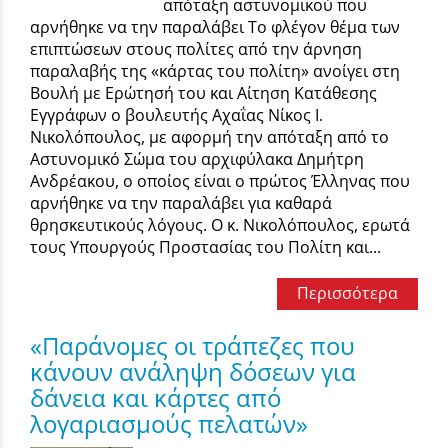
απόταξη αστυνομικού που
αρνήθηκε να την παραλάβει Το φλέγον θέμα των
επιπτώσεων στους πολίτες από την άρνηση
παραλαβής της «κάρτας του πολίτη» ανοίγει στη
Βουλή με Ερώτησή του και Αίτηση Κατάθεσης
Εγγράφων ο βουλευτής Αχαΐας Νίκος Ι.
Νικολόπουλος, με αφορμή την απόταξη από το
Αστυνομικό Σώμα του αρχιφύλακα Δημήτρη
Ανδρέακου, ο οποίος είναι ο πρώτος Έλληνας που
αρνήθηκε να την παραλάβει για καθαρά
θρησκευτικούς λόγους. Ο κ. Νικολόπουλος, ερωτά
τους Υπουργούς Προστασίας του Πολίτη και...
Περισσότερα
«Παράνομες οι τράπεζες που
κάνουν ανάληψη δόσεων για
δάνεια και κάρτες από
λογαριασμούς πελατών»