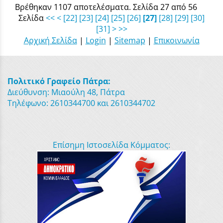
Βρέθηκαν 1107 αποτελέσματα. Σελίδα 27 από 56
Σελίδα
<<
<
[22]
[23]
[24]
[25]
[26]
[27]
[28]
[29]
[30]
[31]
>
>>
Αρχική Σελίδα
|
Login
|
Sitemap
|
Επικοινωνία
Πολιτικό Γραφείο Πάτρα:
Διεύθυνση: Μιαούλη 48, Πάτρα
Τηλέφωνο: 2610344700 και 2610344702
Επίσημη Ιστοσελίδα Κόμματος: