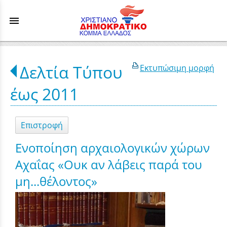
menu
Δελτία Τύπου
Εκτυπώσιμη μορφή
έως 2011
Επιστροφή
Ενοποίηση αρχαιολογικών χώρων
Αχαΐας «Ουκ αν λάβεις παρά του
μη...θέλοντος»