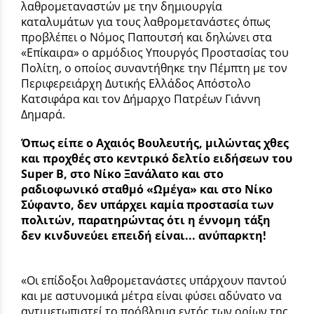
λαθρομεταναστών με την δημιουργία
καταλυμάτων για τους λαθρομετανάστες όπως
προβλέπει ο Νόμος Παπουτσή και δηλώνει στα
«Επίκαιρα» ο αρμόδιος Υπουργός Προστασίας του
Πολίτη, ο οποίος συναντήθηκε την Πέμπτη με τον
Περιφερειάρχη Δυτικής Ελλάδος Απόστολο
Κατσιφάρα και τον Δήμαρχο Πατρέων Γιάννη
Δημαρά.
Όπως είπε ο Αχαιός Βουλευτής, μιλώντας χθες
και προχθές στο κεντρικό δελτίο ειδήσεων του
Super B, στο Νίκο Ξανάλατο και στο
ραδιοφωνικό σταθμό «Ωμέγα» και στο Νίκο
Σύφαντο, δεν υπάρχει καμία προστασία των
πολιτών, παρατηρώντας ότι η έννομη τάξη
δεν κινδυνεύει επειδή είναι... ανύπαρκτη!
«Οι επίδοξοι λαθρομετανάστες υπάρχουν παντού
και με αστυνομικά μέτρα είναι φύσει αδύνατο να
αντιμετωπιστεί το πρόβλημα εντός των ορίων της