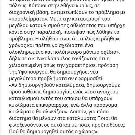
πόλεως. Κάποιοι στην Αθήνα κυρίως, σε
διαχρονική βάση, αντιμετωπίζουν το πρόβλημα με
«πασαλείμματα». Μετά την καταστροφή του
μεγάλου καταυλισμού της αθλιότητας που υπήρχε
κοντά στην παραλιακή, πίστεψαν πως λύθηκε το
πρόβλημα. Η αλήθεια είναι ότι απλώς κερδήθηκε
χρόνος και πρέπει να σχεδιαστεί ένα
ολοκληρωμένο και πολύπλευρο μόνιμο σχέδιο»,
δήλωσε ο κ. Νικολόπουλος τονίζοντας ότι η
χιλιοειπωμένη όπως την χαρακτήρισε, πρόταση
της Υφυπουργού, θα δημιουργήσει νέα
μεγαλύτερα προβλήματα αν εφαρμοσθεί:
«Αν δημιουργηθούν καταλύματα, δημιουργούμε
προϋποθέσεις δημιουργίας ενός νέου ανοιχτού
καταυλισμού εντός του οποίου θα υπάρχουν
κυκλώματα επικυριαρχίας, ενώ άλλα παράνομα
κυκλώματα θα αλωνίζουν. Λοιπόν, για πόσο
διάστημα θα μένουν στα καταλύματα; Ποιοι θα
φιλοξενούνται σε αυτά και με ποιες προϋποθέσεις;
Πού θα δημιουργηθεί αυτός ο χώρος;».