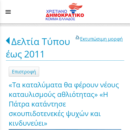
menu
Δελτία Τύπου
Εκτυπώσιμη μορφή
έως 2011
Επιστροφή
«Τα καταλύματα θα φέρουν νέους
καταυλισμούς αθλιότητας» «Η
Πάτρα κατάντησε
σκουπιδοτενεκές ψυχών και
κινδυνεύει»