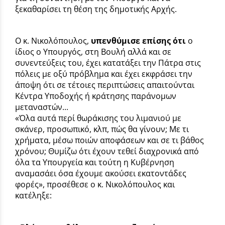
ξεκαθαρίσει τη θέση της δημοτικής Αρχής.
Ο κ. Νικολόπουλος,
υπενθύμισε επίσης ότι
ο
ίδιος ο Υπουργός, στη Βουλή αλλά και σε
συνεντεύξεις του, έχει κατατάξει την Πάτρα στις
πόλεις με οξύ πρόβλημα και έχει εκφράσει την
άποψη ότι σε τέτοιες περιπτώσεις απαιτούνται
Κέντρα Υποδοχής ή κράτησης παράνομων
μεταναστών...
«Όλα αυτά περί θωράκισης του λιμανιού με
σκάνερ, προσωπικό, κλπ, πώς θα γίνουν; Με τι
χρήματα, μέσω ποιών αποφάσεων και σε τι βάθος
χρόνου; Θυμίζω ότι έχουν τεθεί διαχρονικά από
όλα τα Υπουργεία και τούτη η Κυβέρνηση
αναμασάει όσα έχουμε ακούσει εκατοντάδες
φορές», προσέθεσε ο κ. Νικολόπουλος και
κατέληξε: