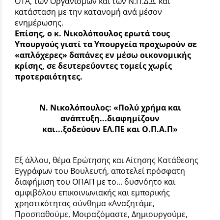
ΟΤΑ, των Οργανισμών και των Ν.Π.Δ.Δ. και
κατάσταση με την κατανομή ανά μέσον
ενημέρωσης.
Επίσης, ο κ. Νικολόπουλος ερωτά τους
Υπουργούς γιατί τα Υπουργεία προχωρούν σε
«απλόχερες» δαπάνες εν μέσω οικονομικής
κρίσης, σε δευτερεύοντες τομείς χωρίς
προτεραιότητες.
Ν. Νικολόπουλος: «Πολύ χρήμα και
ανάπτυξη...διαφημίζουν
και...ξοδεύουν ΕΛ.ΠΕ και Ο.Π.Α.Π»
Εξ άλλου, θέμα Ερώτησης και Αίτησης Κατάθεσης
Εγγράφων του Βουλευτή, αποτελεί πρόσφατη
διαφήμιση του ΟΠΑΠ με το... δυσνόητο και
αμφιβόλου επικοινωνιακής και εμπορικής
χρηστικότητας σύνθημα «Αναζητάμε,
Προσπαθούμε, Μοιραζόμαστε, Δημιουργούμε,