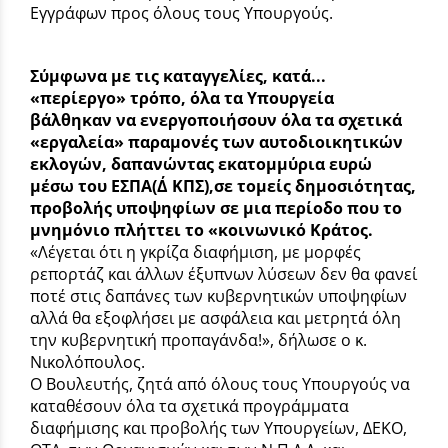
Εγγράφων προς όλους τους Υπουργούς.
Σύμφωνα με τις καταγγελίες, κατά...
«περίεργο» τρόπο, όλα τα Υπουργεία
βάλθηκαν να ενεργοποιήσουν όλα τα σχετικά
«εργαλεία» παραμονές των αυτοδιοικητικών
εκλογών, δαπανώντας εκατομμύρια ευρώ
μέσω του ΕΣΠΑ(Δ΄ ΚΠΣ),σε τομείς δημοσιότητας,
προβολής υποψηφίων σε μια περίοδο που το
μνημόνιο πλήττει το «κοινωνικό Κράτος.
«Λέγεται ότι η γκρίζα διαφήμιση, με μορφές
ρεπορτάζ και άλλων έξυπνων λύσεων δεν θα φανεί
ποτέ στις δαπάνες των κυβερνητικών υποψηφίων
αλλά θα εξοφλήσει με ασφάλεια και μετρητά όλη
την κυβερνητική προπαγάνδα!», δήλωσε ο κ.
Νικολόπουλος.
Ο Βουλευτής, ζητά από όλους τους Υπουργούς να
καταθέσουν όλα τα σχετικά προγράμματα
διαφήμισης και προβολής των Υπουργείων, ΔΕΚΟ,