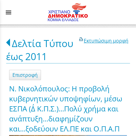
menu
Δελτία Τύπου
Εκτυπώσιμη μορφή
έως 2011
Επιστροφή
Ν. Νικολόπουλος: Η προβολή
κυβερνητικών υποψηφίων, μέσω
ΕΣΠΑ (Δ΄ Κ.Π.Σ.)...Πολύ χρήμα και
ανάπτυξη...διαφημίζουν
και...ξοδεύουν ΕΛ.ΠΕ και Ο.Π.Α.Π