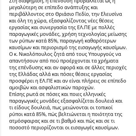
Στη διαφήμιση, η επένδυση προβάλλεται ως η
μεγαλύτερη σε επίπεδο ανάπτυξης και
περιβάλλοντος στο Θριάσιο Πεδίο, την Ελευσίνα
και όλη τη χώρα, εξασφαλίζοντας νέες θέσεις
εργασίας και συνεργασία της ΕΛ.ΠΕ με πολλές
παραγωγικές μονάδες, χρήση τεχνολογίας μείωσης
των ρύπων κατά 85%, παραγωγή καθαρότερων
καυσίμων και περιορισμό της εισαγωγής καυσίμων.
Ο κ. Νικολόπουλος ζητά από τους Υπουργούς να
απαντήσουν από πού προέρχονται τα χρήματα
της επένδυσης και αν αφορά και σε άλλες περιοχές
της Ελλάδας αλλά και πόσες θέσεις εργασίας
προσφέρει η ΕΛ.ΠΕ και αν είναι πλήρεις σε επίπεδο
αμοιβών και ασφαλιστικών παροχών.
Επίσης ρωτά σε πόσες και ποιες ελληνικές
παραγωγικές μονάδες εξασφαλίζεται δουλειά και
τι είδους δουλειά, πως μειώνονται οι τοπικοί
ρύποι κατά 85%, πώς βελτιώνεται η ποιότητα της
ατμόσφαιρας και σε τι βαθμό και πώς και σε τι
ποσοστό περιορίζονται οι εισαγωγές καυσίμων.